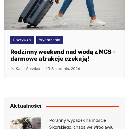
Rozrywka
Wydarzenia
Rodzinny weekend nad wodą z MCS –
darmowe atrakcje czekają!
Kamil Sośniak
8 sierpnia, 2026
Aktualności
Poranny wypadek na moście
Sikorskiego: chaos we Wrocławiu