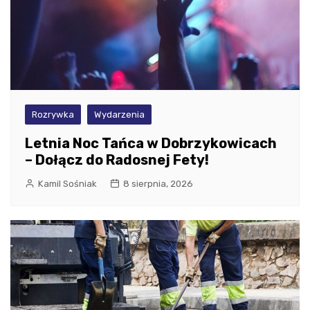
Rozrywka
Wydarzenia
Letnia Noc Tańca w Dobrzykowicach
– Dołącz do Radosnej Fety!
Kamil Sośniak
8 sierpnia, 2026