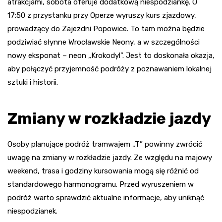
atrakcjami, sobota oferuje dodatkową niespodziankę. O
17:50 z przystanku przy Operze wyruszy kurs zjazdowy,
prowadzący do Zajezdni Popowice. To tam można będzie
podziwiać słynne Wrocławskie Neony, a w szczególności
nowy eksponat – neon „Krokodyl”. Jest to doskonała okazja,
aby połączyć przyjemność podróży z poznawaniem lokalnej
sztuki i historii.
Zmiany w rozkładzie jazdy
Osoby planujące podróż tramwajem „T” powinny zwrócić
uwagę na zmiany w rozkładzie jazdy. Ze względu na majowy
weekend, trasa i godziny kursowania mogą się różnić od
standardowego harmonogramu. Przed wyruszeniem w
podróż warto sprawdzić aktualne informacje, aby uniknąć
niespodzianek.