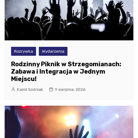
Rozrywka
Wydarzenia
Rodzinny Piknik w Strzegomianach:
Zabawa i Integracja w Jednym
Miejscu!
Kamil Sośniak
9 sierpnia, 2026