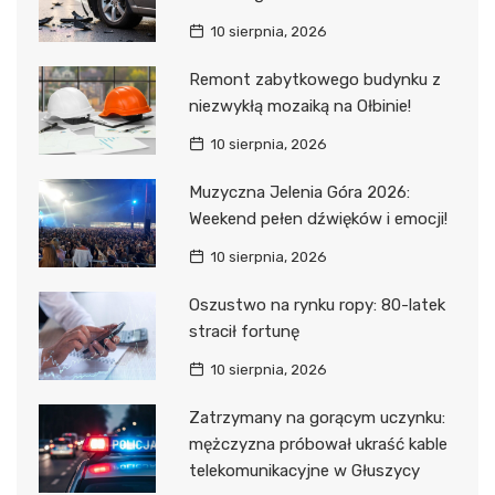
10 sierpnia, 2026
Remont zabytkowego budynku z
niezwykłą mozaiką na Ołbinie!
10 sierpnia, 2026
Muzyczna Jelenia Góra 2026:
Weekend pełen dźwięków i emocji!
10 sierpnia, 2026
Oszustwo na rynku ropy: 80-latek
stracił fortunę
10 sierpnia, 2026
Zatrzymany na gorącym uczynku:
mężczyzna próbował ukraść kable
telekomunikacyjne w Głuszycy