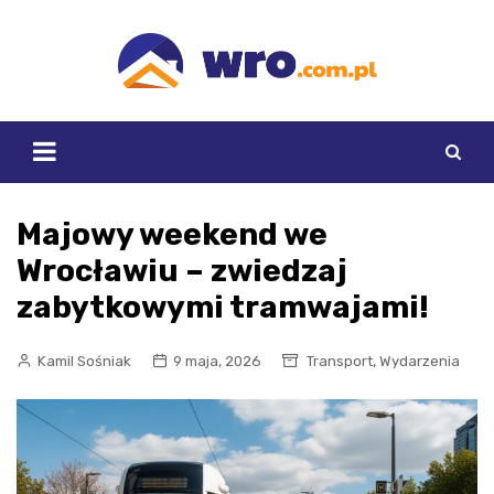
Skip
to
content
Majowy weekend we
Wrocławiu – zwiedzaj
zabytkowymi tramwajami!
,
Kamil Sośniak
9 maja, 2026
Transport
Wydarzenia