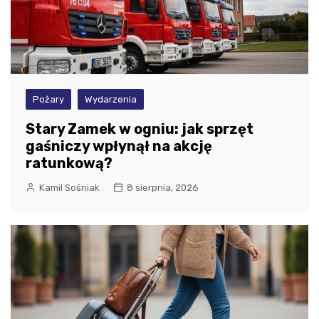
Pożary
Wydarzenia
Stary Zamek w ogniu: jak sprzęt
gaśniczy wpłynął na akcję
ratunkową?
Kamil Sośniak
8 sierpnia, 2026