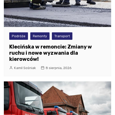
Podróże
Remonty
Transport
Klecińska w remoncie: Zmiany w
ruchu i nowe wyzwania dla
kierowców!
Kamil Sośniak
8 sierpnia, 2026