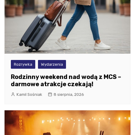
Rozrywka
Wydarzenia
Rodzinny weekend nad wodą z MCS –
darmowe atrakcje czekają!
Kamil Sośniak
8 sierpnia, 2026