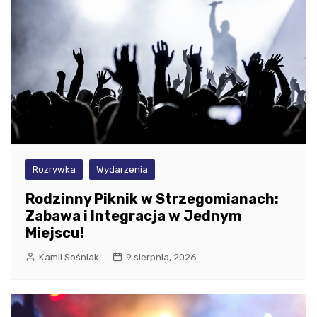
Rozrywka
Wydarzenia
Rodzinny Piknik w Strzegomianach:
Zabawa i Integracja w Jednym
Miejscu!
Kamil Sośniak
9 sierpnia, 2026