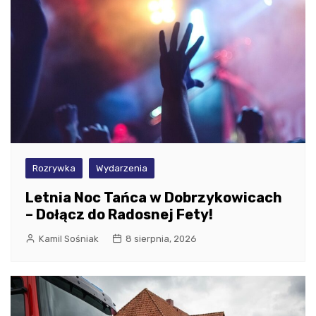
Rozrywka
Wydarzenia
Letnia Noc Tańca w Dobrzykowicach
– Dołącz do Radosnej Fety!
Kamil Sośniak
8 sierpnia, 2026