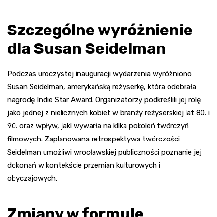
Szczególne wyróżnienie
dla Susan Seidelman
Podczas uroczystej inauguracji wydarzenia wyróżniono
Susan Seidelman, amerykańską reżyserkę, która odebrała
nagrodę Indie Star Award. Organizatorzy podkreślili jej rolę
jako jednej z nielicznych kobiet w branży reżyserskiej lat 80. i
90. oraz wpływ, jaki wywarła na kilka pokoleń twórczyń
filmowych. Zaplanowana retrospektywa twórczości
Seidelman umożliwi wrocławskiej publiczności poznanie jej
dokonań w kontekście przemian kulturowych i
obyczajowych.
Zmiany w formule