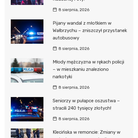
8 sierpnia, 2026
Pijany wandal z młotkiem w
Wałbrzychu – zniszczył przystanek
autobusowy
8 sierpnia, 2026
Młody mężczyzna w rękach policji
– w mieszkaniu znaleziono
narkotyki
8 sierpnia, 2026
Seniorzy w pułapce oszustwa –
stracili 240 tysięcy złotych!
8 sierpnia, 2026
Klecińska w remoncie: Zmiany w