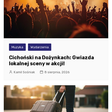
Muzyka
Wydarzenia
Cichoński na Dożynkach: Gwiazda
lokalnej sceny w akcji!
Kamil Sośniak
8 sierpnia, 2026