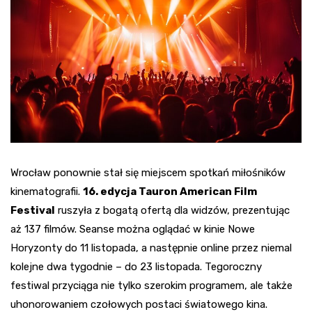
Wrocław ponownie stał się miejscem spotkań miłośników
kinematografii.
16. edycja Tauron American Film
Festival
ruszyła z bogatą ofertą dla widzów, prezentując
aż 137 filmów. Seanse można oglądać w kinie Nowe
Horyzonty do 11 listopada, a następnie online przez niemal
kolejne dwa tygodnie – do 23 listopada. Tegoroczny
festiwal przyciąga nie tylko szerokim programem, ale także
uhonorowaniem czołowych postaci światowego kina.