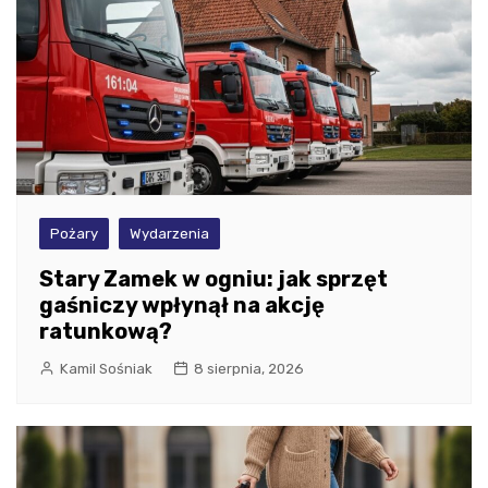
Pożary
Wydarzenia
Stary Zamek w ogniu: jak sprzęt
gaśniczy wpłynął na akcję
ratunkową?
Kamil Sośniak
8 sierpnia, 2026