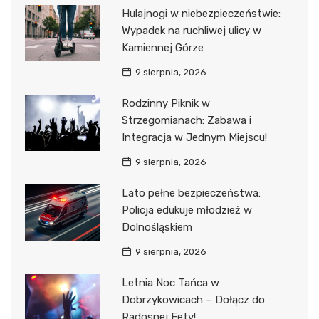
Hulajnogi w niebezpieczeństwie:
Wypadek na ruchliwej ulicy w
Kamiennej Górze
9 sierpnia, 2026
Rodzinny Piknik w
Strzegomianach: Zabawa i
Integracja w Jednym Miejscu!
9 sierpnia, 2026
Lato pełne bezpieczeństwa:
Policja edukuje młodzież w
Dolnośląskiem
9 sierpnia, 2026
Letnia Noc Tańca w
Dobrzykowicach – Dołącz do
Radosnej Fety!