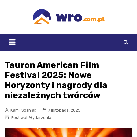
Skip
to
content
Tauron American Film
Festival 2025: Nowe
Horyzonty i nagrody dla
niezależnych twórców
Kamil Sośniak
7 listopada, 2025
,
Festiwal
Wydarzenia