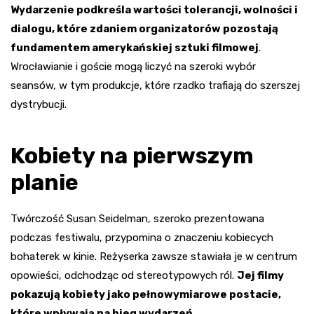
Wydarzenie podkreśla wartości tolerancji, wolności i
dialogu, które zdaniem organizatorów pozostają
fundamentem amerykańskiej sztuki filmowej
.
Wrocławianie i goście mogą liczyć na szeroki wybór
seansów, w tym produkcje, które rzadko trafiają do szerszej
dystrybucji.
Kobiety na pierwszym
planie
Twórczość Susan Seidelman, szeroko prezentowana
podczas festiwalu, przypomina o znaczeniu kobiecych
bohaterek w kinie. Reżyserka zawsze stawiała je w centrum
opowieści, odchodząc od stereotypowych ról.
Jej filmy
pokazują kobiety jako pełnowymiarowe postacie,
które wpływają na bieg wydarzeń
.