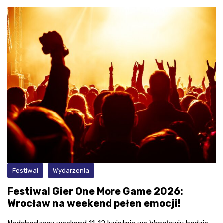
Festiwal
Wydarzenia
Festiwal Gier One More Game 2026:
Wrocław na weekend pełen emocji!
Nadchodzący weekend 11-12 kwietnia we Wrocławiu będzie