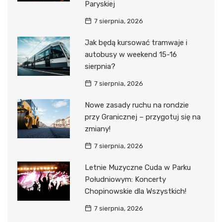
Paryskiej
7 sierpnia, 2026
Jak będą kursować tramwaje i
autobusy w weekend 15-16
sierpnia?
7 sierpnia, 2026
Nowe zasady ruchu na rondzie
przy Granicznej – przygotuj się na
zmiany!
7 sierpnia, 2026
Letnie Muzyczne Cuda w Parku
Południowym: Koncerty
Chopinowskie dla Wszystkich!
7 sierpnia, 2026