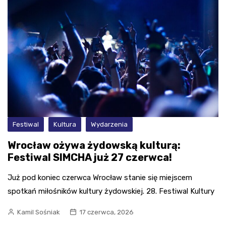
Festiwal
Kultura
Wydarzenia
Wrocław ożywa żydowską kulturą:
Festiwal SIMCHA już 27 czerwca!
Już pod koniec czerwca Wrocław stanie się miejscem
spotkań miłośników kultury żydowskiej. 28. Festiwal Kultury
Kamil Sośniak
17 czerwca, 2026