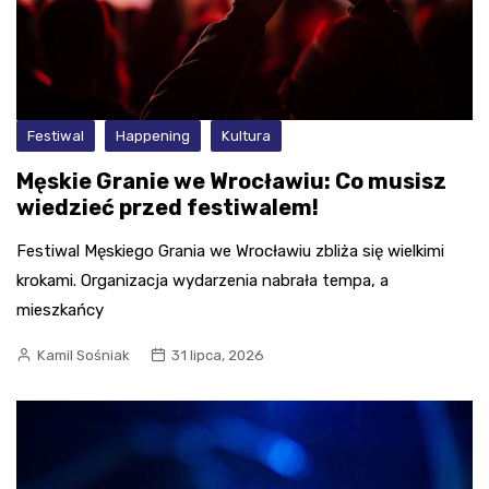
Festiwal
Happening
Kultura
Męskie Granie we Wrocławiu: Co musisz
wiedzieć przed festiwalem!
Festiwal Męskiego Grania we Wrocławiu zbliża się wielkimi
krokami. Organizacja wydarzenia nabrała tempa, a
mieszkańcy
Kamil Sośniak
31 lipca, 2026