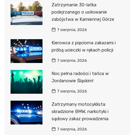
Zatrzymanie 30-latka
podejrzanego o usiłowanie
zabójstwa w Kamiennej Górze
7 sierpnia, 2026
Kierowca z pięcioma zakazami i
próbą ucieczki w rękach policji
7 sierpnia, 2026
Noc pełna radości i tańca w
Jordanowie Śląskim!
7 sierpnia, 2026
Zatrzymany motocyklista:
skradzione BMW, narkotyki i
sądowy zakaz prowadzenia
7 sierpnia, 2026