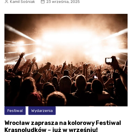
Kamil Sośniak
23 września, 2025
Festiwal
Wydarzenia
Wrocław zaprasza na kolorowy Festiwal
Krasnoludków – już w wrześniu!