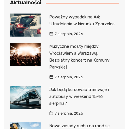
Aktualności
Poważny wypadek na A4:
Utrudnienia w kierunku Zgorzelca
7 sierpnia, 2026
Muzyczne mosty między
Wrocławiem a Warszawą:
Bezpłatny koncert na Komuny
Paryskiej
7 sierpnia, 2026
Jak będą kursować tramwaje i
autobusy w weekend 15-16
sierpnia?
7 sierpnia, 2026
Nowe zasady ruchu na rondzie