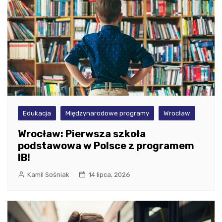
Edukacja
Międzynarodowe programy
Wrocław
Wrocław: Pierwsza szkoła
podstawowa w Polsce z programem
IB!
Kamil Sośniak
14 lipca, 2026