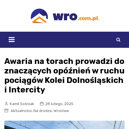
Skip
to
content
Awaria na torach prowadzi do
znaczących opóźnień w ruchu
pociągów Kolei Dolnośląskich
i Intercity
Kamil Sośniak
28 lutego, 2025
,
,
Aktualności
Na drodze
Wrocław