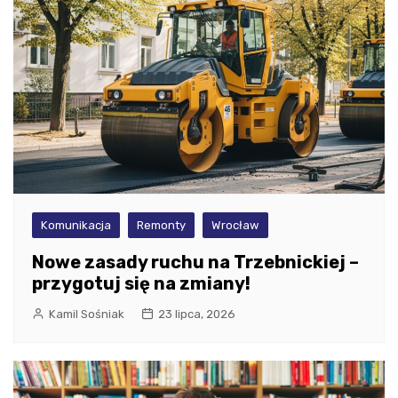
Komunikacja
Remonty
Wrocław
Nowe zasady ruchu na Trzebnickiej –
przygotuj się na zmiany!
Kamil Sośniak
23 lipca, 2026