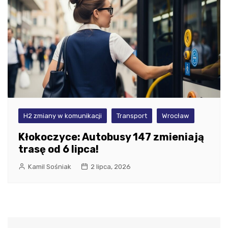
H2 zmiany w komunikacji
Transport
Wrocław
Kłokoczyce: Autobusy 147 zmieniają
trasę od 6 lipca!
Kamil Sośniak
2 lipca, 2026