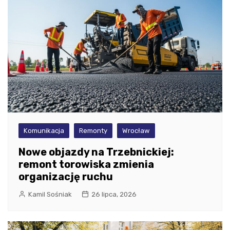
Komunikacja
Remonty
Wrocław
Nowe objazdy na Trzebnickiej:
remont torowiska zmienia
organizację ruchu
Kamil Sośniak
26 lipca, 2026