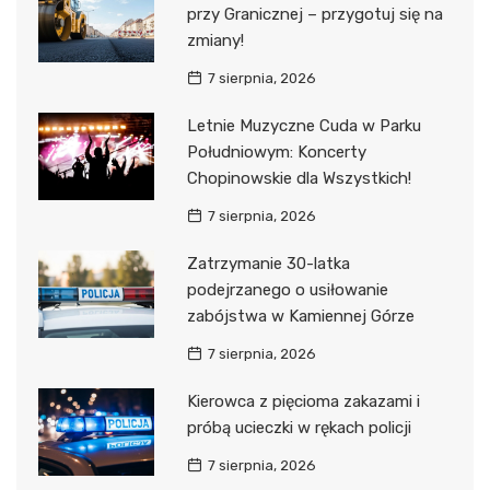
przy Granicznej – przygotuj się na
zmiany!
7 sierpnia, 2026
Letnie Muzyczne Cuda w Parku
Południowym: Koncerty
Chopinowskie dla Wszystkich!
7 sierpnia, 2026
Zatrzymanie 30-latka
podejrzanego o usiłowanie
zabójstwa w Kamiennej Górze
7 sierpnia, 2026
Kierowca z pięcioma zakazami i
próbą ucieczki w rękach policji
7 sierpnia, 2026