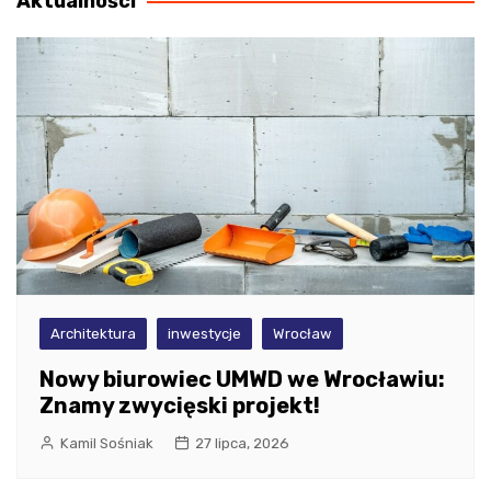
Aktualności
Architektura
inwestycje
Wrocław
Nowy biurowiec UMWD we Wrocławiu:
Znamy zwycięski projekt!
Kamil Sośniak
27 lipca, 2026