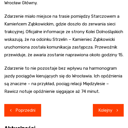
Wrocław Główny.
Zdarzenie miało miejsce na trasie pomiędzy Starczowem a
Kamieńcem Ząbkowickim, gdzie doszło do zerwania sieci
trakcyjnej. Oficjalne informacje ze strony Kolei Dolnośląskich
wskazują, że na odcinku Strzelin – Kamieniec Ząbkowicki
uruchomiona została komunikacja zastępcza. Przewoźnik
przewiduje, że awaria zostanie naprawiona około godziny 15.
Zdarzenie to nie pozostaje bez wpływu na harmonogram
jazdy pociągów kierujących się do Wrocławia. Ich opóźnienia
są znaczne – na przykład, pociąg relacji Międzylesie –
Rawicz notuje opóźnienie sięgające aż 74 minut.
Nawigacja
Poprzedni
Kolejny
wpisu