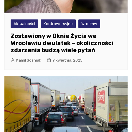
Aktualności
Kontrowersyjne
Wrocław
Zostawiony w Oknie Życia we
Wrocławiu dwulatek – okoliczności
zdarzenia budzą wiele pytań
Kamil Sośniak
9 kwietnia, 2025