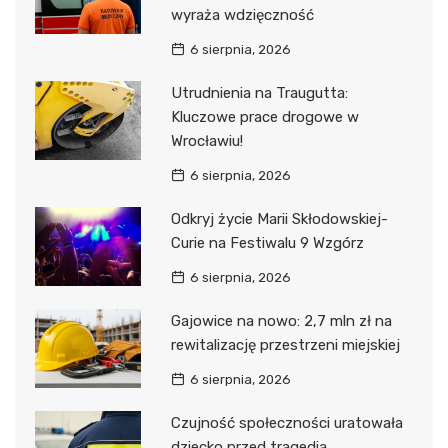
wyraża wdzięczność
6 sierpnia, 2026
Utrudnienia na Traugutta:
Kluczowe prace drogowe w
Wrocławiu!
6 sierpnia, 2026
Odkryj życie Marii Skłodowskiej-
Curie na Festiwalu 9 Wzgórz
6 sierpnia, 2026
Gajowice na nowo: 2,7 mln zł na
rewitalizację przestrzeni miejskiej
6 sierpnia, 2026
Czujność społeczności uratowała
dziecko przed tragedią