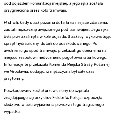
pod pojazdem komunikacji miejskiej, a jego ręka została
przygnieciona przez koło tramwaju.
W chwili, kiedy straż pożarna dotarła na miejsce zdarzenia,
zastali mężczyznę uwięzionego pod tramwajem. Jego ręka
była przytrzaśnięta w kole pojazdu. Strażacy, wykorzystując
sprzęt hydrauliczny, dotarli do poszkodowanego. Po
uwolnieniu go spod tramwaju, przekazali go obecnemu na
miejscu zespołowi medycznemu pogotowia ratunkowego.
Informacje te przekazała Komenda Miejska Straży Pożarnej
we Wrocławiu, dodając, iż mężczyzna był cały czas
przytomny.
Poszkodowany został przewieziony do szpitala
znajdującego się przy ulicy Fieldorfa. Policja rozpoczęła
śledztwo w celu wyjaśnienia przyczyn tego tragicznego
wypadku.