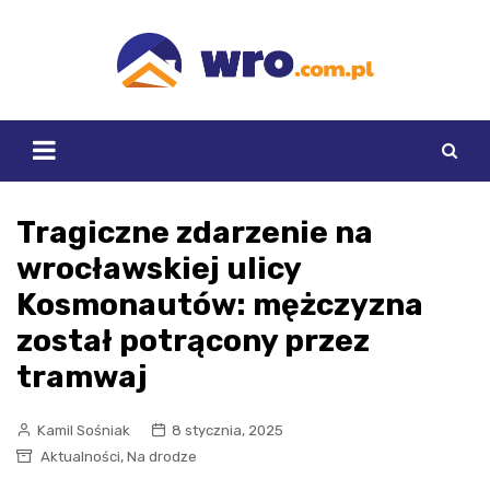
Skip
to
content
Tragiczne zdarzenie na
wrocławskiej ulicy
Kosmonautów: mężczyzna
został potrącony przez
tramwaj
Kamil Sośniak
8 stycznia, 2025
,
Aktualności
Na drodze