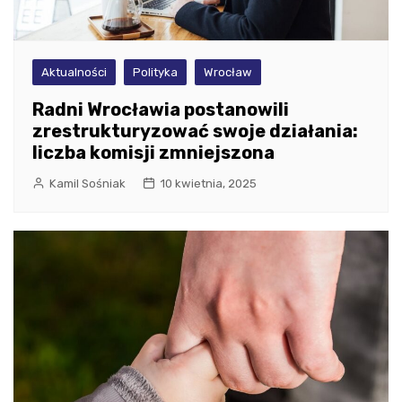
Aktualności
Polityka
Wrocław
Radni Wrocławia postanowili
zrestrukturyzować swoje działania:
liczba komisji zmniejszona
Kamil Sośniak
10 kwietnia, 2025