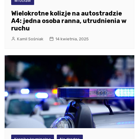
Wrocław
Wielokrotne kolizje na autostradzie
A4: jedna osoba ranna, utrudnienia w
ruchu
Kamil Sośniak
14 kwietnia, 2025