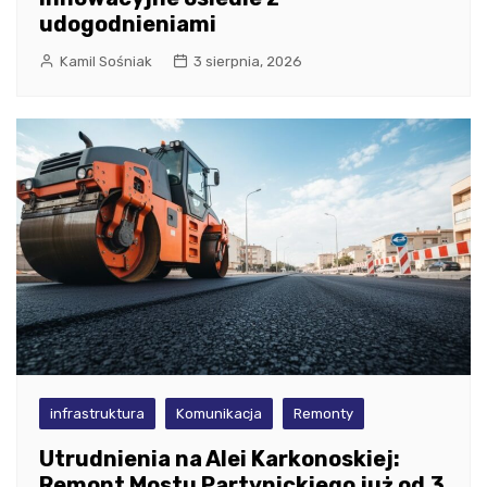
udogodnieniami
Kamil Sośniak
3 sierpnia, 2026
infrastruktura
Komunikacja
Remonty
Utrudnienia na Alei Karkonoskiej:
Remont Mostu Partynickiego już od 3