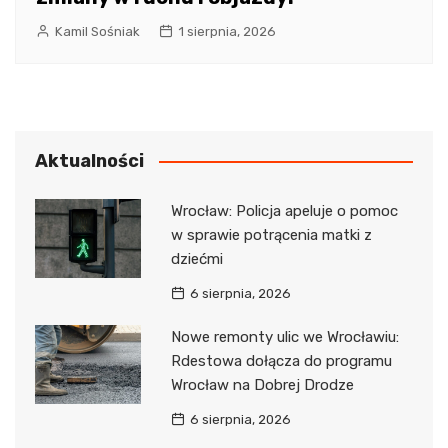
Kamil Sośniak
1 sierpnia, 2026
Aktualności
Wrocław: Policja apeluje o pomoc
w sprawie potrącenia matki z
dziećmi
6 sierpnia, 2026
Nowe remonty ulic we Wrocławiu:
Rdestowa dołącza do programu
Wrocław na Dobrej Drodze
6 sierpnia, 2026