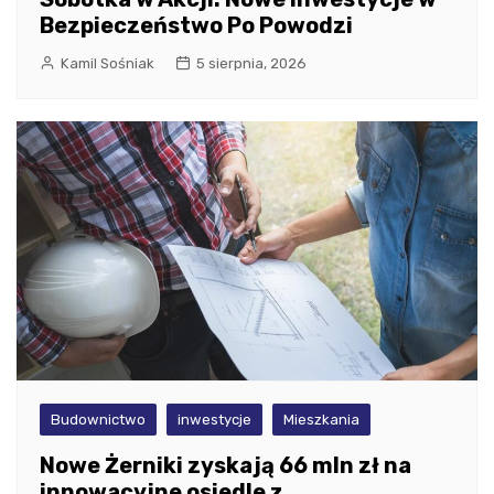
Bezpieczeństwo Po Powodzi
Kamil Sośniak
5 sierpnia, 2026
Budownictwo
inwestycje
Mieszkania
Nowe Żerniki zyskają 66 mln zł na
innowacyjne osiedle z