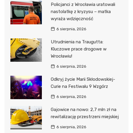
Policjanci z Wrocławia uratowali
nastolatkę z kryzysu – matka
wyraża wdzięczność
6 sierpnia, 2026
Utrudnienia na Traugutta:
Kluczowe prace drogowe w
Wrocławiu!
6 sierpnia, 2026
Odkryj życie Marii Skłodowskiej-
Curie na Festiwalu 9 Wzgórz
6 sierpnia, 2026
Gajowice na nowo: 2,7 mln zł na
rewitalizację przestrzeni miejskiej
6 sierpnia, 2026