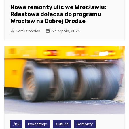
Nowe remonty ulic we Wrocławiu:
Rdestowa dołącza do programu
Wrocław na Dobrej Drodze
Kamil Sośniak
6 sierpnia, 2026
/h2
inwestycje
Kultura
Remonty