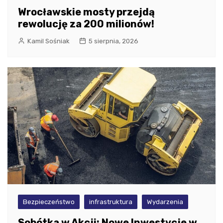
Wrocławskie mosty przejdą
rewolucję za 200 milionów!
Kamil Sośniak
5 sierpnia, 2026
Bezpieczeństwo
infrastruktura
Wydarzenia
Sobótka w Akcji: Nowe Inwestycje w