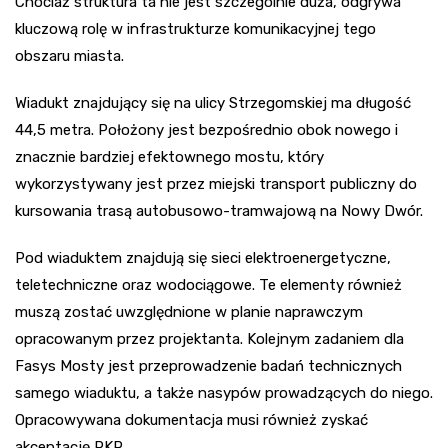
Chociaż struktura ta nie jest szczególnie duża, odgrywa
kluczową rolę w infrastrukturze komunikacyjnej tego
obszaru miasta.
Wiadukt znajdujący się na ulicy Strzegomskiej ma długość
44,5 metra. Położony jest bezpośrednio obok nowego i
znacznie bardziej efektownego mostu, który
wykorzystywany jest przez miejski transport publiczny do
kursowania trasą autobusowo-tramwajową na Nowy Dwór.
Pod wiaduktem znajdują się sieci elektroenergetyczne,
teletechniczne oraz wodociągowe. Te elementy również
muszą zostać uwzględnione w planie naprawczym
opracowanym przez projektanta. Kolejnym zadaniem dla
Fasys Mosty jest przeprowadzenie badań technicznych
samego wiaduktu, a także nasypów prowadzących do niego.
Opracowywana dokumentacja musi również zyskać
akceptację PKP.