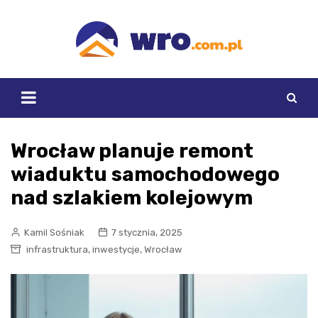
Skip
to
content
Wrocław planuje remont
wiaduktu samochodowego
nad szlakiem kolejowym
Kamil Sośniak
7 stycznia, 2025
,
,
infrastruktura
inwestycje
Wrocław