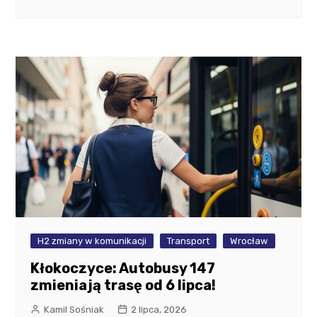
H2 zmiany w komunikacji
Transport
Wrocław
Kłokoczyce: Autobusy 147
zmieniają trasę od 6 lipca!
Kamil Sośniak
2 lipca, 2026