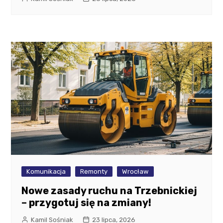
Komunikacja
Remonty
Wrocław
Nowe zasady ruchu na Trzebnickiej
– przygotuj się na zmiany!
Kamil Sośniak
23 lipca, 2026