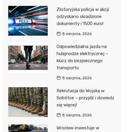
Złotoryjska policja w akcji:
odzyskano skradzione
dokumenty i 1500 euro!
8 sierpnia, 2026
Odpowiedzialna jazda na
hulajnodze elektrycznej –
klucz do bezpiecznego
transportu
8 sierpnia, 2026
Rekrutacja do Wojska w
Sobótce – przyjdź i dowiedz
się więcej!
8 sierpnia, 2026
Wrocław inwestuje w