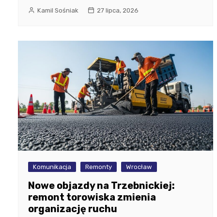
Kamil Sośniak
27 lipca, 2026
Komunikacja
Remonty
Wrocław
Nowe objazdy na Trzebnickiej:
remont torowiska zmienia
organizację ruchu