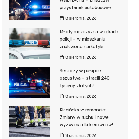
Wałbrzychu – zniszczył
przystanek autobusowy
8 sierpnia, 2026
Młody mężczyzna w rękach
policji – w mieszkaniu
znaleziono narkotyki
8 sierpnia, 2026
Seniorzy w pułapce
oszustwa – stracili 240
tysięcy złotych!
8 sierpnia, 2026
Klecińska w remoncie:
Zmiany w ruchu i nowe
wyzwania dla kierowców!
8 sierpnia, 2026