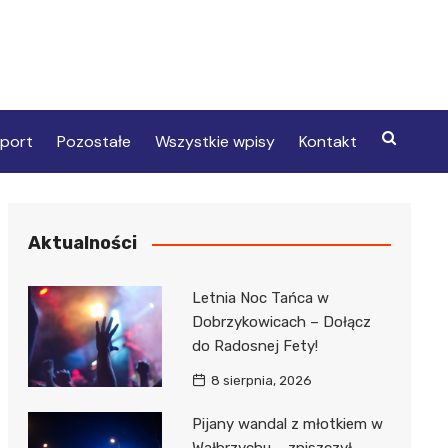
port
Pozostałe
Wszystkie wpisy
Kontakt
Aktualności
Letnia Noc Tańca w
Dobrzykowicach – Dołącz
do Radosnej Fety!
8 sierpnia, 2026
Pijany wandal z młotkiem w