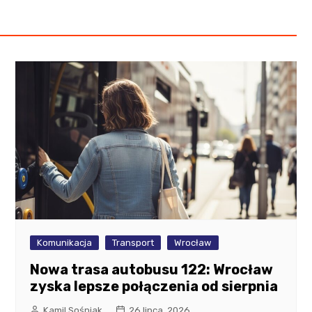
Komunikacja
Transport
Wrocław
Nowa trasa autobusu 122: Wrocław
zyska lepsze połączenia od sierpnia
Kamil Sośniak
26 lipca, 2026