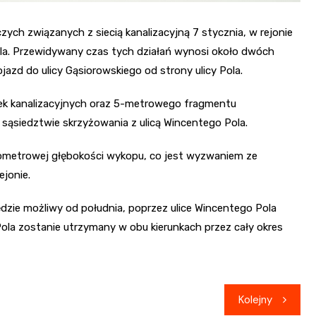
ch związanych z siecią kanalizacyjną 7 stycznia, w rejonie
ola. Przewidywany czas tych działań wynosi około dwóch
azd do ulicy Gąsiorowskiego od strony ulicy Pola.
ek kanalizacyjnych oraz 5-metrowego fragmentu
 sąsiedztwie skrzyżowania z ulicą Wincentego Pola.
ometrowej głębokości wykopu, co jest wyzwaniem ze
jonie.
dzie możliwy od południa, poprzez ulice Wincentego Pola
ola zostanie utrzymany w obu kierunkach przez cały okres
Kolejny