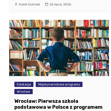
Kamil Sośniak
26 lipca, 2026
Edukacja
Międzynarodowe programy
Wrocław
Wrocław: Pierwsza szkoła
podstawowa w Polsce z programem