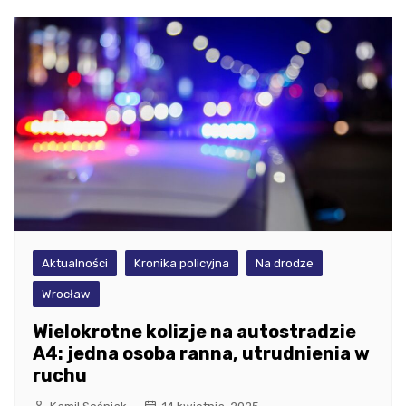
Aktualności
Kronika policyjna
Na drodze
Wrocław
Wielokrotne kolizje na autostradzie
A4: jedna osoba ranna, utrudnienia w
ruchu