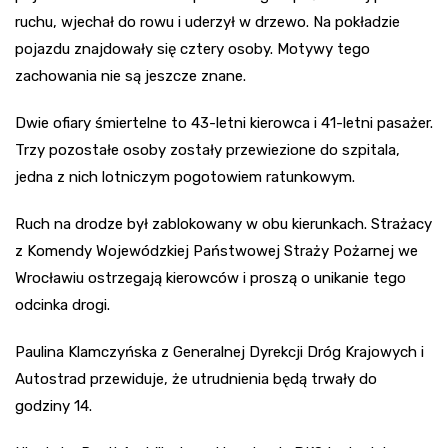
ruchu, wjechał do rowu i uderzył w drzewo. Na pokładzie
pojazdu znajdowały się cztery osoby. Motywy tego
zachowania nie są jeszcze znane.
Dwie ofiary śmiertelne to 43-letni kierowca i 41-letni pasażer.
Trzy pozostałe osoby zostały przewiezione do szpitala,
jedna z nich lotniczym pogotowiem ratunkowym.
Ruch na drodze był zablokowany w obu kierunkach. Strażacy
z Komendy Wojewódzkiej Państwowej Straży Pożarnej we
Wrocławiu ostrzegają kierowców i proszą o unikanie tego
odcinka drogi.
Paulina Klamczyńska z Generalnej Dyrekcji Dróg Krajowych i
Autostrad przewiduje, że utrudnienia będą trwały do
godziny 14.