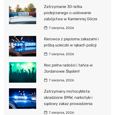
Zatrzymanie 30-latka
podejrzanego o usiłowanie
zabójstwa w Kamiennej Górze
7 sierpnia, 2026
Kierowca z pięcioma zakazami i
próbą ucieczki w rękach policji
7 sierpnia, 2026
Noc pełna radości i tańca w
Jordanowie Śląskim!
7 sierpnia, 2026
Zatrzymany motocyklista:
skradzione BMW, narkotyki i
sądowy zakaz prowadzenia
7 sierpnia, 2026