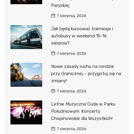
Paryskiej
7 sierpnia, 2026
Jak będą kursować tramwaje i
autobusy w weekend 15-16
sierpnia?
7 sierpnia, 2026
Nowe zasady ruchu na rondzie
przy Granicznej – przygotuj się na
zmiany!
7 sierpnia, 2026
Letnie Muzyczne Cuda w Parku
Południowym: Koncerty
Chopinowskie dla Wszystkich!
7 sierpnia, 2026