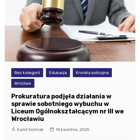
Bez kategorii
Edukacja
Kronika policyjna
Wrocław
Prokuratura podjęła działania w
sprawie sobotniego wybuchu w
Liceum Ogólnokształcącym nr III we
Wrocławiu
Kamil Sośniak
14 kwietnia, 2025