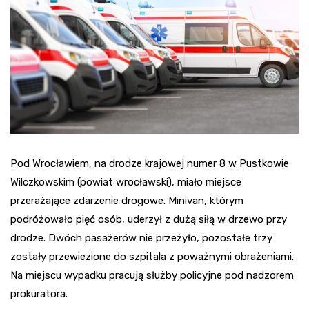
Pod Wrocławiem, na drodze krajowej numer 8 w Pustkowie
Wilczkowskim (powiat wrocławski), miało miejsce
przerażające zdarzenie drogowe. Minivan, którym
podróżowało pięć osób, uderzył z dużą siłą w drzewo przy
drodze. Dwóch pasażerów nie przeżyło, pozostałe trzy
zostały przewiezione do szpitala z poważnymi obrażeniami.
Na miejscu wypadku pracują służby policyjne pod nadzorem
prokuratora.