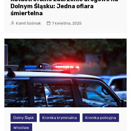
Dolnym Śląsku: Jedna ofiara
śmiertelna
Kamil Sośniak
7 kwietnia, 2025
Dolny Śląsk
Kronika kryminalna
Kronika policyjna
Wrocław