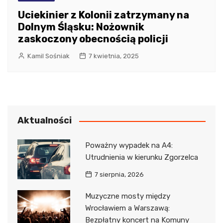
Uciekinier z Kolonii zatrzymany na
Dolnym Śląsku: Nożownik
zaskoczony obecnością policji
Kamil Sośniak
7 kwietnia, 2025
Aktualności
Poważny wypadek na A4:
Utrudnienia w kierunku Zgorzelca
7 sierpnia, 2026
Muzyczne mosty między
Wrocławiem a Warszawą:
Bezpłatny koncert na Komuny