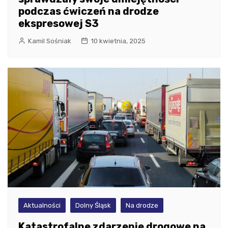
podczas ćwiczeń na drodze
ekspresowej S3
Kamil Sośniak
10 kwietnia, 2025
Aktualności
Dolny Śląsk
Na drodze
Katastrofalne zdarzenie drogowe na