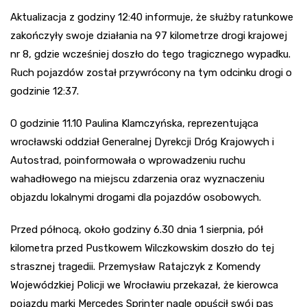
Aktualizacja z godziny 12:40 informuje, że służby ratunkowe
zakończyły swoje działania na 97 kilometrze drogi krajowej
nr 8, gdzie wcześniej doszło do tego tragicznego wypadku.
Ruch pojazdów został przywrócony na tym odcinku drogi o
godzinie 12:37.
O godzinie 11.10 Paulina Klamczyńska, reprezentująca
wrocławski oddział Generalnej Dyrekcji Dróg Krajowych i
Autostrad, poinformowała o wprowadzeniu ruchu
wahadłowego na miejscu zdarzenia oraz wyznaczeniu
objazdu lokalnymi drogami dla pojazdów osobowych.
Przed północą, około godziny 6.30 dnia 1 sierpnia, pół
kilometra przed Pustkowem Wilczkowskim doszło do tej
strasznej tragedii. Przemysław Ratajczyk z Komendy
Wojewódzkiej Policji we Wrocławiu przekazał, że kierowca
pojazdu marki Mercedes Sprinter nagle opuścił swój pas