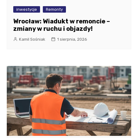
inwestycje
Remonty
Wrocław: Wiadukt w remoncie –
zmiany w ruchu i objazdy!
Kamil Sośniak
1 sierpnia, 2026