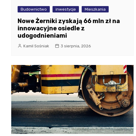
Budownictwo
inwestycje
Mieszkania
Nowe Żerniki zyskają 66 mln zł na
innowacyjne osiedle z
udogodnieniami
Kamil Sośniak
3 sierpnia, 2026