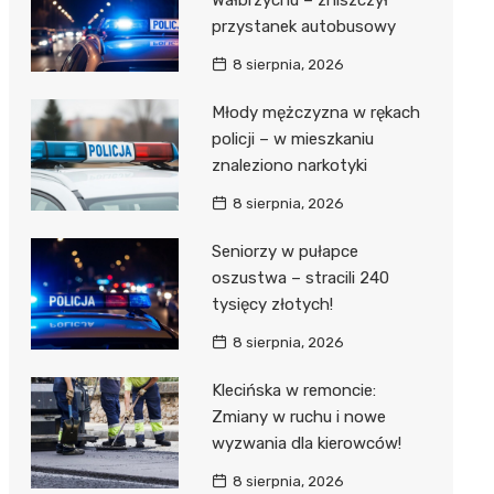
Wałbrzychu – zniszczył
przystanek autobusowy
8 sierpnia, 2026
Młody mężczyzna w rękach
policji – w mieszkaniu
znaleziono narkotyki
8 sierpnia, 2026
Seniorzy w pułapce
oszustwa – stracili 240
tysięcy złotych!
8 sierpnia, 2026
Klecińska w remoncie:
Zmiany w ruchu i nowe
wyzwania dla kierowców!
8 sierpnia, 2026