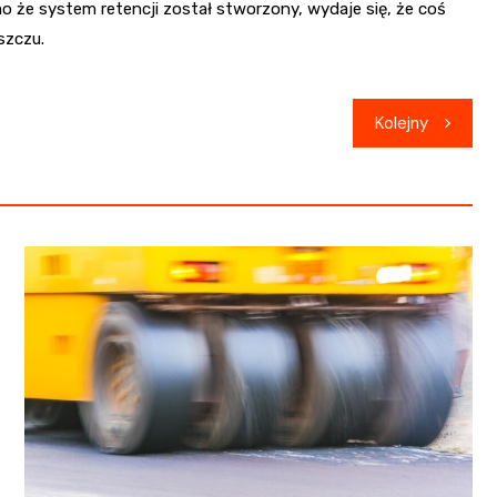
o że system retencji został stworzony, wydaje się, że coś
szczu.
Kolejny