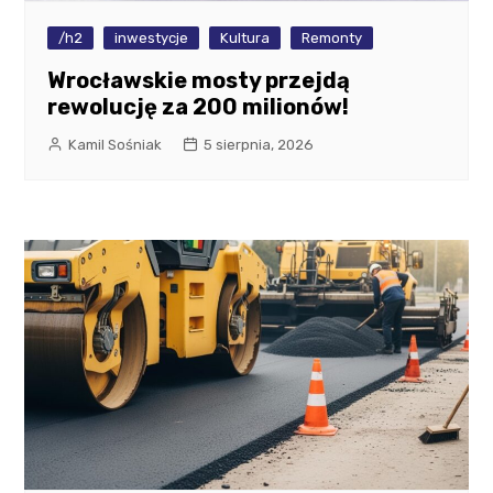
/h2
inwestycje
Kultura
Remonty
Wrocławskie mosty przejdą
rewolucję za 200 milionów!
Kamil Sośniak
5 sierpnia, 2026