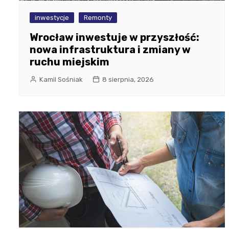
inwestycje
Remonty
Wrocław inwestuje w przyszłość:
nowa infrastruktura i zmiany w
ruchu miejskim
Kamil Sośniak
8 sierpnia, 2026