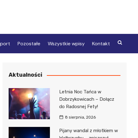
port
Pozostałe
Wszystkie wpisy
Kontakt
Aktualności
Letnia Noc Tańca w
Dobrzykowicach – Dołącz
do Radosnej Fety!
8 sierpnia, 2026
Pijany wandal z młotkiem w