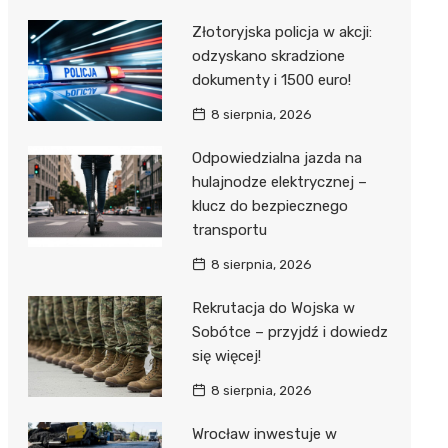
Złotoryjska policja w akcji:
odzyskano skradzione
dokumenty i 1500 euro!
8 sierpnia, 2026
Odpowiedzialna jazda na
hulajnodze elektrycznej –
klucz do bezpiecznego
transportu
8 sierpnia, 2026
Rekrutacja do Wojska w
Sobótce – przyjdź i dowiedz
się więcej!
8 sierpnia, 2026
Wrocław inwestuje w