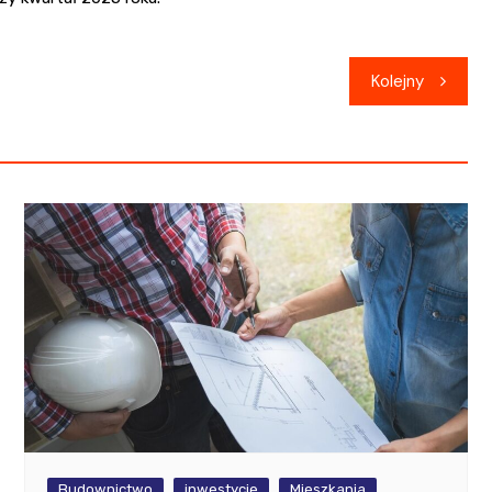
Kolejny
Budownictwo
inwestycje
Mieszkania