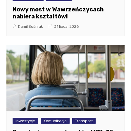
Nowy most w Wawrzeńczycach
nabiera kształtów!
Kamil Sośniak
31 lipca, 2026
inwestycje
Komunikacja
Transport