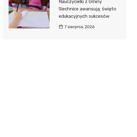
Nauczycielki z Gminy
Siechnice awansują: święto
edukacyjnych sukcesów
7 sierpnia, 2026