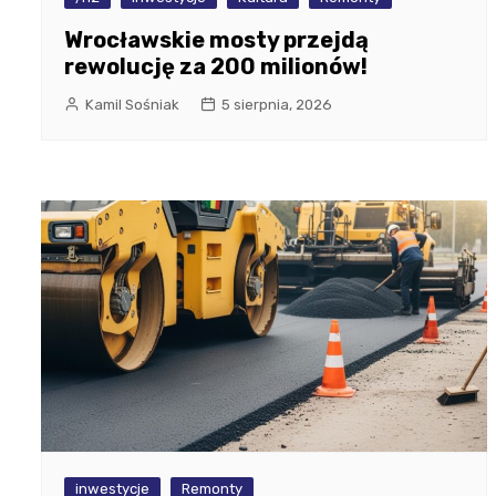
Wrocławskie mosty przejdą
rewolucję za 200 milionów!
Kamil Sośniak
5 sierpnia, 2026
inwestycje
Remonty