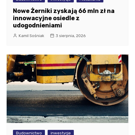
Nowe Żerniki zyskają 66 mln zł na
innowacyjne osiedle z
udogodnieniami
Kamil Sośniak
3 sierpnia, 2026
Budownictwo
inwestycje