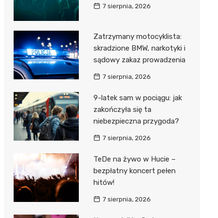
7 sierpnia, 2026
Zatrzymany motocyklista:
skradzione BMW, narkotyki i
sądowy zakaz prowadzenia
7 sierpnia, 2026
9-latek sam w pociągu: jak
zakończyła się ta
niebezpieczna przygoda?
7 sierpnia, 2026
TeDe na żywo w Hucie –
bezpłatny koncert pełen
hitów!
7 sierpnia, 2026