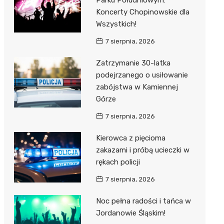
Parku Południowym:
Koncerty Chopinowskie dla
Wszystkich!
7 sierpnia, 2026
Zatrzymanie 30-latka
podejrzanego o usiłowanie
zabójstwa w Kamiennej
Górze
7 sierpnia, 2026
Kierowca z pięcioma
zakazami i próbą ucieczki w
rękach policji
7 sierpnia, 2026
Noc pełna radości i tańca w
Jordanowie Śląskim!