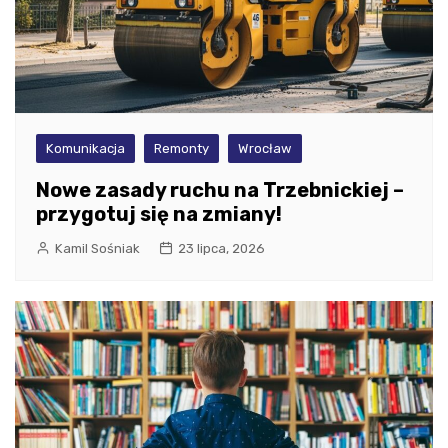
Komunikacja
Remonty
Wrocław
Nowe zasady ruchu na Trzebnickiej –
przygotuj się na zmiany!
Kamil Sośniak
23 lipca, 2026