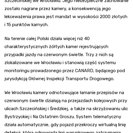
Szczecińskiej we Wrocławiu. Jego niebezpieczne zachowanie
zostało nagrane przez kamery, a konsekwencją jego
lekceważenia prawa jest mandat w wysokości 2000 złotych
i 15 punktów karnych.
Na terenie całej Polski działa więcej niż 40
charakterystycznych żółtych kamer rejestrujących
przypadki jazdy na czerwonym świetle. Trzy z nich są
zlokalizowane we Wrocławiu i stanowią część systemu
monitoringu prowadzonego przez CANARD, będącego pod
jurysdykcją Głównej Inspekcji Transportu Drogowego.
We Wrocławiu kamery odnotowujące łamanie przepisów na
czerwonym świetle działają na przejazdach kolejowych przy
ulicach Szczecińskiej i Średzkiej, a także na skrzyżowaniu ulic
Bystrzyckiej i Na Ostatnim Groszu. System telematyczny
działa automatycznie, gdy pojazd przekroczy wirtualną linię
detekcji, która odpowiada linii warunkowego zatrzymania