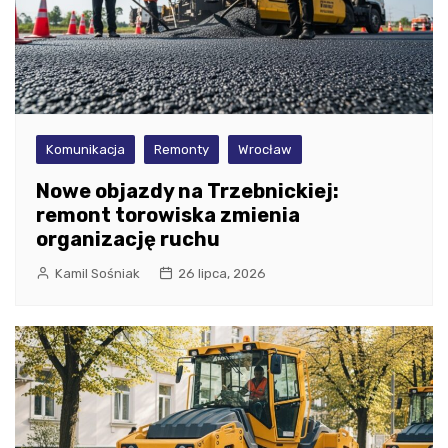
Komunikacja
Remonty
Wrocław
Nowe objazdy na Trzebnickiej:
remont torowiska zmienia
organizację ruchu
Kamil Sośniak
26 lipca, 2026