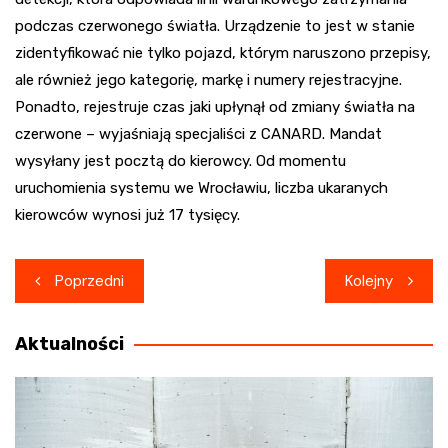
podczas czerwonego światła. Urządzenie to jest w stanie
zidentyfikować nie tylko pojazd, którym naruszono przepisy,
ale również jego kategorię, markę i numery rejestracyjne.
Ponadto, rejestruje czas jaki upłynął od zmiany światła na
czerwone – wyjaśniają specjaliści z CANARD. Mandat
wysyłany jest pocztą do kierowcy. Od momentu
uruchomienia systemu we Wrocławiu, liczba ukaranych
kierowców wynosi już 17 tysięcy.
Nawigacja
Poprzedni
Kolejny
wpisu
Aktualności