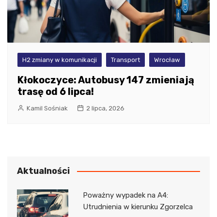
H2 zmiany w komunikacji
Transport
Wrocław
Kłokoczyce: Autobusy 147 zmieniają
trasę od 6 lipca!
Kamil Sośniak
2 lipca, 2026
Aktualności
Poważny wypadek na A4:
Utrudnienia w kierunku Zgorzelca