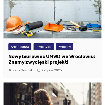
Architektura
inwestycje
Wrocław
Nowy biurowiec UMWD we Wrocławiu:
Znamy zwycięski projekt!
Kamil Sośniak
27 lipca, 2026