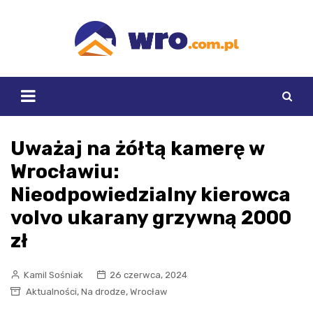
Skip
to
content
Uważaj na żółtą kamerę w
Wrocławiu:
Nieodpowiedzialny kierowca
volvo ukarany grzywną 2000
zł
Kamil Sośniak
26 czerwca, 2024
,
,
Aktualności
Na drodze
Wrocław