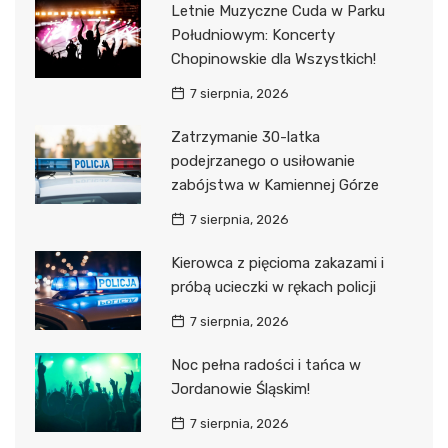
Letnie Muzyczne Cuda w Parku
Południowym: Koncerty
Chopinowskie dla Wszystkich!
7 sierpnia, 2026
Zatrzymanie 30-latka
podejrzanego o usiłowanie
zabójstwa w Kamiennej Górze
7 sierpnia, 2026
Kierowca z pięcioma zakazami i
próbą ucieczki w rękach policji
7 sierpnia, 2026
Noc pełna radości i tańca w
Jordanowie Śląskim!
7 sierpnia, 2026