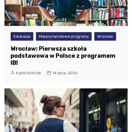
Edukacja
Międzynarodowe programy
Wrocław
Wrocław: Pierwsza szkoła
podstawowa w Polsce z programem
IB!
Kamil Sośniak
14 lipca, 2026