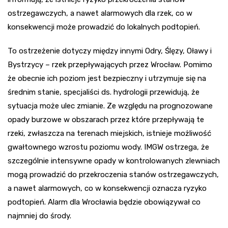
ostrzegawczych, a nawet alarmowych dla rzek, co w
konsekwencji może prowadzić do lokalnych podtopień.
To ostrzeżenie dotyczy między innymi Odry, Ślęzy, Oławy i
Bystrzycy – rzek przepływających przez Wrocław. Pomimo
że obecnie ich poziom jest bezpieczny i utrzymuje się na
średnim stanie, specjaliści ds. hydrologii przewidują, że
sytuacja może ulec zmianie. Ze względu na prognozowane
opady burzowe w obszarach przez które przepływają te
rzeki, zwłaszcza na terenach miejskich, istnieje możliwość
gwałtownego wzrostu poziomu wody. IMGW ostrzega, że
szczególnie intensywne opady w kontrolowanych zlewniach
mogą prowadzić do przekroczenia stanów ostrzegawczych,
a nawet alarmowych, co w konsekwencji oznacza ryzyko
podtopień. Alarm dla Wrocławia będzie obowiązywał co
najmniej do środy.