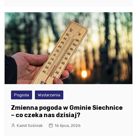
Pogoda
Wydarzenia
Zmienna pogoda w Gminie Siechnice
– co czeka nas dzisiaj?
Kamil Sośniak
16 lipca, 2026