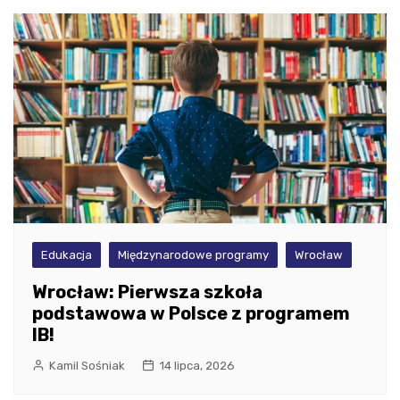
Edukacja
Międzynarodowe programy
Wrocław
Wrocław: Pierwsza szkoła
podstawowa w Polsce z programem
IB!
Kamil Sośniak
14 lipca, 2026