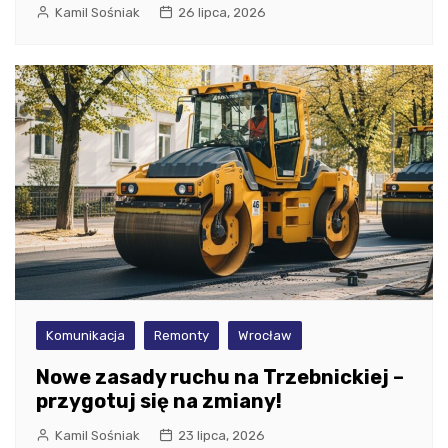
Kamil Sośniak
26 lipca, 2026
Komunikacja
Remonty
Wrocław
Nowe zasady ruchu na Trzebnickiej –
przygotuj się na zmiany!
Kamil Sośniak
23 lipca, 2026