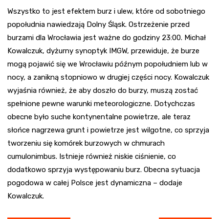
Wszystko to jest efektem burz i ulew, które od sobotniego
popołudnia nawiedzają Dolny Śląsk. Ostrzeżenie przed
burzami dla Wrocławia jest ważne do godziny 23:00. Michał
Kowalczuk, dyżurny synoptyk IMGW, przewiduje, że burze
mogą pojawić się we Wrocławiu późnym popołudniem lub w
nocy, a zanikną stopniowo w drugiej części nocy. Kowalczuk
wyjaśnia również, że aby doszło do burzy, muszą zostać
spełnione pewne warunki meteorologiczne. Dotychczas
obecne było suche kontynentalne powietrze, ale teraz
słońce nagrzewa grunt i powietrze jest wilgotne, co sprzyja
tworzeniu się komórek burzowych w chmurach
cumulonimbus. Istnieje również niskie ciśnienie, co
dodatkowo sprzyja występowaniu burz. Obecna sytuacja
pogodowa w całej Polsce jest dynamiczna – dodaje
Kowalczuk.