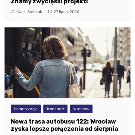
Znamy zwycięski projekt!
Kamil Sośniak
27 lipca, 2026
Komunikacja
Transport
Wrocław
Nowa trasa autobusu 122: Wrocław
zyska lepsze połączenia od sierpnia