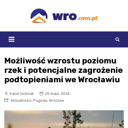
Skip
to
content
Możliwość wzrostu poziomu
rzek i potencjalne zagrożenie
podtopieniami we Wrocławiu
Kamil Sośniak
20 maja, 2024
,
,
Aktualności
Pogoda
Wrocław