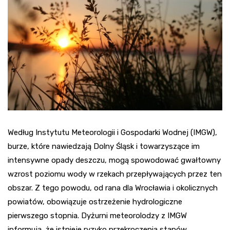
Według Instytutu Meteorologii i Gospodarki Wodnej (IMGW),
burze, które nawiedzają Dolny Śląsk i towarzyszące im
intensywne opady deszczu, mogą spowodować gwałtowny
wzrost poziomu wody w rzekach przepływających przez ten
obszar. Z tego powodu, od rana dla Wrocławia i okolicznych
powiatów, obowiązuje ostrzeżenie hydrologiczne
pierwszego stopnia. Dyżurni meteorolodzy z IMGW
informują, że istnieje ryzyko przekroczenia stanów