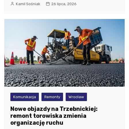
Kamil Sośniak
26 lipca, 2026
Komunikacja
Remonty
Wrocław
Nowe objazdy na Trzebnickiej:
remont torowiska zmienia
organizację ruchu