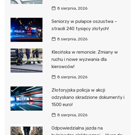
8 sierpnia, 2026
Seniorzy w pułapce oszustwa –
stracili 240 tysięcy złotych!
8 sierpnia, 2026
Klecińska w remoncie: Zmiany w
ruchu i nowe wyzwania dla
kierowców!
8 sierpnia, 2026
Złotoryjska policja w akcji:
odzyskano skradzione dokumenty i
1500 euro!
8 sierpnia, 2026
Odpowiedzialna jazda na