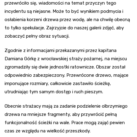
przewróciło się, wiadomości na temat przyczyn tego
incydentu są niejasne. Może to być wynikiem podmycia i
osłabienia korzeni drzewa przez wodę, ale na chwilę obecną
to tylko spekulacje. Zajrzyjcie do naszej galerii zdjęć, aby
zobaczyć pełny obraz sytuacji.
Zgodnie z informacjami przekazanymi przez kapitana
Damiana Górkę z wrocławskiej straży pożarnej, na miejscu
zgromadziły się dwie jednostki ratownicze. Obszar został
odpowiednio zabezpieczony. Przewrócone drzewo, mające
imponujące rozmiary, całkowicie zastawiło ścieżkę,
utrudniając tym samym dostęp i ruch pieszym.
Obecnie strażacy mają za zadanie podzielenie olbrzymiego
drzewa na mniejsze fragmenty, aby przywrócić pełną
funkcjonalność ścieżki na wale. Prace mogą zająć pewien
czas ze względu na wielkość przeszkody.