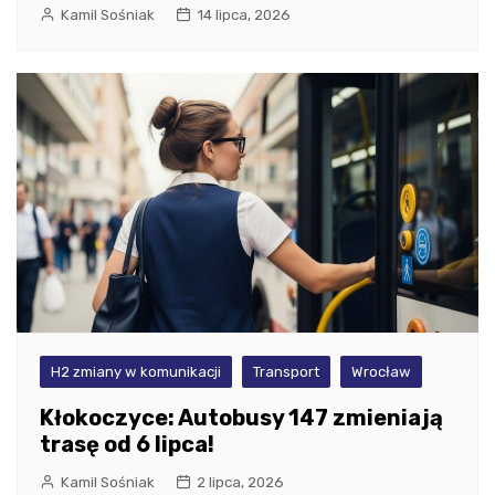
Kamil Sośniak
14 lipca, 2026
H2 zmiany w komunikacji
Transport
Wrocław
Kłokoczyce: Autobusy 147 zmieniają
trasę od 6 lipca!
Kamil Sośniak
2 lipca, 2026