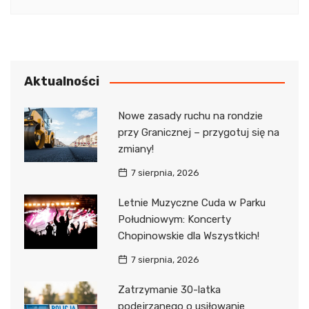
Aktualności
Nowe zasady ruchu na rondzie
przy Granicznej – przygotuj się na
zmiany!
7 sierpnia, 2026
Letnie Muzyczne Cuda w Parku
Południowym: Koncerty
Chopinowskie dla Wszystkich!
7 sierpnia, 2026
Zatrzymanie 30-latka
podejrzanego o usiłowanie