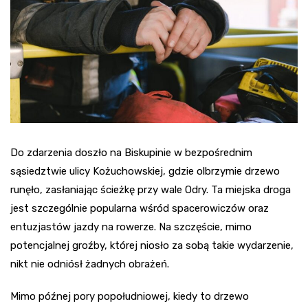
Do zdarzenia doszło na Biskupinie w bezpośrednim
sąsiedztwie ulicy Kożuchowskiej, gdzie olbrzymie drzewo
runęło, zasłaniając ścieżkę przy wale Odry. Ta miejska droga
jest szczególnie popularna wśród spacerowiczów oraz
entuzjastów jazdy na rowerze. Na szczęście, mimo
potencjalnej groźby, której niosło za sobą takie wydarzenie,
nikt nie odniósł żadnych obrażeń.
Mimo późnej pory popołudniowej, kiedy to drzewo