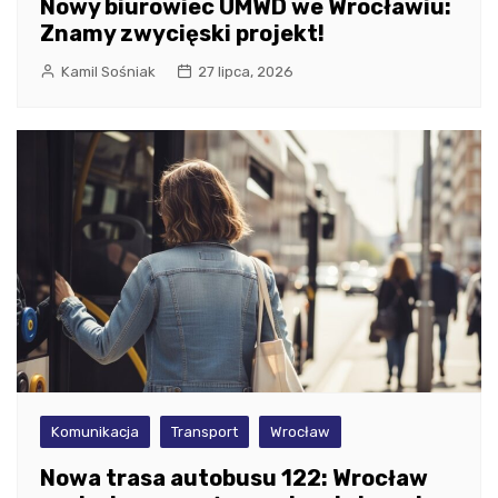
Nowy biurowiec UMWD we Wrocławiu:
Znamy zwycięski projekt!
Kamil Sośniak
27 lipca, 2026
Komunikacja
Transport
Wrocław
Nowa trasa autobusu 122: Wrocław