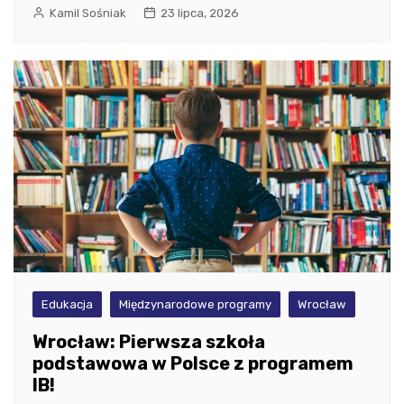
Kamil Sośniak
23 lipca, 2026
Edukacja
Międzynarodowe programy
Wrocław
Wrocław: Pierwsza szkoła
podstawowa w Polsce z programem
IB!