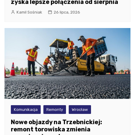
zyska lepsze połączenia od sierpnia
Kamil Sośniak
26 lipca, 2026
Komunikacja
Remonty
Wrocław
Nowe objazdy na Trzebnickiej:
remont torowiska zmienia