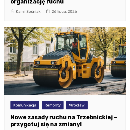
organizację ruchu
Kamil Sośniak
26 lipca, 2026
Komunikacja
Remonty
Wrocław
Nowe zasady ruchu na Trzebnickiej –
przygotuj się na zmiany!