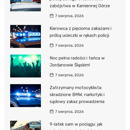
zabójstwa w Kamiennej Górze
7 sierpnia, 2026
Kierowca z pięcioma zakazami i
próbą ucieczki w rękach policji
7 sierpnia, 2026
Noc pełna radości i tańca w
Jordanowie Śląskim!
7 sierpnia, 2026
Zatrzymany motocyklista:
skradzione BMW, narkotyki i
sądowy zakaz prowadzenia
7 sierpnia, 2026
9-latek sam w pociągu: jak