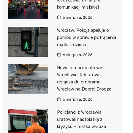
Kleczkowie: zmiany w
komunikacji miejskiej
6 sierpnia, 2026
Wrocław: Policja apeluje o
pomoc w sprawie potrącenia
matki z dziećmi
6 sierpnia, 2026
Nowe remonty ulic we
Wrocławiu: Rdestowa
dołącza do programu
Wrocław na Dobrej Drodze
6 sierpnia, 2026
Policjanci z Wrocławia
uratowali nastolatkę z
kryzysu – matka wyraża