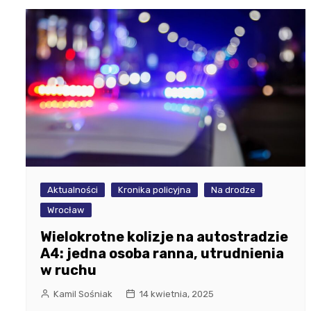
Aktualności
Kronika policyjna
Na drodze
Wrocław
Wielokrotne kolizje na autostradzie
A4: jedna osoba ranna, utrudnienia
w ruchu
Kamil Sośniak
14 kwietnia, 2025