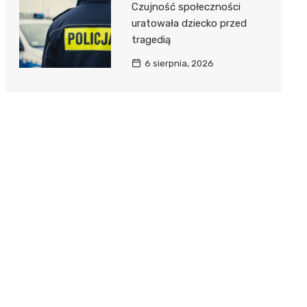
Czujność społeczności
uratowała dziecko przed
tragedią
6 sierpnia, 2026