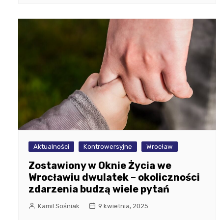
Aktualności
Kontrowersyjne
Wrocław
Zostawiony w Oknie Życia we
Wrocławiu dwulatek – okoliczności
zdarzenia budzą wiele pytań
Kamil Sośniak
9 kwietnia, 2025