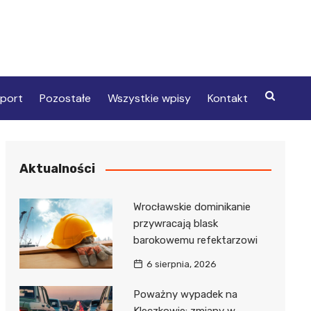
port
Pozostałe
Wszystkie wpisy
Kontakt
Aktualności
Wrocławskie dominikanie
przywracają blask
barokowemu refektarzowi
6 sierpnia, 2026
Poważny wypadek na