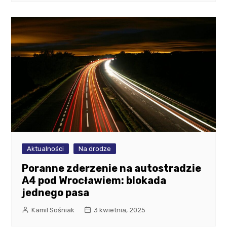
Aktualności
Na drodze
Poranne zderzenie na autostradzie
A4 pod Wrocławiem: blokada
jednego pasa
Kamil Sośniak
3 kwietnia, 2025