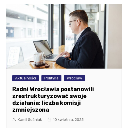
Aktualności
Polityka
Wrocław
Radni Wrocławia postanowili
zrestrukturyzować swoje
działania: liczba komisji
zmniejszona
Kamil Sośniak
10 kwietnia, 2025