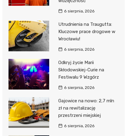
wdzięczność
6 sierpnia, 2026
Utrudnienia na Traugutta:
Kluczowe prace drogowe w
Wrocławiu!
6 sierpnia, 2026
Odkryj życie Marii
Skłodowskiej-Curie na
Festiwalu 9 Wzgórz
6 sierpnia, 2026
Gajowice na nowo: 2,7 mln
zł na rewitalizację
przestrzeni miejskiej
6 sierpnia, 2026