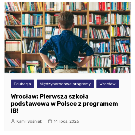
Edukacja
Międzynarodowe programy
Wrocław
Wrocław: Pierwsza szkoła
podstawowa w Polsce z programem
IB!
Kamil Sośniak
14 lipca, 2026