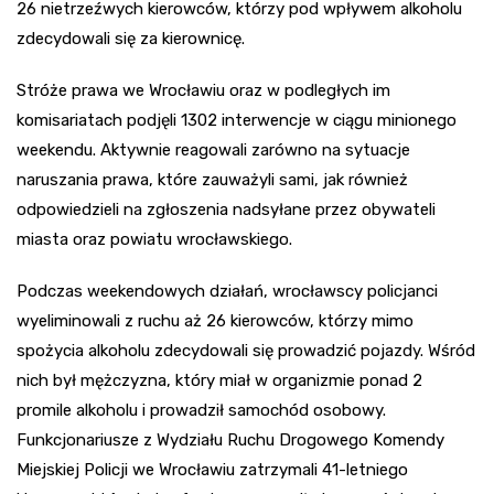
26 nietrzeźwych kierowców, którzy pod wpływem alkoholu
zdecydowali się za kierownicę.
Stróże prawa we Wrocławiu oraz w podległych im
komisariatach podjęli 1302 interwencje w ciągu minionego
weekendu. Aktywnie reagowali zarówno na sytuacje
naruszania prawa, które zauważyli sami, jak również
odpowiedzieli na zgłoszenia nadsyłane przez obywateli
miasta oraz powiatu wrocławskiego.
Podczas weekendowych działań, wrocławscy policjanci
wyeliminowali z ruchu aż 26 kierowców, którzy mimo
spożycia alkoholu zdecydowali się prowadzić pojazdy. Wśród
nich był mężczyzna, który miał w organizmie ponad 2
promile alkoholu i prowadził samochód osobowy.
Funkcjonariusze z Wydziału Ruchu Drogowego Komendy
Miejskiej Policji we Wrocławiu zatrzymali 41-letniego