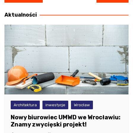
wpisu
Aktualności
Architektura
inwestycje
Wrocław
Nowy biurowiec UMWD we Wrocławiu:
Znamy zwycięski projekt!