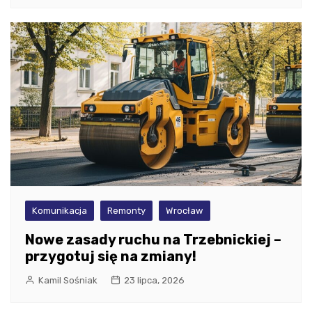
Komunikacja
Remonty
Wrocław
Nowe zasady ruchu na Trzebnickiej –
przygotuj się na zmiany!
Kamil Sośniak
23 lipca, 2026