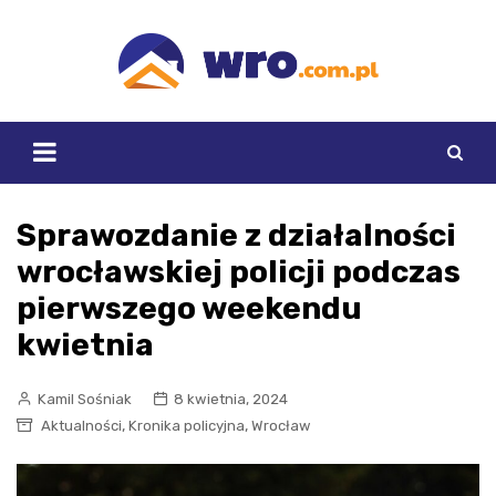
Skip
to
content
Sprawozdanie z działalności
wrocławskiej policji podczas
pierwszego weekendu
kwietnia
Kamil Sośniak
8 kwietnia, 2024
,
,
Aktualności
Kronika policyjna
Wrocław