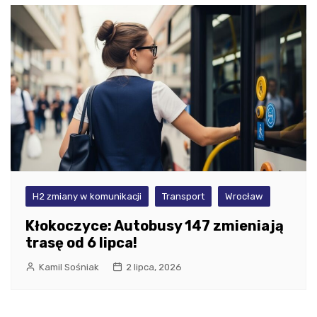
H2 zmiany w komunikacji
Transport
Wrocław
Kłokoczyce: Autobusy 147 zmieniają
trasę od 6 lipca!
Kamil Sośniak
2 lipca, 2026