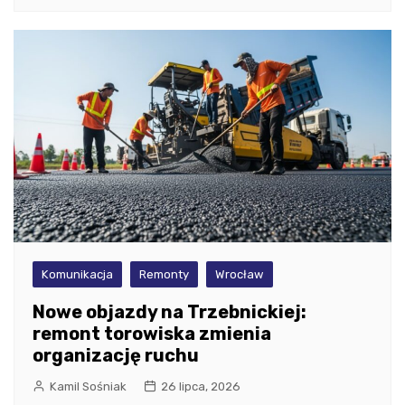
Komunikacja
Remonty
Wrocław
Nowe objazdy na Trzebnickiej:
remont torowiska zmienia
organizację ruchu
Kamil Sośniak
26 lipca, 2026