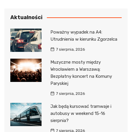
Aktualności
Poważny wypadek na A4:
Utrudnienia w kierunku Zgorzelca
7 sierpnia, 2026
Muzyczne mosty między
Wrocławiem a Warszawą:
Bezpłatny koncert na Komuny
Paryskiej
7 sierpnia, 2026
Jak będą kursować tramwaje i
autobusy w weekend 15-16
sierpnia?
7 sierpnia, 2026