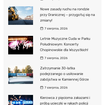
Nowe zasady ruchu na rondzie
przy Granicznej – przygotuj się na
zmiany!
7 sierpnia, 2026
Letnie Muzyczne Cuda w Parku
Południowym: Koncerty
Chopinowskie dla Wszystkich!
7 sierpnia, 2026
Zatrzymanie 30-latka
podejrzanego o usiłowanie
zabójstwa w Kamiennej Górze
7 sierpnia, 2026
Kierowca z pięcioma zakazami i
próbą ucieczki w rękach policji