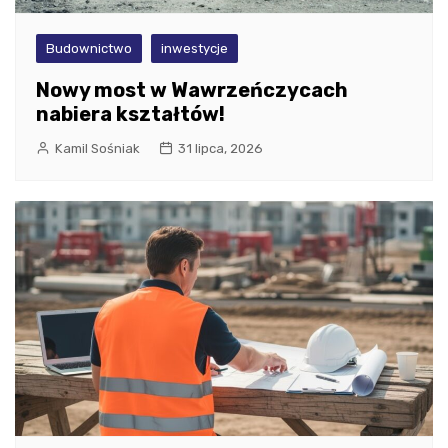
Budownictwo
inwestycje
Nowy most w Wawrzeńczycach
nabiera kształtów!
Kamil Sośniak
31 lipca, 2026