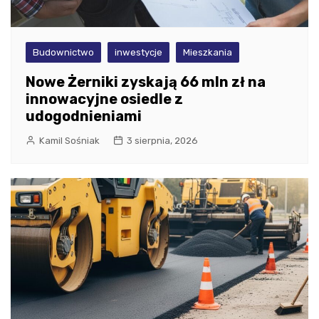
Budownictwo
inwestycje
Mieszkania
Nowe Żerniki zyskają 66 mln zł na
innowacyjne osiedle z
udogodnieniami
Kamil Sośniak
3 sierpnia, 2026