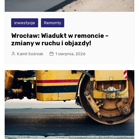
inwestycje
Remonty
Wrocław: Wiadukt w remoncie –
zmiany w ruchu i objazdy!
Kamil Sośniak
1 sierpnia, 2026