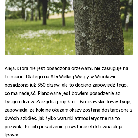
Aleja, która nie jest obsadzona drzewami, nie zasługuje na
to miano. Dlatego na Alei Wielkiej Wyspy w Wrocławiu
posadzono już 350 drzew, ale to dopiero zapowiedź tego,
co ma nadejść. Planowane jest bowiem posadzenie aż
tysiąca drzew. Zarządca projektu – Wrocławskie Inwestycje,
zapowiada, że kolejne okazałe okazy zostaną dostarczone z
dwóch szkółek, jak tylko warunki atmosferyczne na to
pozwolą. Po ich posadzeniu powstanie efektowna aleja
lipowa.