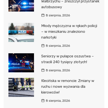
Wałbrzychu – zniszczył przystanek
autobusowy
8 sierpnia, 2026
Młody mężczyzna w rękach policji
– w mieszkaniu znaleziono
narkotyki
8 sierpnia, 2026
Seniorzy w pułapce oszustwa –
stracili 240 tysięcy złotych!
8 sierpnia, 2026
Klecińska w remoncie: Zmiany w
ruchu i nowe wyzwania dla
kierowców!
8 sierpnia, 2026