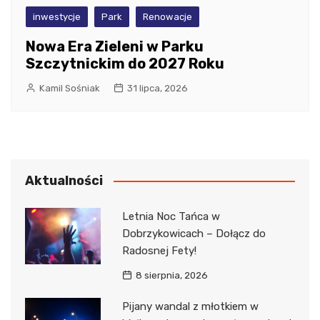
inwestycje
Park
Renowacje
Nowa Era Zieleni w Parku
Szczytnickim do 2027 Roku
Kamil Sośniak
31 lipca, 2026
Aktualności
Letnia Noc Tańca w
Dobrzykowicach – Dołącz do
Radosnej Fety!
8 sierpnia, 2026
Pijany wandal z młotkiem w