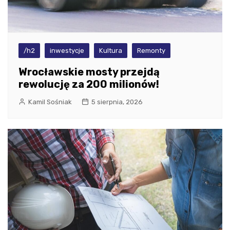
/h2
inwestycje
Kultura
Remonty
Wrocławskie mosty przejdą
rewolucję za 200 milionów!
Kamil Sośniak
5 sierpnia, 2026