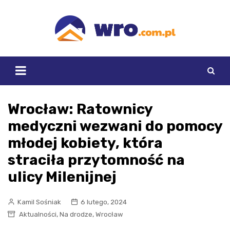
Skip
to
content
Wrocław: Ratownicy
medyczni wezwani do pomocy
młodej kobiety, która
straciła przytomność na
ulicy Milenijnej
Kamil Sośniak
6 lutego, 2024
,
,
Aktualności
Na drodze
Wrocław