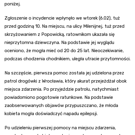
poniżej.
Zgłoszenie o incydencie wpłynęło we wtorek (6.02), tuż
przed godziną 10. Na miejscu, na ulicy Milenijnej, tuż przed
skrzyżowaniem z Popowicką, ratownikom ukazała się
nieprzytomna dziewczyna. Na podstawie jej wyglądu
oceniono, że mogła mieć od 20 do 25 lat. Nieoczekiwanie,
podczas chodzenia chodnikiem, uległa utracie przytomności.
Na szczęście, pierwsza pomoc została jej udzielona przez
patrol drogówki z Wrocławia, który akurat przejeżdżał obok
miejsca zdarzenia. Po przyjeździe patrolu, natychmiast
powiadomiono pogotowie ratunkowe. Na podstawie
zaobserwowanych objawów przypuszczano, że młoda
kobieta mogła doświadczyć napadu epilepsji.
Po udzieleniu pierwszej pomocy na miejscu zdarzenia,