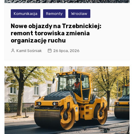
Komunikacja
Remonty
Wrocław
Nowe objazdy na Trzebnickiej:
remont torowiska zmienia
organizację ruchu
Kamil Sośniak
26 lipca, 2026