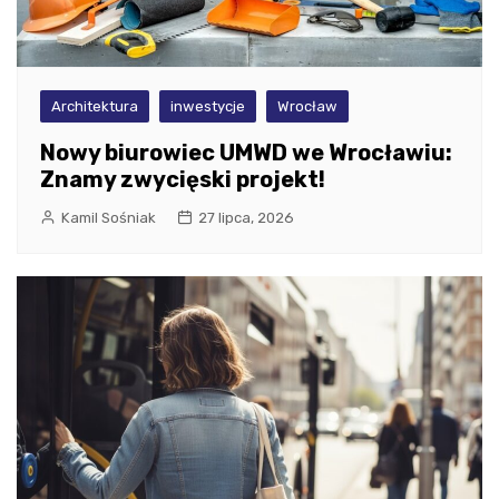
Architektura
inwestycje
Wrocław
Nowy biurowiec UMWD we Wrocławiu:
Znamy zwycięski projekt!
Kamil Sośniak
27 lipca, 2026