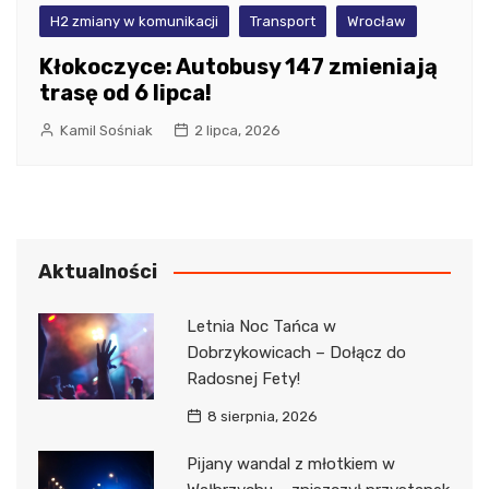
H2 zmiany w komunikacji
Transport
Wrocław
Kłokoczyce: Autobusy 147 zmieniają
trasę od 6 lipca!
Kamil Sośniak
2 lipca, 2026
Aktualności
Letnia Noc Tańca w
Dobrzykowicach – Dołącz do
Radosnej Fety!
8 sierpnia, 2026
Pijany wandal z młotkiem w