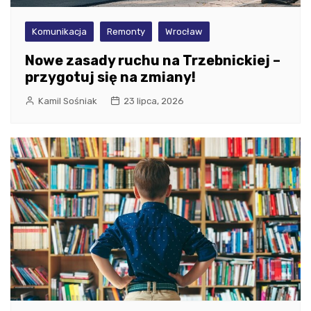
Komunikacja
Remonty
Wrocław
Nowe zasady ruchu na Trzebnickiej –
przygotuj się na zmiany!
Kamil Sośniak
23 lipca, 2026