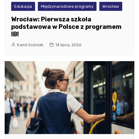
Edukacja
Międzynarodowe programy
Wrocław
Wrocław: Pierwsza szkoła
podstawowa w Polsce z programem
IB!
Kamil Sośniak
14 lipca, 2026