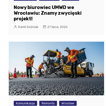
Nowy biurowiec UMWD we
Wrocławiu: Znamy zwycięski
projekt!
Kamil Sośniak
27 lipca, 2026
Komunikacja
Remonty
Wrocław