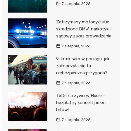
7 sierpnia, 2026
Zatrzymany motocyklista:
skradzione BMW, narkotyki i
sądowy zakaz prowadzenia
7 sierpnia, 2026
9-latek sam w pociągu: jak
zakończyła się ta
niebezpieczna przygoda?
7 sierpnia, 2026
TeDe na żywo w Hucie –
bezpłatny koncert pełen
hitów!
7 sierpnia, 2026