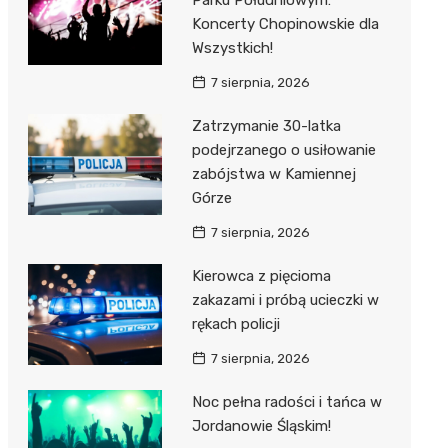
Parku Południowym:
Koncerty Chopinowskie dla
Wszystkich!
7 sierpnia, 2026
Zatrzymanie 30-latka
podejrzanego o usiłowanie
zabójstwa w Kamiennej
Górze
7 sierpnia, 2026
Kierowca z pięcioma
zakazami i próbą ucieczki w
rękach policji
7 sierpnia, 2026
Noc pełna radości i tańca w
Jordanowie Śląskim!