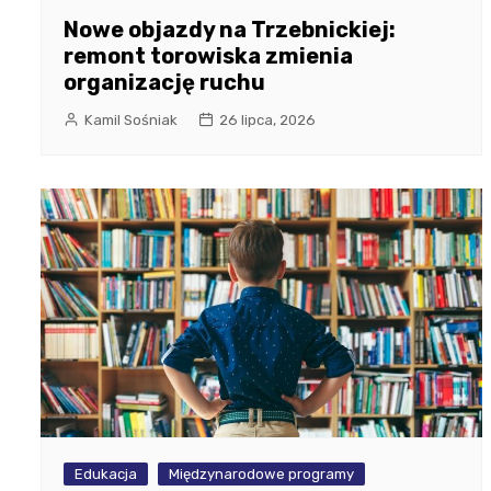
Nowe objazdy na Trzebnickiej:
remont torowiska zmienia
organizację ruchu
Kamil Sośniak
26 lipca, 2026
Edukacja
Międzynarodowe programy