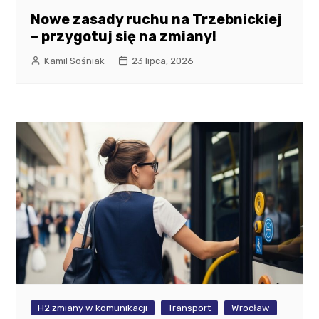
Nowe zasady ruchu na Trzebnickiej
– przygotuj się na zmiany!
Kamil Sośniak
23 lipca, 2026
H2 zmiany w komunikacji
Transport
Wrocław