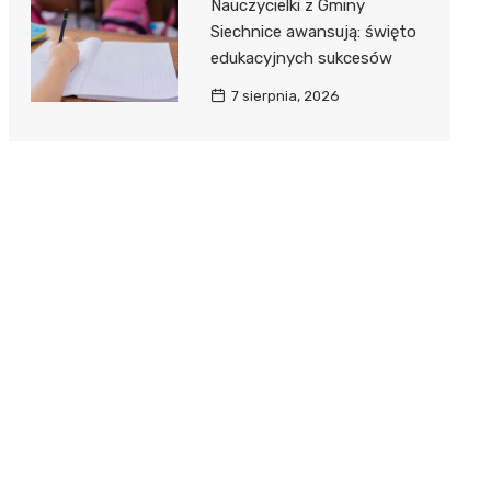
Nauczycielki z Gminy
Siechnice awansują: święto
edukacyjnych sukcesów
7 sierpnia, 2026