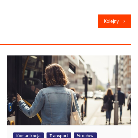
Kolejny
Komunikacja
Transport
Wrocław