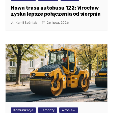
Nowa trasa autobusu 122: Wrocław
zyska lepsze połączenia od sierpnia
Kamil Sośniak
26 lipca, 2026
Komunikacja
Remonty
Wrocław