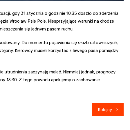
acji, gdy 31 stycznia o godzinie 10:35 doszło do zderzenia
ła Wrocław Psie Pole. Niesprzyjające warunki na drodze
emieszczania się jednym pasem ruchu.
zkodowany. Do momentu pojawienia się służb ratowniczych,
tępny. Kierowcy musieli korzystać z lewego pasa pomiędzy
ie utrudnienia zaczynają maleć. Niemniej jednak, prognozy
iny 13:30. Z tego powodu apelujemy o zachowanie
Kolejny