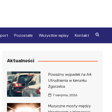
port
Pozostałe
Wszystkie wpisy
Kontakt
Aktualności
Poważny wypadek na A4:
Utrudnienia w kierunku
Zgorzelca
7 sierpnia, 2026
Muzyczne mosty między