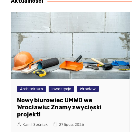
Aktualności
Architektura
inwestycje
Wrocław
Nowy biurowiec UMWD we
Wrocławiu: Znamy zwycięski
projekt!
Kamil Sośniak
27 lipca, 2026