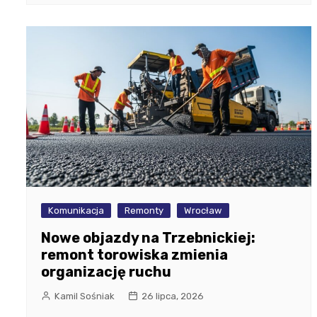
Komunikacja
Remonty
Wrocław
Nowe objazdy na Trzebnickiej:
remont torowiska zmienia
organizację ruchu
Kamil Sośniak
26 lipca, 2026