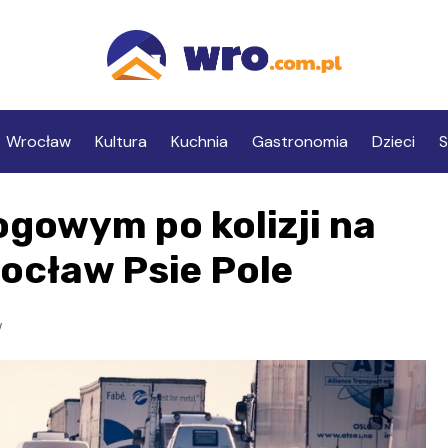
Wrocław
Kultura
Kuchnia
Gastronomia
Dzieci
S
ogowym po kolizji na
ocław Psie Pole
w