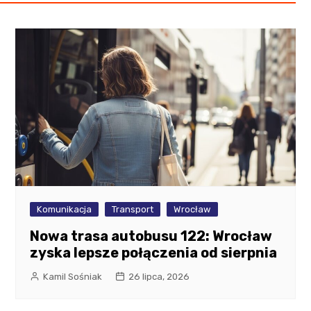
Komunikacja
Transport
Wrocław
Nowa trasa autobusu 122: Wrocław
zyska lepsze połączenia od sierpnia
Kamil Sośniak
26 lipca, 2026