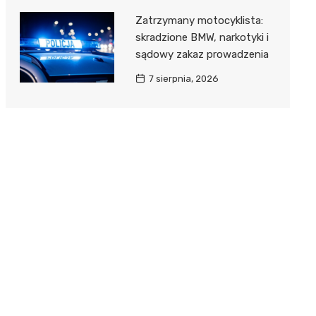
Zatrzymany motocyklista:
skradzione BMW, narkotyki i
sądowy zakaz prowadzenia
7 sierpnia, 2026