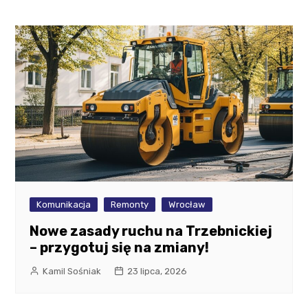
Komunikacja
Remonty
Wrocław
Nowe zasady ruchu na Trzebnickiej
– przygotuj się na zmiany!
Kamil Sośniak
23 lipca, 2026