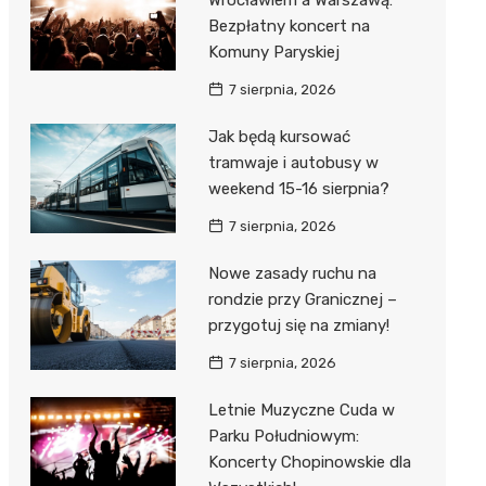
Wrocławiem a Warszawą:
Bezpłatny koncert na
Komuny Paryskiej
7 sierpnia, 2026
Jak będą kursować
tramwaje i autobusy w
weekend 15-16 sierpnia?
7 sierpnia, 2026
Nowe zasady ruchu na
rondzie przy Granicznej –
przygotuj się na zmiany!
7 sierpnia, 2026
Letnie Muzyczne Cuda w
Parku Południowym:
Koncerty Chopinowskie dla