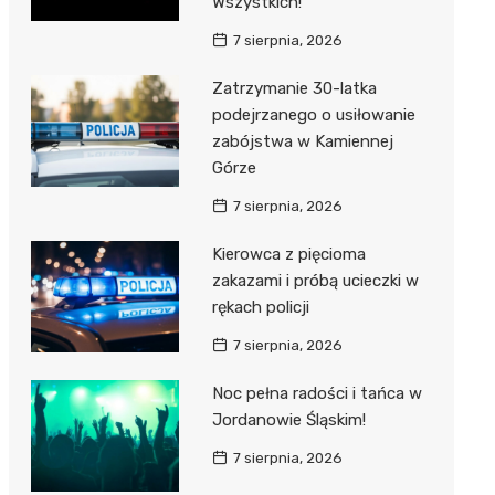
Wszystkich!
7 sierpnia, 2026
Zatrzymanie 30-latka
podejrzanego o usiłowanie
zabójstwa w Kamiennej
Górze
7 sierpnia, 2026
Kierowca z pięcioma
zakazami i próbą ucieczki w
rękach policji
7 sierpnia, 2026
Noc pełna radości i tańca w
Jordanowie Śląskim!
7 sierpnia, 2026