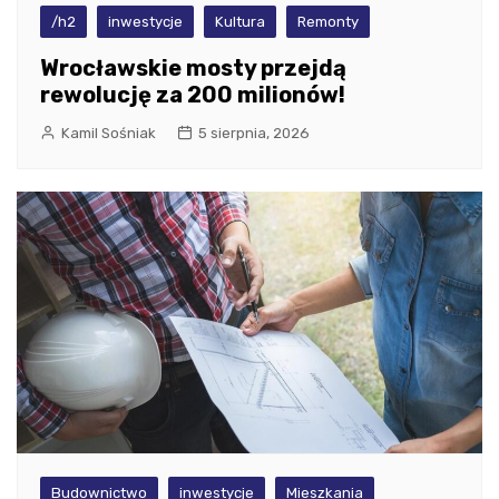
/h2
inwestycje
Kultura
Remonty
Wrocławskie mosty przejdą
rewolucję za 200 milionów!
Kamil Sośniak
5 sierpnia, 2026
Budownictwo
inwestycje
Mieszkania