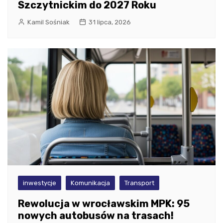
Szczytnickim do 2027 Roku
Kamil Sośniak
31 lipca, 2026
inwestycje
Komunikacja
Transport
Rewolucja w wrocławskim MPK: 95
nowych autobusów na trasach!