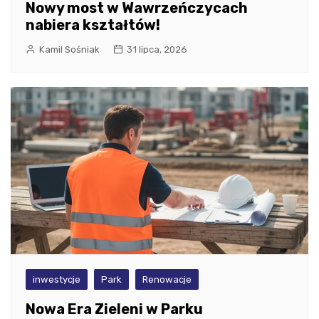
Nowy most w Wawrzeńczycach
nabiera kształtów!
Kamil Sośniak
31 lipca, 2026
inwestycje
Park
Renowacje
Nowa Era Zieleni w Parku