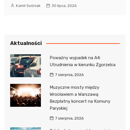
Kamil Sośniak
30 lipca, 2026
Aktualności
Poważny wypadek na A4:
Utrudnienia w kierunku Zgorzelca
7 sierpnia, 2026
Muzyczne mosty między
Wrocławiem a Warszawą:
Bezpłatny koncert na Komuny
Paryskiej
7 sierpnia, 2026