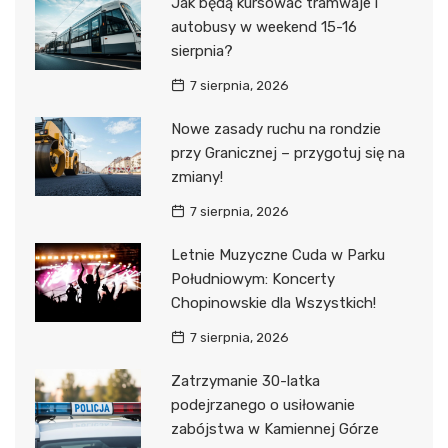
Jak będą kursować tramwaje i
autobusy w weekend 15-16
sierpnia?
7 sierpnia, 2026
Nowe zasady ruchu na rondzie
przy Granicznej – przygotuj się na
zmiany!
7 sierpnia, 2026
Letnie Muzyczne Cuda w Parku
Południowym: Koncerty
Chopinowskie dla Wszystkich!
7 sierpnia, 2026
Zatrzymanie 30-latka
podejrzanego o usiłowanie
zabójstwa w Kamiennej Górze