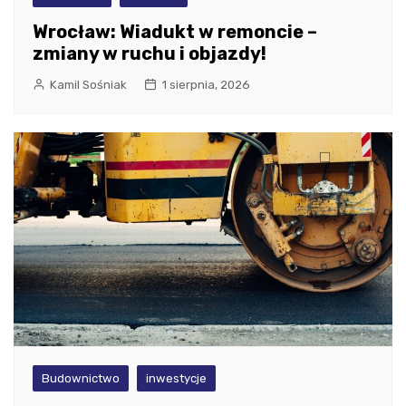
Wrocław: Wiadukt w remoncie –
zmiany w ruchu i objazdy!
Kamil Sośniak
1 sierpnia, 2026
Budownictwo
inwestycje