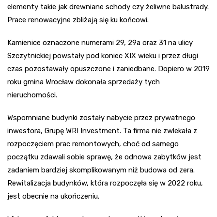
elementy takie jak drewniane schody czy żeliwne balustrady.
Prace renowacyjne zbliżają się ku końcowi.
Kamienice oznaczone numerami 29, 29a oraz 31 na ulicy
Szczytnickiej powstały pod koniec XIX wieku i przez długi
czas pozostawały opuszczone i zaniedbane. Dopiero w 2019
roku gmina Wrocław dokonała sprzedaży tych
nieruchomości.
Wspomniane budynki zostały nabycie przez prywatnego
inwestora, Grupę WRI Investment. Ta firma nie zwlekała z
rozpoczęciem prac remontowych, choć od samego
początku zdawali sobie sprawę, że odnowa zabytków jest
zadaniem bardziej skomplikowanym niż budowa od zera.
Rewitalizacja budynków, która rozpoczęła się w 2022 roku,
jest obecnie na ukończeniu.