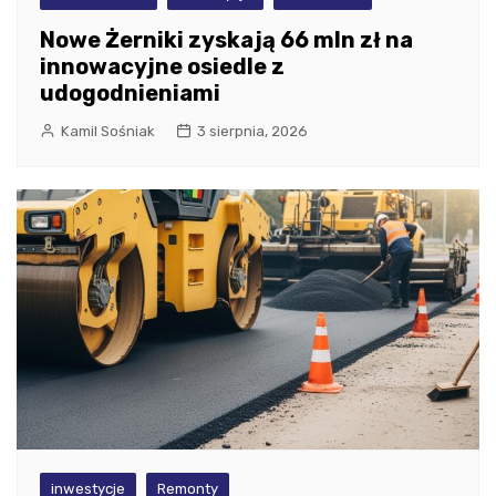
Nowe Żerniki zyskają 66 mln zł na
innowacyjne osiedle z
udogodnieniami
Kamil Sośniak
3 sierpnia, 2026
inwestycje
Remonty