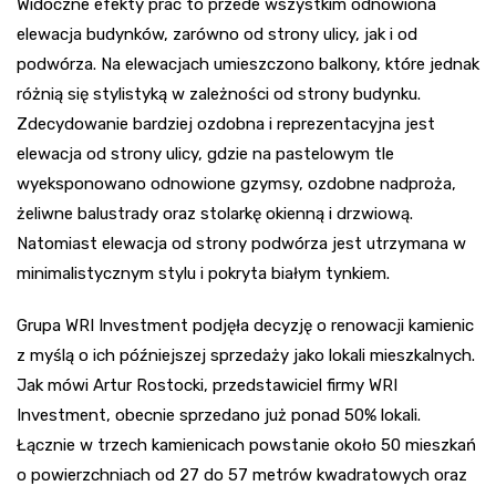
Widoczne efekty prac to przede wszystkim odnowiona
elewacja budynków, zarówno od strony ulicy, jak i od
podwórza. Na elewacjach umieszczono balkony, które jednak
różnią się stylistyką w zależności od strony budynku.
Zdecydowanie bardziej ozdobna i reprezentacyjna jest
elewacja od strony ulicy, gdzie na pastelowym tle
wyeksponowano odnowione gzymsy, ozdobne nadproża,
żeliwne balustrady oraz stolarkę okienną i drzwiową.
Natomiast elewacja od strony podwórza jest utrzymana w
minimalistycznym stylu i pokryta białym tynkiem.
Grupa WRI Investment podjęła decyzję o renowacji kamienic
z myślą o ich późniejszej sprzedaży jako lokali mieszkalnych.
Jak mówi Artur Rostocki, przedstawiciel firmy WRI
Investment, obecnie sprzedano już ponad 50% lokali.
Łącznie w trzech kamienicach powstanie około 50 mieszkań
o powierzchniach od 27 do 57 metrów kwadratowych oraz