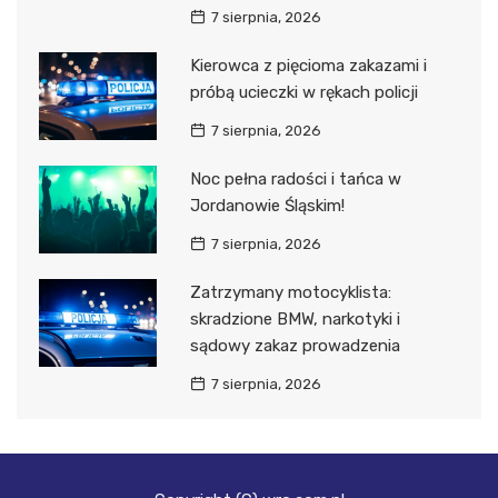
7 sierpnia, 2026
Kierowca z pięcioma zakazami i
próbą ucieczki w rękach policji
7 sierpnia, 2026
Noc pełna radości i tańca w
Jordanowie Śląskim!
7 sierpnia, 2026
Zatrzymany motocyklista:
skradzione BMW, narkotyki i
sądowy zakaz prowadzenia
7 sierpnia, 2026