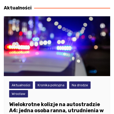
wpisu
Aktualności
Aktualności
Kronika policyjna
Na drodze
Wrocław
Wielokrotne kolizje na autostradzie
A4: jedna osoba ranna, utrudnienia w