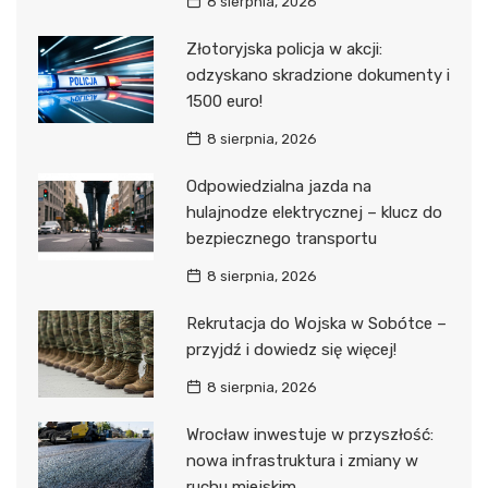
8 sierpnia, 2026
Złotoryjska policja w akcji:
odzyskano skradzione dokumenty i
1500 euro!
8 sierpnia, 2026
Odpowiedzialna jazda na
hulajnodze elektrycznej – klucz do
bezpiecznego transportu
8 sierpnia, 2026
Rekrutacja do Wojska w Sobótce –
przyjdź i dowiedz się więcej!
8 sierpnia, 2026
Wrocław inwestuje w przyszłość:
nowa infrastruktura i zmiany w
ruchu miejskim