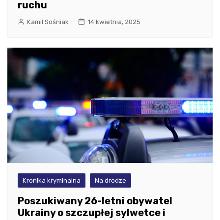
ruchu
Kamil Sośniak
14 kwietnia, 2025
Kronika kryminalna
Na drodze
Poszukiwany 26-letni obywatel
Ukrainy o szczupłej sylwetce i