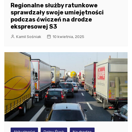
Regionalne służby ratunkowe
sprawdzały swoje umiejętności
podczas ćwiczeń na drodze
ekspresowej S3
Kamil Sośniak
10 kwietnia, 2025
Aktualności
Dolny Śląsk
Na drodze