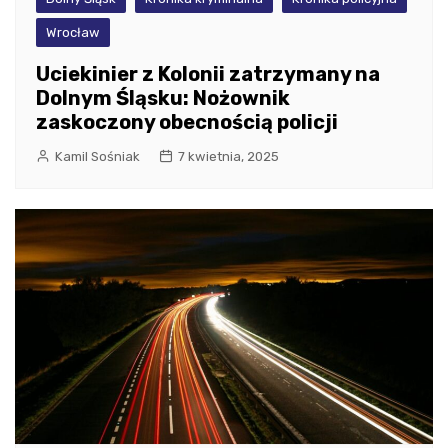
Wrocław
Uciekinier z Kolonii zatrzymany na
Dolnym Śląsku: Nożownik
zaskoczony obecnością policji
Kamil Sośniak
7 kwietnia, 2025