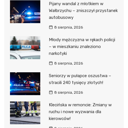
Pijany wandal z młotkiem w
Wałbrzychu – zniszczył przystanek
autobusowy
8 sierpnia, 2026
Młody mężczyzna w rękach policji
– w mieszkaniu znaleziono
narkotyki
8 sierpnia, 2026
Seniorzy w pułapce oszustwa –
stracili 240 tysięcy złotych!
8 sierpnia, 2026
Klecińska w remoncie: Zmiany w
ruchu i nowe wyzwania dla
kierowców!