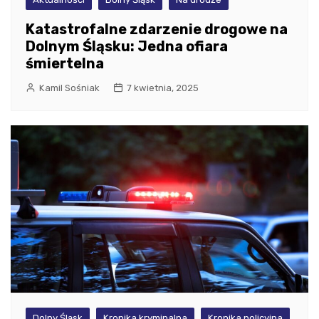
Katastrofalne zdarzenie drogowe na
Dolnym Śląsku: Jedna ofiara
śmiertelna
Kamil Sośniak
7 kwietnia, 2025
Dolny Śląsk
Kronika kryminalna
Kronika policyjna