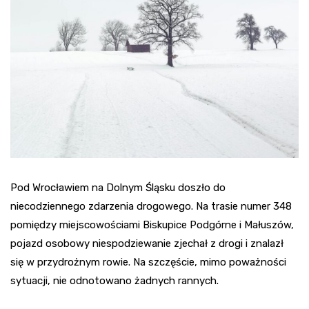
Pod Wrocławiem na Dolnym Śląsku doszło do
niecodziennego zdarzenia drogowego. Na trasie numer 348
pomiędzy miejscowościami Biskupice Podgórne i Małuszów,
pojazd osobowy niespodziewanie zjechał z drogi i znalazł
się w przydrożnym rowie. Na szczęście, mimo poważności
sytuacji, nie odnotowano żadnych rannych.