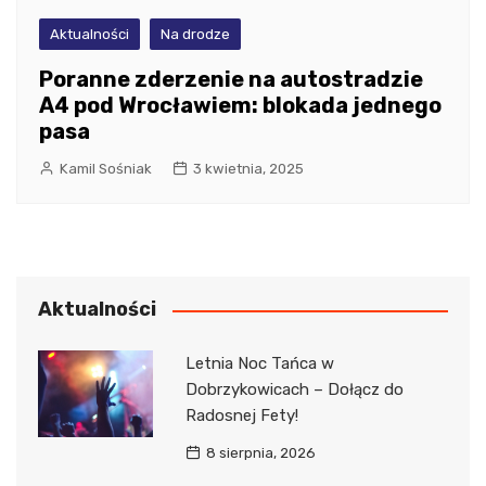
Aktualności
Na drodze
Poranne zderzenie na autostradzie
A4 pod Wrocławiem: blokada jednego
pasa
Kamil Sośniak
3 kwietnia, 2025
Aktualności
Letnia Noc Tańca w
Dobrzykowicach – Dołącz do
Radosnej Fety!
8 sierpnia, 2026