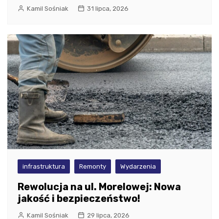
Kamil Sośniak
31 lipca, 2026
infrastruktura
Remonty
Wydarzenia
Rewolucja na ul. Morelowej: Nowa
jakość i bezpieczeństwo!
Kamil Sośniak
29 lipca, 2026