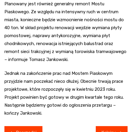
Planowany jest również generalny remont Mostu
Piaskowego. Ze względu na intensywny ruch w centrum
miasta, konieczne będzie wzmocnienie nośności mostu do
40 ton. W skład projektu renowacji wejdzie wymiana płyty
pomostowej, naprawy antykorozyjne, wymiana płyt
chodnikowych, renowacja istniejących balustrad oraz
remont sieci trakcyjnej z wymianą torowiska tramwajowego
– informuje Tomasz Jankowski.
Jednak na zakończenie prac nad Mostem Piaskowym
przyjdzie nam poczekać nieco dłużej. Obecnie trwają prace
projektowe, które rozpoczęły się w kwietniu 2023 roku.
Projekt powinien być gotowy w drugim kwartale tego roku.
Następnie będziemy gotowi do ogłoszenia przetargu –
kończy Jankowski.
Nawigacja