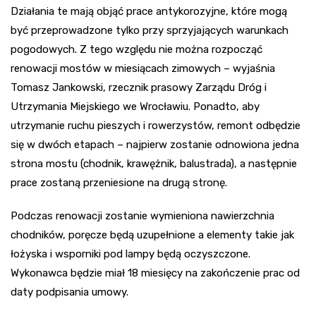
Działania te mają objąć prace antykorozyjne, które mogą
być przeprowadzone tylko przy sprzyjających warunkach
pogodowych. Z tego względu nie można rozpocząć
renowacji mostów w miesiącach zimowych – wyjaśnia
Tomasz Jankowski, rzecznik prasowy Zarządu Dróg i
Utrzymania Miejskiego we Wrocławiu. Ponadto, aby
utrzymanie ruchu pieszych i rowerzystów, remont odbędzie
się w dwóch etapach – najpierw zostanie odnowiona jedna
strona mostu (chodnik, krawężnik, balustrada), a następnie
prace zostaną przeniesione na drugą stronę.
Podczas renowacji zostanie wymieniona nawierzchnia
chodników, poręcze będą uzupełnione a elementy takie jak
łożyska i wsporniki pod lampy będą oczyszczone.
Wykonawca będzie miał 18 miesięcy na zakończenie prac od
daty podpisania umowy.