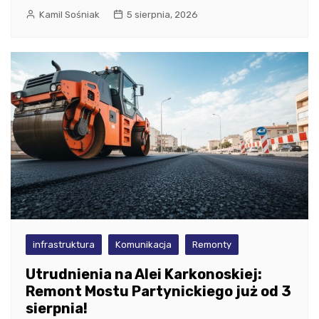
Kamil Sośniak
5 sierpnia, 2026
infrastruktura
Komunikacja
Remonty
Utrudnienia na Alei Karkonoskiej:
Remont Mostu Partynickiego już od 3
sierpnia!