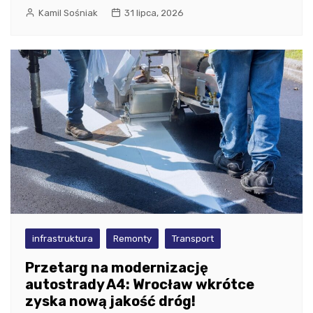
Kamil Sośniak
31 lipca, 2026
infrastruktura
Remonty
Transport
Przetarg na modernizację
autostrady A4: Wrocław wkrótce
zyska nową jakość dróg!