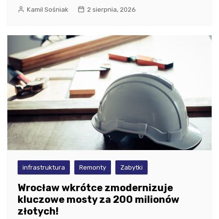
Kamil Sośniak
2 sierpnia, 2026
infrastruktura
Remonty
Zabytki
Wrocław wkrótce zmodernizuje
kluczowe mosty za 200 milionów
złotych!