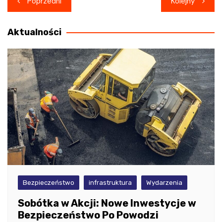
Poprzedni
Kolejny
wpisu
Aktualności
Bezpieczeństwo
infrastruktura
Wydarzenia
Sobótka w Akcji: Nowe Inwestycje w
Bezpieczeństwo Po Powodzi