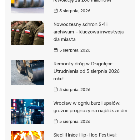
5 sierpnia, 2026
Nowoczesny schron S-1 i
archiwum – kluczowa inwestycja
dla miasta
5 sierpnia, 2026
Remonty dróg w Długołęce:
Utrudnienia od 5 sierpnia 2026
roku!
5 sierpnia, 2026
Wrocław w ogniu burz i upałów:
groźne prognozy na najbliższe dni
5 sierpnia, 2026
SiecHHnice Hip-Hop Festival: