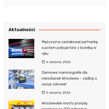
Aktualności
Mężczyzna zaatakował partnerkę,
a potem policjantów z butelką w
ręku
6 sierpnia, 2026
Darmowe mammografie dla
mieszkanek Wrocławia – zadbaj o
swoje zdrowie!
5 sierpnia, 2026
Wrocławskie mosty przejdą
rewolucję za 200 milionów!