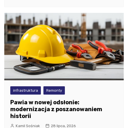
infrastruktura
Remonty
Pawia w nowej odsłonie:
modernizacja z poszanowaniem
historii
Kamil Sośniak
28 lipca, 2026