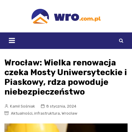
Skip
to
content
Wrocław: Wielka renowacja
czeka Mosty Uniwersyteckie i
Piaskowy, rdza powoduje
niebezpieczeństwo
Kamil Sośniak
8 stycznia, 2024
,
,
Aktualności
infrastruktura
Wrocław