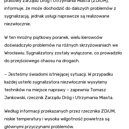
prasowy Zarządu Dróg i Utrzymania Miasta (ZDiUM),
informuje, że może dochodzić do dalszych problemów z
sygnalizacją, jednak usługi naprawcze są realizowane
niezwłocznie.
W ten mroźny piątkowy poranek, wielu kierowców
doświadczyło problemów na różnych skrzyżowaniach we
Wrocławiu. Sygnalizatory zostały wyłączone, co prowadziło
do przejściowego chaosu na drogach.
– Jesteśmy świadomi istniejącej sytuacji. W przypadku
każdej usterki sygnalizatora niezwłocznie wysyłamy
techników na miejsce naprawy – zapewnia Tomasz
Jankowski, rzecznik Zarządu Dróg i Utrzymania Miasta.
Według informacji przekazanych przez rzecznika ZDiUM,
niskie temperatury i wysoka wilgotność powietrza są
głównymi przyczynami problemów.