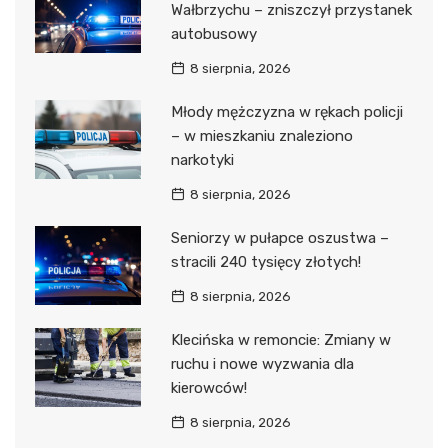
Wałbrzychu – zniszczył przystanek
autobusowy
8 sierpnia, 2026
Młody mężczyzna w rękach policji
– w mieszkaniu znaleziono
narkotyki
8 sierpnia, 2026
Seniorzy w pułapce oszustwa –
stracili 240 tysięcy złotych!
8 sierpnia, 2026
Klecińska w remoncie: Zmiany w
ruchu i nowe wyzwania dla
kierowców!
8 sierpnia, 2026