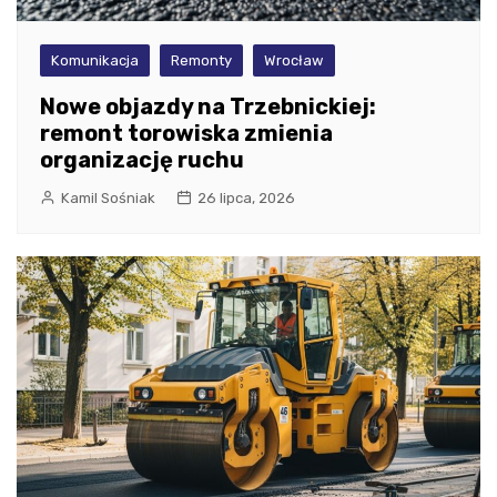
Komunikacja
Remonty
Wrocław
Nowe objazdy na Trzebnickiej:
remont torowiska zmienia
organizację ruchu
Kamil Sośniak
26 lipca, 2026