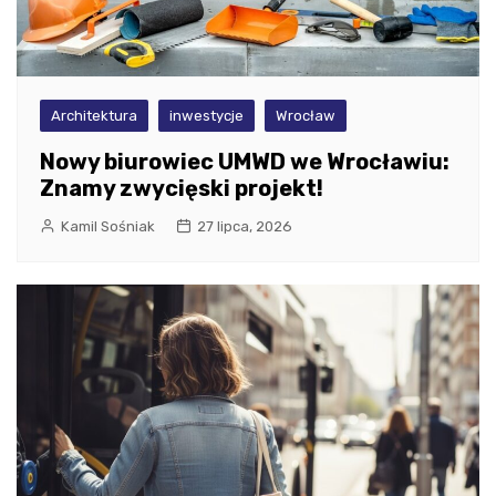
Architektura
inwestycje
Wrocław
Nowy biurowiec UMWD we Wrocławiu:
Znamy zwycięski projekt!
Kamil Sośniak
27 lipca, 2026