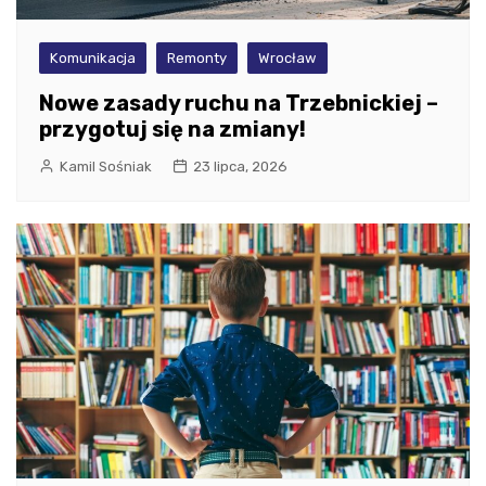
Komunikacja
Remonty
Wrocław
Nowe zasady ruchu na Trzebnickiej –
przygotuj się na zmiany!
Kamil Sośniak
23 lipca, 2026