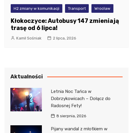
H2 zmiany w komunikacji
Transport
Wrocław
Kłokoczyce: Autobusy 147 zmieniają
trasę od 6 lipca!
Kamil Sośniak
2 lipca, 2026
Aktualności
Letnia Noc Tańca w
Dobrzykowicach – Dołącz do
Radosnej Fety!
8 sierpnia, 2026
Pijany wandal z młotkiem w