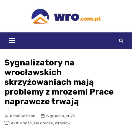
Skip
to
content
Sygnalizatory na
wrocławskich
skrzyżowaniach mają
problemy z mrozem! Prace
naprawcze trwają
Kamil Sośniak
8 grudnia, 2023
,
,
Aktualności
Na drodze
Wrocław