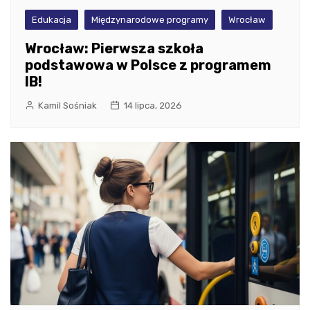
Edukacja
Międzynarodowe programy
Wrocław
Wrocław: Pierwsza szkoła
podstawowa w Polsce z programem
IB!
Kamil Sośniak
14 lipca, 2026