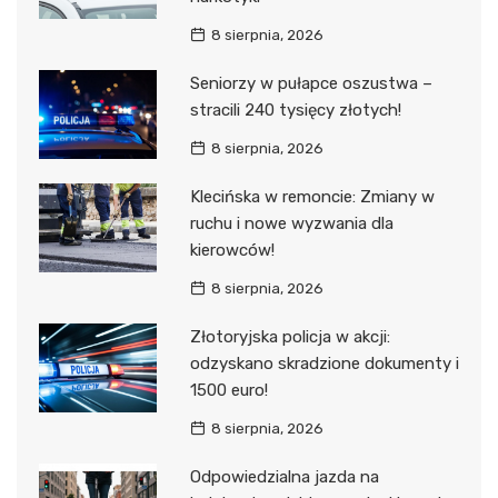
8 sierpnia, 2026
Seniorzy w pułapce oszustwa –
stracili 240 tysięcy złotych!
8 sierpnia, 2026
Klecińska w remoncie: Zmiany w
ruchu i nowe wyzwania dla
kierowców!
8 sierpnia, 2026
Złotoryjska policja w akcji:
odzyskano skradzione dokumenty i
1500 euro!
8 sierpnia, 2026
Odpowiedzialna jazda na