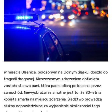
W mieście Oleśnica, położonym na Dolnym Śląsku, doszło do
tragedii drogowej. Nieszczęsnym zdarzeniem dotknięta
została starsza pani, która padła ofiarą potrącenia przez
samochód. Niewyobrażalnie smutne jest to, że 80-letnia
kobieta zmarła na miejscu zdarzenia. Śledztwo prowadzą
służby odpowiedzialne za wyjaśnienie okoliczności tego