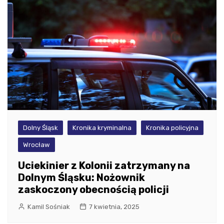
Dolny Śląsk
Kronika kryminalna
Kronika policyjna
Wrocław
Uciekinier z Kolonii zatrzymany na
Dolnym Śląsku: Nożownik
zaskoczony obecnością policji
Kamil Sośniak
7 kwietnia, 2025