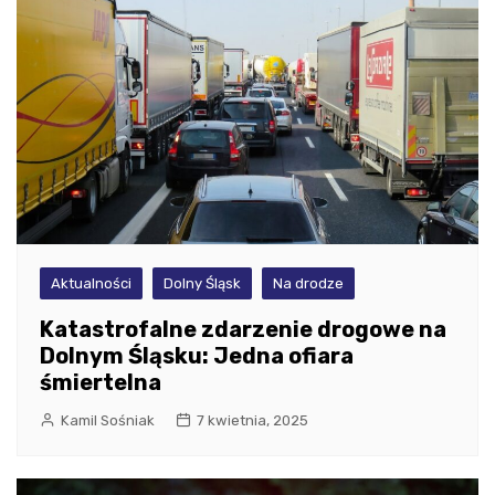
Aktualności
Dolny Śląsk
Na drodze
Katastrofalne zdarzenie drogowe na
Dolnym Śląsku: Jedna ofiara
śmiertelna
Kamil Sośniak
7 kwietnia, 2025