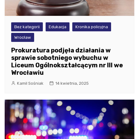
Bez kategorii
Edukacja
Kronika policyjna
Wrocław
Prokuratura podjęła działania w
sprawie sobotniego wybuchu w
Liceum Ogólnokształcącym nr III we
Wrocławiu
Kamil Sośniak
14 kwietnia, 2025