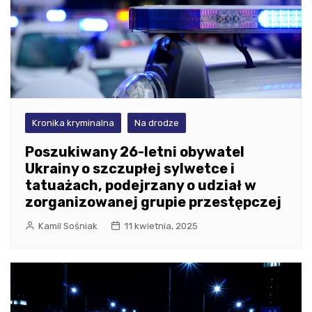
Kronika kryminalna
Na drodze
Poszukiwany 26-letni obywatel
Ukrainy o szczupłej sylwetce i
tatuażach, podejrzany o udział w
zorganizowanej grupie przestępczej
Kamil Sośniak
11 kwietnia, 2025