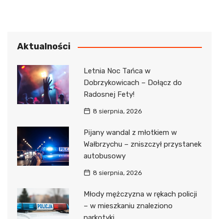
Aktualności
Letnia Noc Tańca w
Dobrzykowicach – Dołącz do
Radosnej Fety!
8 sierpnia, 2026
Pijany wandal z młotkiem w
Wałbrzychu – zniszczył przystanek
autobusowy
8 sierpnia, 2026
Młody mężczyzna w rękach policji
– w mieszkaniu znaleziono
narkotyki