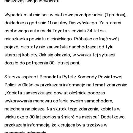
nieszczęśliwego incydentu.
Wypadek miał miejsce w piątkowe przedpołudnie (1 grudnia),
dokładnie o godzinie 11 na ulicy Daszyńskiego. Za sterami
osobowego auta marki Toyota siedziała 34-letnia
mieszkanka powiatu oleśnickiego. Próbując cofnąć swój
pojazd, niestety nie zauważyła nadchodzącej od tyłu
starszej kobiety. Jak się okazało, w wyniku tej sytuacji
doszło do potrącenia 80-letniej pani.
Starszy aspirant Bernadeta Pytel z Komendy Powiatowej
Policji w Oleśnicy przekazała informacje na temat zdarzenia:
„Kobieta zamieszkująca powiat oleśnicki podczas
wykonywania manewru cofania swoim samochodem,
najechała na pieszą. Na skutek tego zdarzenia, kobieta w
wieku około 80 lat poniosła śmierć na miejscu”. Dodatkowo,
przekazała informację, że kierująca była trzeźwa w