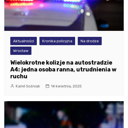
Aktualności
Kronika policyjna
Na drodze
Wrocław
Wielokrotne kolizje na autostradzie
A4: jedna osoba ranna, utrudnienia w
ruchu
Kamil Sośniak
14 kwietnia, 2025