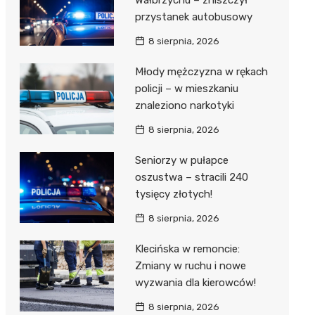
Wałbrzychu – zniszczył
przystanek autobusowy
8 sierpnia, 2026
Młody mężczyzna w rękach
policji – w mieszkaniu
znaleziono narkotyki
8 sierpnia, 2026
Seniorzy w pułapce
oszustwa – stracili 240
tysięcy złotych!
8 sierpnia, 2026
Klecińska w remoncie:
Zmiany w ruchu i nowe
wyzwania dla kierowców!
8 sierpnia, 2026