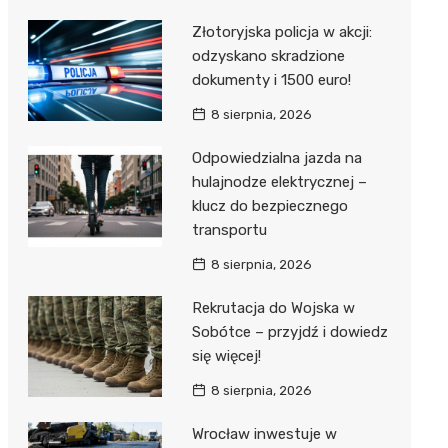
Złotoryjska policja w akcji:
odzyskano skradzione
dokumenty i 1500 euro!
8 sierpnia, 2026
Odpowiedzialna jazda na
hulajnodze elektrycznej –
klucz do bezpiecznego
transportu
8 sierpnia, 2026
Rekrutacja do Wojska w
Sobótce – przyjdź i dowiedz
się więcej!
8 sierpnia, 2026
Wrocław inwestuje w