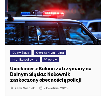
Dolny Śląsk
Kronika kryminalna
Kronika policyjna
Wrocław
Uciekinier z Kolonii zatrzymany na
Dolnym Śląsku: Nożownik
zaskoczony obecnością policji
Kamil Sośniak
7 kwietnia, 2025