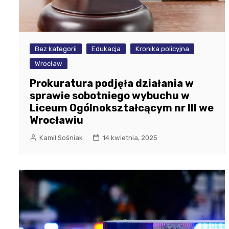
Bez kategorii
Edukacja
Kronika policyjna
Wrocław
Prokuratura podjęła działania w
sprawie sobotniego wybuchu w
Liceum Ogólnokształcącym nr III we
Wrocławiu
Kamil Sośniak
14 kwietnia, 2025