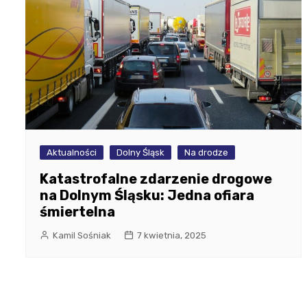
Aktualności
Dolny Śląsk
Na drodze
Katastrofalne zdarzenie drogowe
na Dolnym Śląsku: Jedna ofiara
śmiertelna
Kamil Sośniak
7 kwietnia, 2025