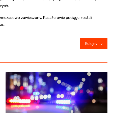
wych.
tymczasowo zawieszony. Pasażerowie pociągu zostali
us.
Kolejny