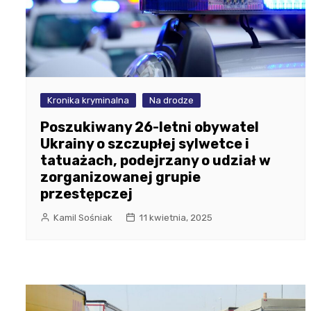
Kronika kryminalna
Na drodze
Poszukiwany 26-letni obywatel
Ukrainy o szczupłej sylwetce i
tatuażach, podejrzany o udział w
zorganizowanej grupie
przestępczej
Kamil Sośniak
11 kwietnia, 2025