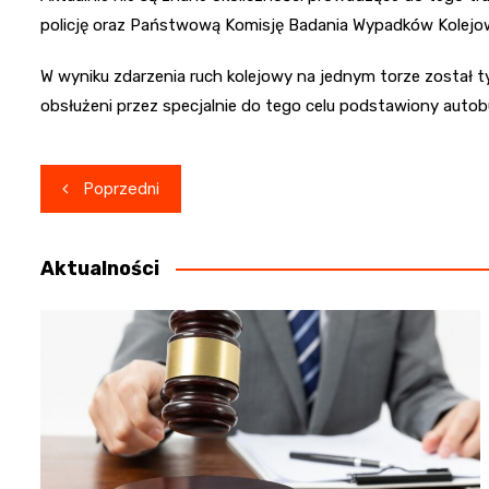
policję oraz Państwową Komisję Badania Wypadków Kolejo
W wyniku zdarzenia ruch kolejowy na jednym torze został 
obsłużeni przez specjalnie do tego celu podstawiony autob
Nawigacja
Poprzedni
wpisu
Aktualności