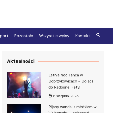
port
Pozostałe
Wszystkie wpisy
Kontakt
Aktualności
Letnia Noc Tańca w
Dobrzykowicach – Dołącz
do Radosnej Fety!
8 sierpnia, 2026
Pijany wandal z młotkiem w