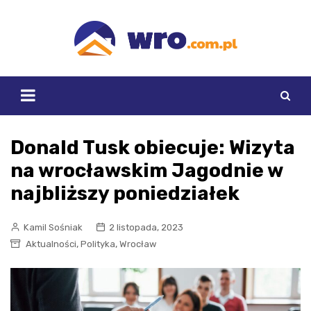
Skip
to
content
Donald Tusk obiecuje: Wizyta
na wrocławskim Jagodnie w
najbliższy poniedziałek
Kamil Sośniak
2 listopada, 2023
,
,
Aktualności
Polityka
Wrocław