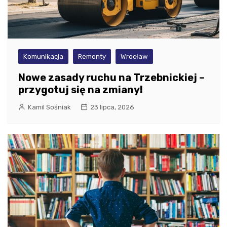
Komunikacja
Remonty
Wrocław
Nowe zasady ruchu na Trzebnickiej –
przygotuj się na zmiany!
Kamil Sośniak
23 lipca, 2026