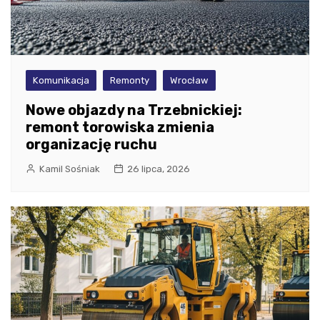
Komunikacja
Remonty
Wrocław
Nowe objazdy na Trzebnickiej:
remont torowiska zmienia
organizację ruchu
Kamil Sośniak
26 lipca, 2026