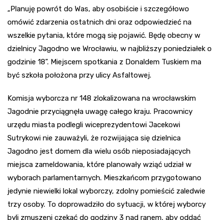
„Planuję powrót do Was, aby osobiście i szczegółowo
omówić zdarzenia ostatnich dni oraz odpowiedzieć na
wszelkie pytania, które mogą się pojawić. Będę obecny w
dzielnicy Jagodno we Wrocławiu, w najbliższy poniedziałek o
godzinie 18”. Miejscem spotkania z Donaldem Tuskiem ma
być szkoła położona przy ulicy Asfaltowej.
Komisja wyborcza nr 148 zlokalizowana na wrocławskim
Jagodnie przyciągnęła uwagę całego kraju. Pracownicy
urzędu miasta podlegli wiceprezydentowi Jacekowi
Sutrykowi nie zauważyli, że rozwijająca się dzielnica
Jagodno jest domem dla wielu osób nieposiadających
miejsca zameldowania, które planowały wziąć udział w
wyborach parlamentarnych. Mieszkańcom przygotowano
jedynie niewielki lokal wyborczy, zdolny pomieścić zaledwie
trzy osoby. To doprowadziło do sytuacji, w której wyborcy
byli zmuszeni czekać do godziny 3 nad ranem, aby oddać