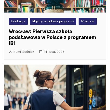
Edukacja
Międzynarodowe programy
Wrocław
Wrocław: Pierwsza szkoła
podstawowa w Polsce z programem
IB!
Kamil Sośniak
14 lipca, 2026