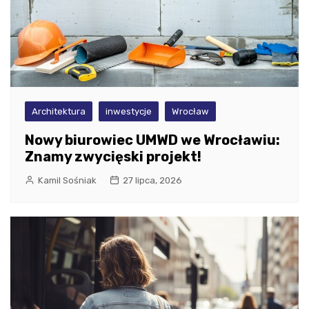
Architektura
inwestycje
Wrocław
Nowy biurowiec UMWD we Wrocławiu:
Znamy zwycięski projekt!
Kamil Sośniak
27 lipca, 2026