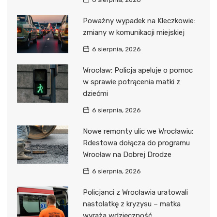
Poważny wypadek na Kleczkowie:
zmiany w komunikacji miejskiej
6 sierpnia, 2026
Wrocław: Policja apeluje o pomoc
w sprawie potrącenia matki z
dziećmi
6 sierpnia, 2026
Nowe remonty ulic we Wrocławiu:
Rdestowa dołącza do programu
Wrocław na Dobrej Drodze
6 sierpnia, 2026
Policjanci z Wrocławia uratowali
nastolatkę z kryzysu – matka
wyraża wdzięczność