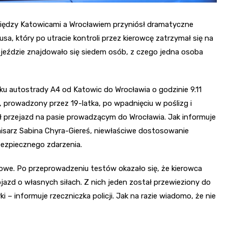
między Katowicami a Wrocławiem przyniósł dramatyczne
a, który po utracie kontroli przez kierowcę zatrzymał się na
 pojeździe znajdowało się siedem osób, z czego jedna osoba
u autostrady A4 od Katowic do Wrocławia o godzinie 9.11
o, prowadzony przez 19-latka, po wpadnięciu w poślizg i
ał przejazd na pasie prowadzącym do Wrocławia. Jak informuje
misarz Sabina Chyra-Giereś, niewłaściwe dostosowanie
ezpiecznego zdarzenia.
kowe. Po przeprowadzeniu testów okazało się, że kierowca
jazd o własnych siłach. Z nich jeden został przewieziony do
 – informuje rzeczniczka policji. Jak na razie wiadomo, że nie