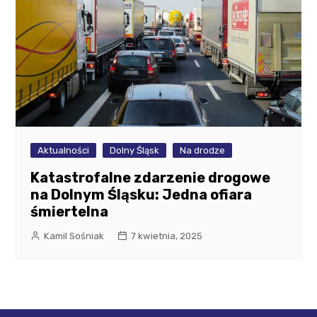
Aktualności
Dolny Śląsk
Na drodze
Katastrofalne zdarzenie drogowe
na Dolnym Śląsku: Jedna ofiara
śmiertelna
Kamil Sośniak
7 kwietnia, 2025