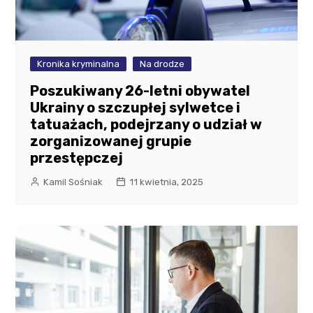
Kronika kryminalna
Na drodze
Poszukiwany 26-letni obywatel
Ukrainy o szczupłej sylwetce i
tatuażach, podejrzany o udział w
zorganizowanej grupie
przestępczej
Kamil Sośniak
11 kwietnia, 2025