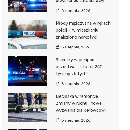
przystanek autobusowy
8 sierpnia, 2026
Młody mężczyzna w rękach
policji – w mieszkaniu
znaleziono narkotyki
8 sierpnia, 2026
Seniorzy w pułapce
oszustwa – stracili 240
tysięcy złotych!
8 sierpnia, 2026
Klecińska w remoncie:
Zmiany w ruchu i nowe
wyzwania dla kierowców!
8 sierpnia, 2026