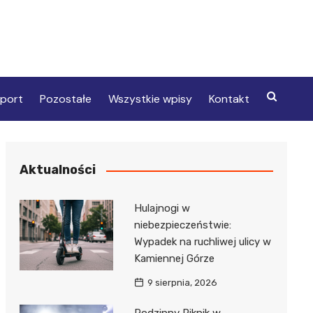
port
Pozostałe
Wszystkie wpisy
Kontakt
Aktualności
Hulajnogi w
niebezpieczeństwie:
Wypadek na ruchliwej ulicy w
Kamiennej Górze
9 sierpnia, 2026