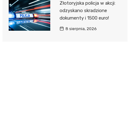
Złotoryjska policja w akcji:
odzyskano skradzione
dokumenty i 1500 euro!
8 sierpnia, 2026