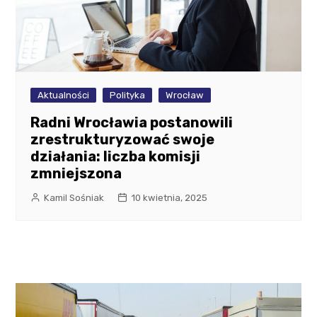
Aktualności
Polityka
Wrocław
Radni Wrocławia postanowili
zrestrukturyzować swoje
działania: liczba komisji
zmniejszona
Kamil Sośniak
10 kwietnia, 2025