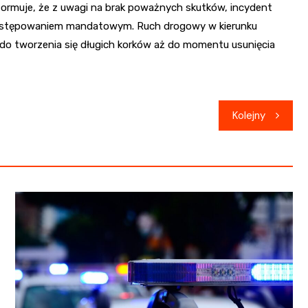
formuje, że z uwagi na brak poważnych skutków, incydent
y postępowaniem mandatowym. Ruch drogowy w kierunku
do tworzenia się długich korków aż do momentu usunięcia
Kolejny