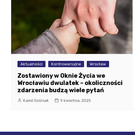
Aktualności
Kontrowersyjne
Wrocław
Zostawiony w Oknie Życia we
Wrocławiu dwulatek – okoliczności
zdarzenia budzą wiele pytań
Kamil Sośniak
9 kwietnia, 2025