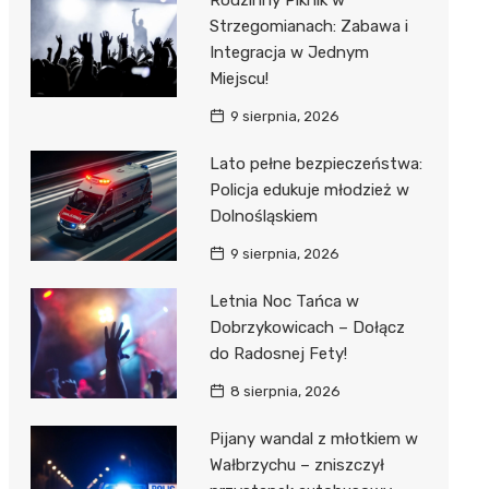
Rodzinny Piknik w
Strzegomianach: Zabawa i
Integracja w Jednym
Miejscu!
9 sierpnia, 2026
Lato pełne bezpieczeństwa:
Policja edukuje młodzież w
Dolnośląskiem
9 sierpnia, 2026
Letnia Noc Tańca w
Dobrzykowicach – Dołącz
do Radosnej Fety!
8 sierpnia, 2026
Pijany wandal z młotkiem w
Wałbrzychu – zniszczył