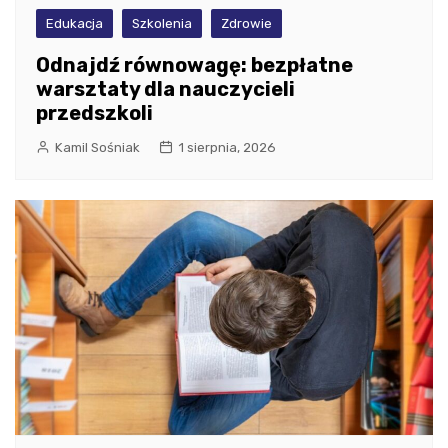
Edukacja
Szkolenia
Zdrowie
Odnajdź równowagę: bezpłatne
warsztaty dla nauczycieli
przedszkoli
Kamil Sośniak
1 sierpnia, 2026