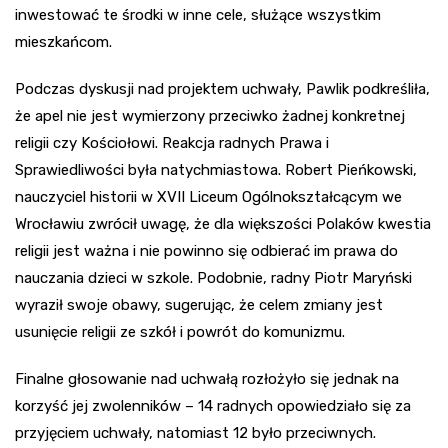
inwestować te środki w inne cele, służące wszystkim
mieszkańcom.
Podczas dyskusji nad projektem uchwały, Pawlik podkreśliła,
że apel nie jest wymierzony przeciwko żadnej konkretnej
religii czy Kościołowi. Reakcja radnych Prawa i
Sprawiedliwości była natychmiastowa. Robert Pieńkowski,
nauczyciel historii w XVII Liceum Ogólnokształcącym we
Wrocławiu zwrócił uwagę, że dla większości Polaków kwestia
religii jest ważna i nie powinno się odbierać im prawa do
nauczania dzieci w szkole. Podobnie, radny Piotr Maryński
wyraził swoje obawy, sugerując, że celem zmiany jest
usunięcie religii ze szkół i powrót do komunizmu.
Finalne głosowanie nad uchwałą rozłożyło się jednak na
korzyść jej zwolenników – 14 radnych opowiedziało się za
przyjęciem uchwały, natomiast 12 było przeciwnych.