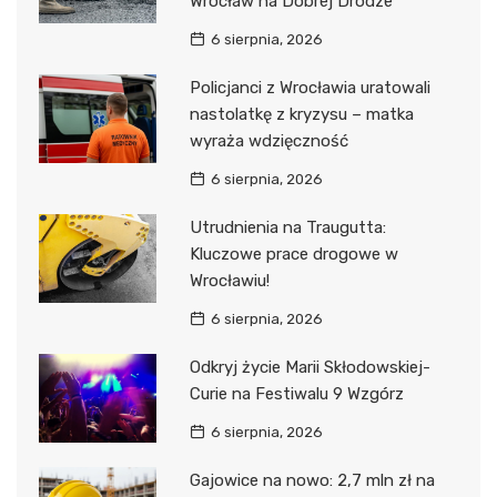
Wrocław na Dobrej Drodze
6 sierpnia, 2026
Policjanci z Wrocławia uratowali
nastolatkę z kryzysu – matka
wyraża wdzięczność
6 sierpnia, 2026
Utrudnienia na Traugutta:
Kluczowe prace drogowe w
Wrocławiu!
6 sierpnia, 2026
Odkryj życie Marii Skłodowskiej-
Curie na Festiwalu 9 Wzgórz
6 sierpnia, 2026
Gajowice na nowo: 2,7 mln zł na