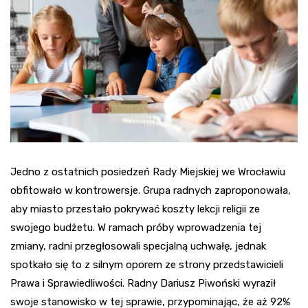
Jedno z ostatnich posiedzeń Rady Miejskiej we Wrocławiu
obfitowało w kontrowersje. Grupa radnych zaproponowała,
aby miasto przestało pokrywać koszty lekcji religii ze
swojego budżetu. W ramach próby wprowadzenia tej
zmiany, radni przegłosowali specjalną uchwałę, jednak
spotkało się to z silnym oporem ze strony przedstawicieli
Prawa i Sprawiedliwości. Radny Dariusz Piwoński wyraził
swoje stanowisko w tej sprawie, przypominając, że aż 92%