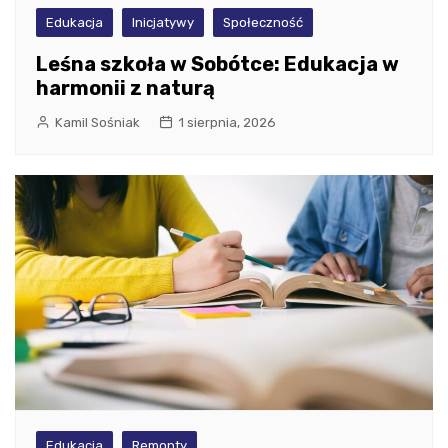
Edukacja
Inicjatywy
Społeczność
Leśna szkoła w Sobótce: Edukacja w
harmonii z naturą
Kamil Sośniak
1 sierpnia, 2026
Edukacja
Remonty