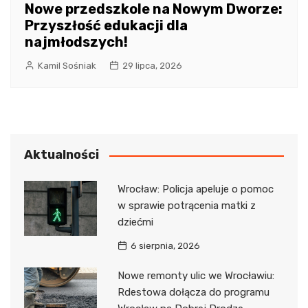
Nowe przedszkole na Nowym Dworze:
Przyszłość edukacji dla
najmłodszych!
Kamil Sośniak
29 lipca, 2026
Aktualności
Wrocław: Policja apeluje o pomoc
w sprawie potrącenia matki z
dziećmi
6 sierpnia, 2026
Nowe remonty ulic we Wrocławiu:
Rdestowa dołącza do programu