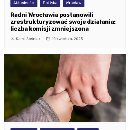
Aktualności
Polityka
Wrocław
Radni Wrocławia postanowili
zrestrukturyzować swoje działania:
liczba komisji zmniejszona
Kamil Sośniak
10 kwietnia, 2025