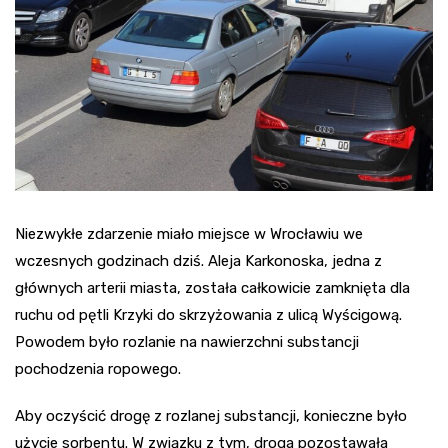
Niezwykłe zdarzenie miało miejsce w Wrocławiu we
wczesnych godzinach dziś. Aleja Karkonoska, jedna z
głównych arterii miasta, została całkowicie zamknięta dla
ruchu od pętli Krzyki do skrzyżowania z ulicą Wyścigową.
Powodem było rozlanie na nawierzchni substancji
pochodzenia ropowego.
Aby oczyścić drogę z rozlanej substancji, konieczne było
użycie sorbentu. W związku z tym, droga pozostawała