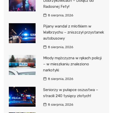
Dobrzykowicach – Dołącz do
Radosnej Fety!
8 sierpnia, 2026
Pijany wandal z młotkiem w
Wałbrzychu – zniszczył przystanek
autobusowy
8 sierpnia, 2026
Młody mężczyzna w rękach policji
– w mieszkaniu znaleziono
narkotyki
8 sierpnia, 2026
Seniorzy w pułapce oszustwa –
stracili 240 tysięcy złotych!
8 sierpnia, 2026