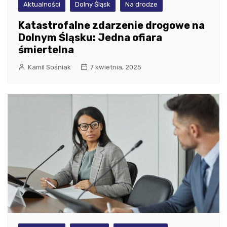
Aktualności
Dolny Śląsk
Na drodze
Katastrofalne zdarzenie drogowe na
Dolnym Śląsku: Jedna ofiara
śmiertelna
Kamil Sośniak
7 kwietnia, 2025