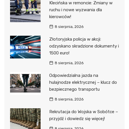
Klecińska w remoncie: Zmiany w
ruchu i nowe wyzwania dla
kierowców!
8 sierpnia, 2026
Złotoryjska policja w akcji:
odzyskano skradzione dokumenty i
1500 euro!
8 sierpnia, 2026
Odpowiedzialna jazda na
hulajnodze elektrycznej – klucz do
bezpiecznego transportu
8 sierpnia, 2026
Rekrutacja do Wojska w Sobótce –
przyjdź i dowiedz się więcej!
8 sierpnia, 2026