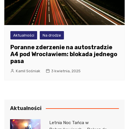
Aktualności
Na drodze
Poranne zderzenie na autostradzie
A4 pod Wrocławiem: blokada jednego
pasa
Kamil Sośniak
3 kwietnia, 2025
Aktualności
Letnia Noc Tańca w