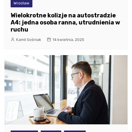
Wrocław
Wielokrotne kolizje na autostradzie
A4: jedna osoba ranna, utrudnienia w
ruchu
Kamil Sośniak
14 kwietnia, 2025