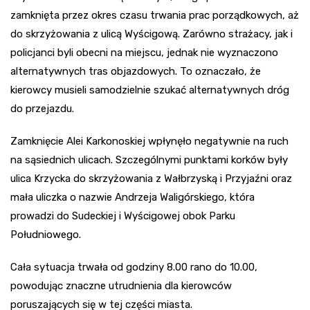
zamknięta przez okres czasu trwania prac porządkowych, aż
do skrzyżowania z ulicą Wyścigową. Zarówno strażacy, jak i
policjanci byli obecni na miejscu, jednak nie wyznaczono
alternatywnych tras objazdowych. To oznaczało, że
kierowcy musieli samodzielnie szukać alternatywnych dróg
do przejazdu.
Zamknięcie Alei Karkonoskiej wpłynęło negatywnie na ruch
na sąsiednich ulicach. Szczególnymi punktami korków były
ulica Krzycka do skrzyżowania z Wałbrzyską i Przyjaźni oraz
mała uliczka o nazwie Andrzeja Waligórskiego, która
prowadzi do Sudeckiej i Wyścigowej obok Parku
Południowego.
Cała sytuacja trwała od godziny 8.00 rano do 10.00,
powodując znaczne utrudnienia dla kierowców
poruszających się w tej części miasta.