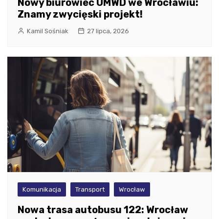
Nowy biurowiec UMWD we Wrocławiu:
Znamy zwycięski projekt!
Kamil Sośniak
27 lipca, 2026
Komunikacja
Transport
Wrocław
Nowa trasa autobusu 122: Wrocław