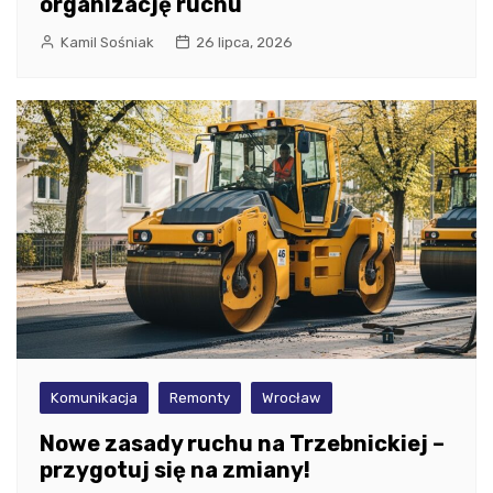
organizację ruchu
Kamil Sośniak
26 lipca, 2026
Komunikacja
Remonty
Wrocław
Nowe zasady ruchu na Trzebnickiej –
przygotuj się na zmiany!