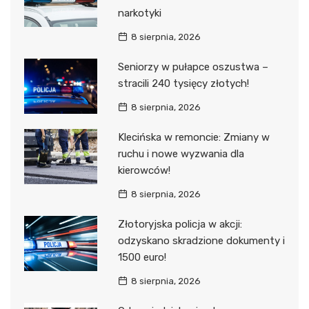
narkotyki
8 sierpnia, 2026
Seniorzy w pułapce oszustwa –
stracili 240 tysięcy złotych!
8 sierpnia, 2026
Klecińska w remoncie: Zmiany w
ruchu i nowe wyzwania dla
kierowców!
8 sierpnia, 2026
Złotoryjska policja w akcji:
odzyskano skradzione dokumenty i
1500 euro!
8 sierpnia, 2026