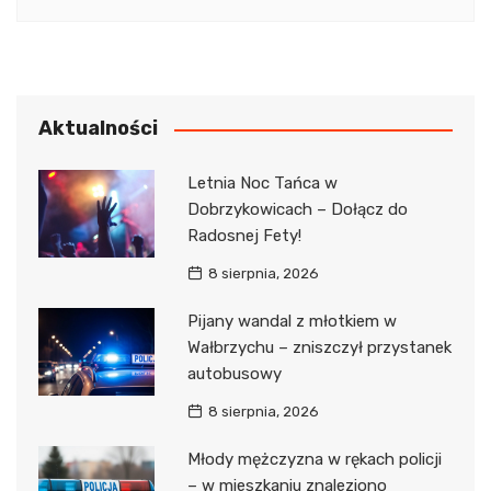
Aktualności
Letnia Noc Tańca w
Dobrzykowicach – Dołącz do
Radosnej Fety!
8 sierpnia, 2026
Pijany wandal z młotkiem w
Wałbrzychu – zniszczył przystanek
autobusowy
8 sierpnia, 2026
Młody mężczyzna w rękach policji
– w mieszkaniu znaleziono