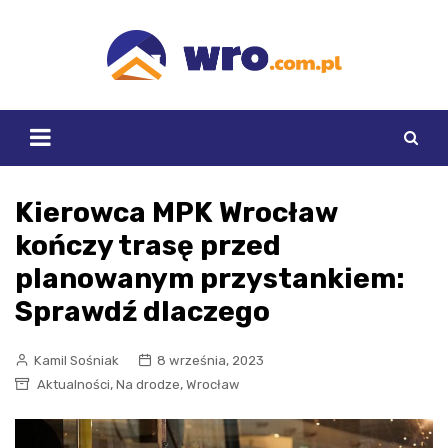
Skip
to
content
Kierowca MPK Wrocław
kończy trasę przed
planowanym przystankiem:
Sprawdź dlaczego
Kamil Sośniak
8 września, 2023
,
,
Aktualności
Na drodze
Wrocław