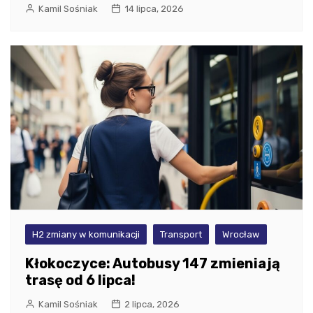
Kamil Sośniak
14 lipca, 2026
H2 zmiany w komunikacji
Transport
Wrocław
Kłokoczyce: Autobusy 147 zmieniają
trasę od 6 lipca!
Kamil Sośniak
2 lipca, 2026