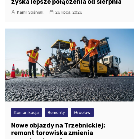
zyska lepsze połączenia od sierpnia
Kamil Sośniak
26 lipca, 2026
Komunikacja
Remonty
Wrocław
Nowe objazdy na Trzebnickiej:
remont torowiska zmienia