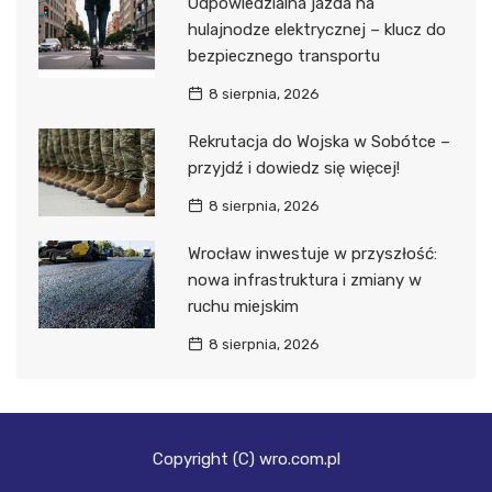
Odpowiedzialna jazda na
hulajnodze elektrycznej – klucz do
bezpiecznego transportu
8 sierpnia, 2026
Rekrutacja do Wojska w Sobótce –
przyjdź i dowiedz się więcej!
8 sierpnia, 2026
Wrocław inwestuje w przyszłość:
nowa infrastruktura i zmiany w
ruchu miejskim
8 sierpnia, 2026
Copyright (C) wro.com.pl