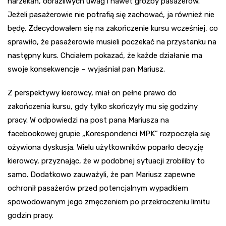
narzekań, obraźliwych uwag i nawet groźby pasażerów.
Jeżeli pasażerowie nie potrafią się zachować, ja również nie
będę. Zdecydowałem się na zakończenie kursu wcześniej, co
sprawiło, że pasażerowie musieli poczekać na przystanku na
następny kurs. Chciałem pokazać, że każde działanie ma
swoje konsekwencje – wyjaśniał pan Mariusz.
Z perspektywy kierowcy, miał on pełne prawo do
zakończenia kursu, gdy tylko skończyły mu się godziny
pracy. W odpowiedzi na post pana Mariusza na
facebookowej grupie „Korespondenci MPK” rozpoczęła się
ożywiona dyskusja. Wielu użytkowników poparło decyzję
kierowcy, przyznając, że w podobnej sytuacji zrobiliby to
samo. Dodatkowo zauważyli, że pan Mariusz zapewne
ochronił pasażerów przed potencjalnym wypadkiem
spowodowanym jego zmęczeniem po przekroczeniu limitu
godzin pracy.