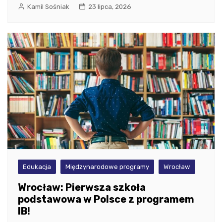
Kamil Sośniak
23 lipca, 2026
Edukacja
Międzynarodowe programy
Wrocław
Wrocław: Pierwsza szkoła
podstawowa w Polsce z programem
IB!