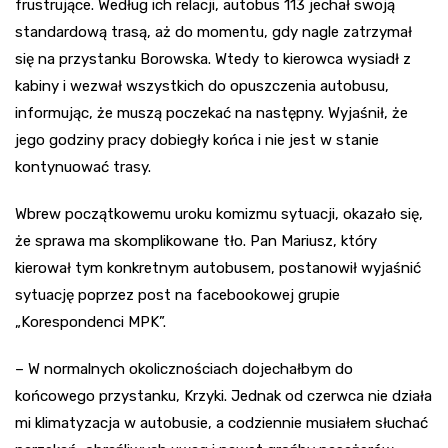
frustrujące. Według ich relacji, autobus 113 jechał swoją
standardową trasą, aż do momentu, gdy nagle zatrzymał
się na przystanku Borowska. Wtedy to kierowca wysiadł z
kabiny i wezwał wszystkich do opuszczenia autobusu,
informując, że muszą poczekać na następny. Wyjaśnił, że
jego godziny pracy dobiegły końca i nie jest w stanie
kontynuować trasy.
Wbrew początkowemu uroku komizmu sytuacji, okazało się,
że sprawa ma skomplikowane tło. Pan Mariusz, który
kierował tym konkretnym autobusem, postanowił wyjaśnić
sytuację poprzez post na facebookowej grupie
„Korespondenci MPK”.
– W normalnych okolicznościach dojechałbym do
końcowego przystanku, Krzyki. Jednak od czerwca nie działa
mi klimatyzacja w autobusie, a codziennie musiałem słuchać