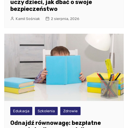
uczy dzieci, jak dbać o swoje
bezpieczeństwo
Kamil Sośniak
2 sierpnia, 2026
Edukacja
Szkolenia
Zdrowie
Odnajdź równowagę: bezpłatne