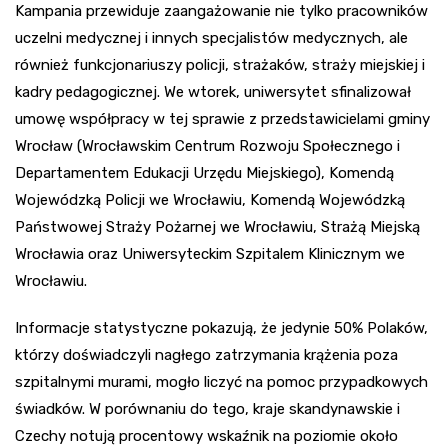
Kampania przewiduje zaangażowanie nie tylko pracowników
uczelni medycznej i innych specjalistów medycznych, ale
również funkcjonariuszy policji, strażaków, straży miejskiej i
kadry pedagogicznej. We wtorek, uniwersytet sfinalizował
umowę współpracy w tej sprawie z przedstawicielami gminy
Wrocław (Wrocławskim Centrum Rozwoju Społecznego i
Departamentem Edukacji Urzędu Miejskiego), Komendą
Wojewódzką Policji we Wrocławiu, Komendą Wojewódzką
Państwowej Straży Pożarnej we Wrocławiu, Strażą Miejską
Wrocławia oraz Uniwersyteckim Szpitalem Klinicznym we
Wrocławiu.
Informacje statystyczne pokazują, że jedynie 50% Polaków,
którzy doświadczyli nagłego zatrzymania krążenia poza
szpitalnymi murami, mogło liczyć na pomoc przypadkowych
świadków. W porównaniu do tego, kraje skandynawskie i
Czechy notują procentowy wskaźnik na poziomie około