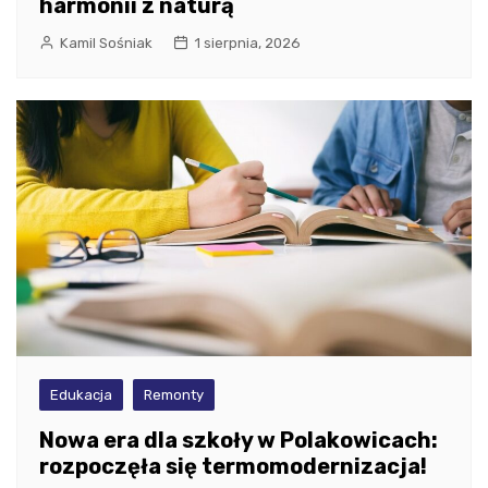
harmonii z naturą
Kamil Sośniak
1 sierpnia, 2026
Edukacja
Remonty
Nowa era dla szkoły w Polakowicach:
rozpoczęła się termomodernizacja!