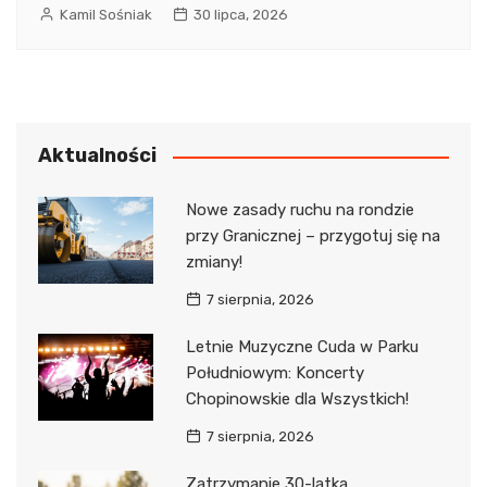
Kamil Sośniak
30 lipca, 2026
Aktualności
Nowe zasady ruchu na rondzie
przy Granicznej – przygotuj się na
zmiany!
7 sierpnia, 2026
Letnie Muzyczne Cuda w Parku
Południowym: Koncerty
Chopinowskie dla Wszystkich!
7 sierpnia, 2026
Zatrzymanie 30-latka