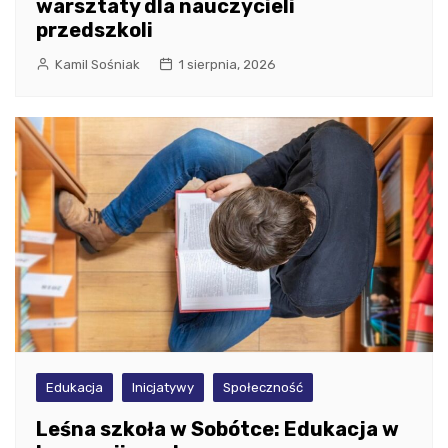
warsztaty dla nauczycieli
przedszkoli
Kamil Sośniak
1 sierpnia, 2026
Edukacja
Inicjatywy
Społeczność
Leśna szkoła w Sobótce: Edukacja w