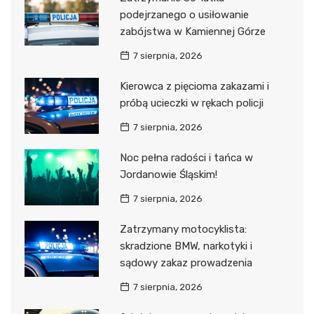
podejrzanego o usiłowanie
zabójstwa w Kamiennej Górze
7 sierpnia, 2026
Kierowca z pięcioma zakazami i
próbą ucieczki w rękach policji
7 sierpnia, 2026
Noc pełna radości i tańca w
Jordanowie Śląskim!
7 sierpnia, 2026
Zatrzymany motocyklista:
skradzione BMW, narkotyki i
sądowy zakaz prowadzenia
7 sierpnia, 2026