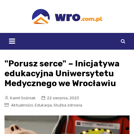
Skip
to
content
"Porusz serce" – Inicjatywa
edukacyjna Uniwersytetu
Medycznego we Wrocławiu
Kamil Sośniak
22 sierpnia, 2023
,
,
Aktualności
Edukacja
Służba zdrowia