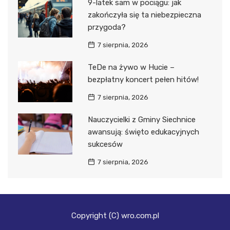
9-latek sam w pociągu: jak
zakończyła się ta niebezpieczna
przygoda?
7 sierpnia, 2026
TeDe na żywo w Hucie –
bezpłatny koncert pełen hitów!
7 sierpnia, 2026
Nauczycielki z Gminy Siechnice
awansują: święto edukacyjnych
sukcesów
7 sierpnia, 2026
Copyright (C) wro.com.pl