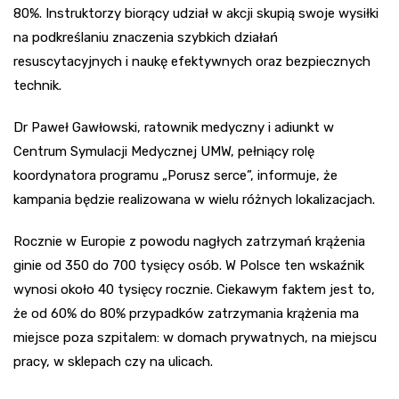
80%. Instruktorzy biorący udział w akcji skupią swoje wysiłki
na podkreślaniu znaczenia szybkich działań
resuscytacyjnych i naukę efektywnych oraz bezpiecznych
technik.
Dr Paweł Gawłowski, ratownik medyczny i adiunkt w
Centrum Symulacji Medycznej UMW, pełniący rolę
koordynatora programu „Porusz serce”, informuje, że
kampania będzie realizowana w wielu różnych lokalizacjach.
Rocznie w Europie z powodu nagłych zatrzymań krążenia
ginie od 350 do 700 tysięcy osób. W Polsce ten wskaźnik
wynosi około 40 tysięcy rocznie. Ciekawym faktem jest to,
że od 60% do 80% przypadków zatrzymania krążenia ma
miejsce poza szpitalem: w domach prywatnych, na miejscu
pracy, w sklepach czy na ulicach.