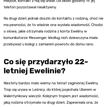
miejsce, kontakt z nią się urwał. Od około godziny 19. jej
telefon pozostawał nieaktywny.
Na drugi dzień jednak doszło do kontaktu z rodziną, choć nie
ma pewności, że to właśnie ona wysłała wiadomość. Chodzi
o słowa, jakie otrzymała rodzina z konta Eweliny w
komunikatorze Messenger. Według nich dziewczyna miała
przebywać u kolegi z zamiarem powrotu do domu rano.
Co się przydarzyło 22-
letniej Ewelinie?
Niestety bardzo mało wiemy na temat zaginionej Eweliny.
Trop się urywa w Leśnicy, do której pojechała Uberem w
Walentynkowy wieczór. Kolejnym tropem jest wiadomość,
jaką rodzina otrzymała na drugi dzień. Zapewniała ona, że