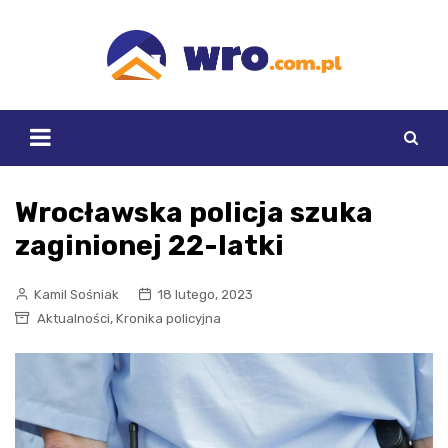
Skip
to
content
Wrocławska policja szuka
zaginionej 22-latki
Kamil Sośniak
18 lutego, 2023
,
Aktualności
Kronika policyjna