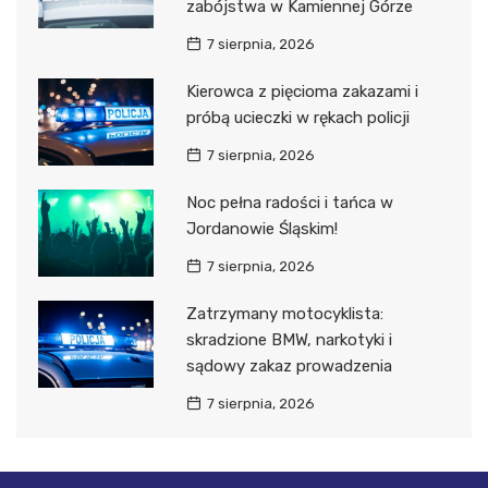
zabójstwa w Kamiennej Górze
7 sierpnia, 2026
Kierowca z pięcioma zakazami i
próbą ucieczki w rękach policji
7 sierpnia, 2026
Noc pełna radości i tańca w
Jordanowie Śląskim!
7 sierpnia, 2026
Zatrzymany motocyklista:
skradzione BMW, narkotyki i
sądowy zakaz prowadzenia
7 sierpnia, 2026