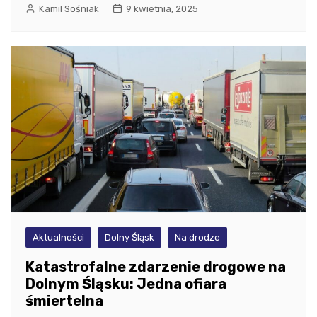
Kamil Sośniak
9 kwietnia, 2025
Aktualności
Dolny Śląsk
Na drodze
Katastrofalne zdarzenie drogowe na
Dolnym Śląsku: Jedna ofiara
śmiertelna