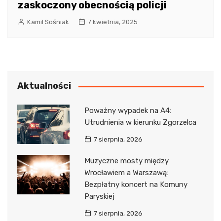
zaskoczony obecnością policji
Kamil Sośniak
7 kwietnia, 2025
Aktualności
Poważny wypadek na A4:
Utrudnienia w kierunku Zgorzelca
7 sierpnia, 2026
Muzyczne mosty między
Wrocławiem a Warszawą:
Bezpłatny koncert na Komuny
Paryskiej
7 sierpnia, 2026