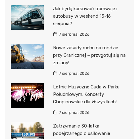
Jak będą kursować tramwaje i
autobusy w weekend 15-16
sierpnia?
7 sierpnia, 2026
Nowe zasady ruchu na rondzie
przy Granicznej – przygotuj się na
zmiany!
7 sierpnia, 2026
Letnie Muzyczne Cuda w Parku
Południowym: Koncerty
Chopinowskie dla Wszystkich!
7 sierpnia, 2026
Zatrzymanie 30-latka
podejrzanego o usiłowanie