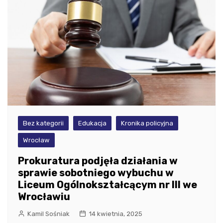
Bez kategorii
Edukacja
Kronika policyjna
Wrocław
Prokuratura podjęła działania w
sprawie sobotniego wybuchu w
Liceum Ogólnokształcącym nr III we
Wrocławiu
Kamil Sośniak
14 kwietnia, 2025