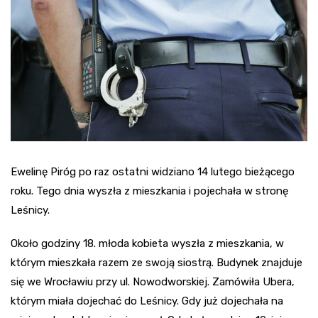
Ewelinę Piróg po raz ostatni widziano 14 lutego bieżącego
roku. Tego dnia wyszła z mieszkania i pojechała w stronę
Leśnicy.
Około godziny 18. młoda kobieta wyszła z mieszkania, w
którym mieszkała razem ze swoją siostrą. Budynek znajduje
się we Wrocławiu przy ul. Nowodworskiej. Zamówiła Ubera,
którym miała dojechać do Leśnicy. Gdy już dojechała na