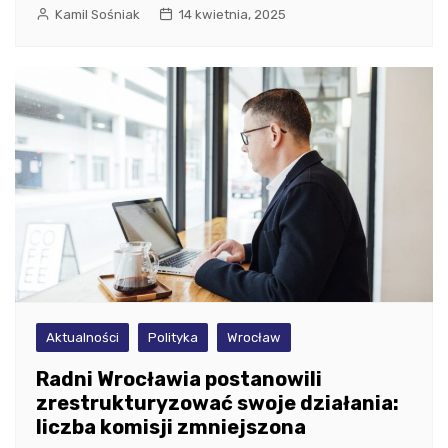
Kamil Sośniak
14 kwietnia, 2025
Aktualności
Polityka
Wrocław
Radni Wrocławia postanowili
zrestrukturyzować swoje działania:
liczba komisji zmniejszona