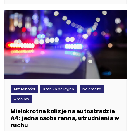
Aktualności
Kronika policyjna
Na drodze
Wrocław
Wielokrotne kolizje na autostradzie
A4: jedna osoba ranna, utrudnienia w
ruchu