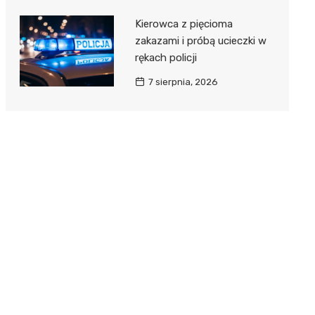
Kierowca z pięcioma
zakazami i próbą ucieczki w
rękach policji
7 sierpnia, 2026