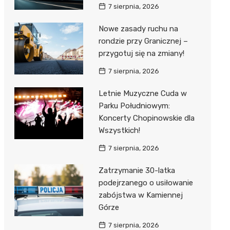
7 sierpnia, 2026
Nowe zasady ruchu na
rondzie przy Granicznej –
przygotuj się na zmiany!
7 sierpnia, 2026
Letnie Muzyczne Cuda w
Parku Południowym:
Koncerty Chopinowskie dla
Wszystkich!
7 sierpnia, 2026
Zatrzymanie 30-latka
podejrzanego o usiłowanie
zabójstwa w Kamiennej
Górze
7 sierpnia, 2026