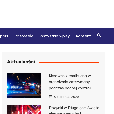
port
Pozostałe
Wszystkie wpisy
Kontakt
Aktualności
Kierowca z marihuaną w
organizmie zatrzymany
podczas nocnej kontroli
8 sierpnia, 2026
Dożynki w Długołęce: Święto