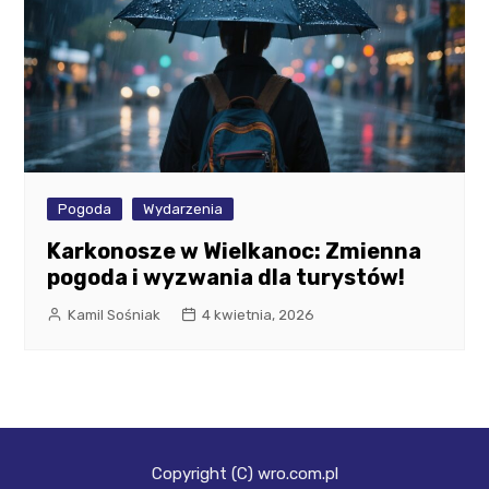
Pogoda
Wydarzenia
Karkonosze w Wielkanoc: Zmienna
pogoda i wyzwania dla turystów!
Kamil Sośniak
4 kwietnia, 2026
Copyright (C) wro.com.pl