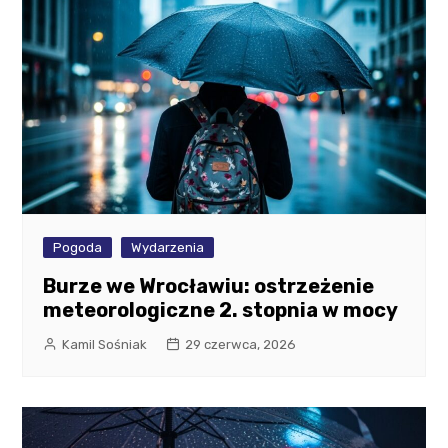
Pogoda
Wydarzenia
Burze we Wrocławiu: ostrzeżenie
meteorologiczne 2. stopnia w mocy
Kamil Sośniak
29 czerwca, 2026