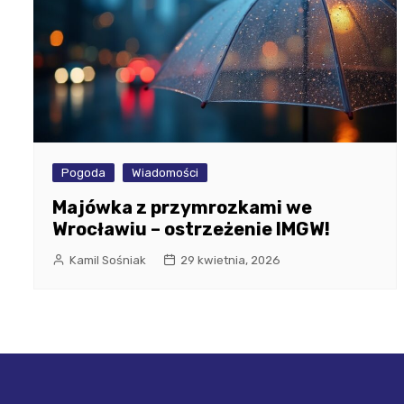
Pogoda
Wiadomości
Majówka z przymrozkami we
Wrocławiu – ostrzeżenie IMGW!
Kamil Sośniak
29 kwietnia, 2026