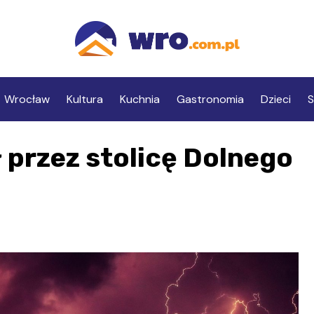
Wrocław
Kultura
Kuchnia
Gastronomia
Dzieci
S
 przez stolicę Dolnego