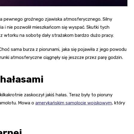
zwa pewnego groźnego zjawiska atmosferycznego. Silny
a i nie pozwolił mieszkańcom się wyspać. Skutki tych
z wtorku na sobotę dały strażakom bardzo dużo pracy.
 Choć sama burza z piorunami, jaka się pojawiła z jego powodu
runki atmosferyczne ciągnęły się jeszcze przez parę godzin.
 hałasami
lkakrotnie zaskoczył jakiś hałas. Teraz były to pioruny
 samolotu. Mowa o
amerykańskim samolocie wojskowym
, który
arnej