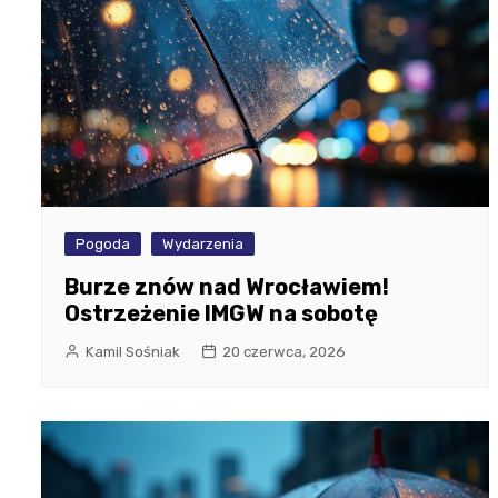
Pogoda
Wydarzenia
Burze znów nad Wrocławiem!
Ostrzeżenie IMGW na sobotę
Kamil Sośniak
20 czerwca, 2026