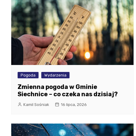
Pogoda
Wydarzenia
Zmienna pogoda w Gminie
Siechnice – co czeka nas dzisiaj?
Kamil Sośniak
16 lipca, 2026