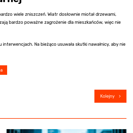
ardzo wiele zniszczeń. Wiatr dosłownie miotał drzewami,
rzają bardzo poważne zagrożenie dla mieszkańców, więc nie
u interwencjach. Na bieżąco usuwała skutki nawałnicy, aby nie
na
Kolejny