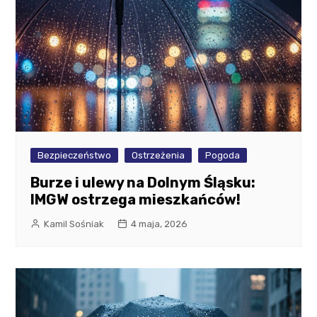
Bezpieczeństwo
Ostrzeżenia
Pogoda
Burze i ulewy na Dolnym Śląsku:
IMGW ostrzega mieszkańców!
Kamil Sośniak
4 maja, 2026