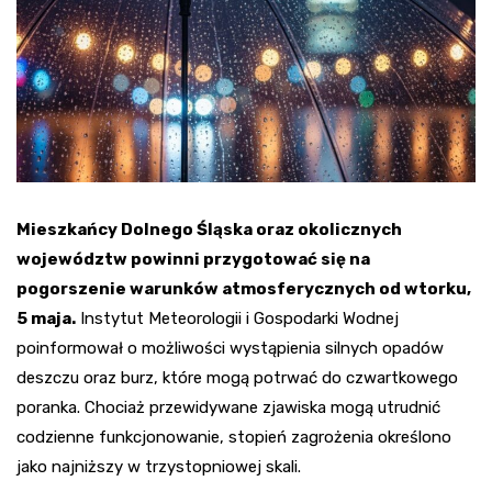
Mieszkańcy Dolnego Śląska oraz okolicznych
województw powinni przygotować się na
pogorszenie warunków atmosferycznych od wtorku,
5 maja.
Instytut Meteorologii i Gospodarki Wodnej
poinformował o możliwości wystąpienia silnych opadów
deszczu oraz burz, które mogą potrwać do czwartkowego
poranka. Chociaż przewidywane zjawiska mogą utrudnić
codzienne funkcjonowanie, stopień zagrożenia określono
jako najniższy w trzystopniowej skali.