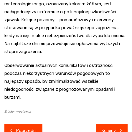
meteorologicznego, oznaczany kolorem żółtym, jest
najłagodniejszy i informuje o potencjalnej szkodliwości
zjawisk. Kolejne poziomy – pomarańczowy i czerwony –
stosowane są w przypadku poważniejszego zagrożenia,
kiedy istnieje realne niebezpieczeństwo dla życia lub mienia.
Na najbliższe dni nie przewiduje się ogłoszenia wyższych
stopni zagrożenia.
Obserwowanie aktualnych komunikatów i ostrożność
podczas niekorzystnych warunków pogodowych to
najlepszy sposób, by zminimalizować wszelkie
niedogodności związane z prognozowanymi opadami i
burzami.
Źródło: wroclaw.pl
Nawigacja
Poprzedni
Kolejny