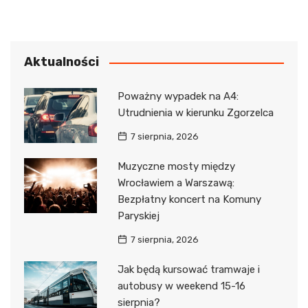
Aktualności
Poważny wypadek na A4:
Utrudnienia w kierunku Zgorzelca
7 sierpnia, 2026
Muzyczne mosty między
Wrocławiem a Warszawą:
Bezpłatny koncert na Komuny
Paryskiej
7 sierpnia, 2026
Jak będą kursować tramwaje i
autobusy w weekend 15-16
sierpnia?