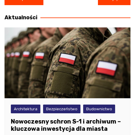
wpisu
Aktualności
Architektura
Bezpieczeństwo
Budownictwo
Nowoczesny schron S-1 i archiwum –
kluczowa inwestycja dla miasta