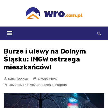
Skip
to
content
Burze i ulewy na Dolnym
Śląsku: IMGW ostrzega
mieszkańców!
Kamil Sośniak
4 maja, 2026
,
,
Bezpieczeństwo
Ostrzeżenia
Pogoda