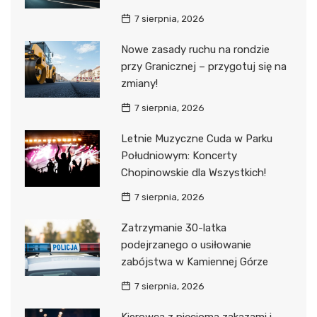
7 sierpnia, 2026
Nowe zasady ruchu na rondzie
przy Granicznej – przygotuj się na
zmiany!
7 sierpnia, 2026
Letnie Muzyczne Cuda w Parku
Południowym: Koncerty
Chopinowskie dla Wszystkich!
7 sierpnia, 2026
Zatrzymanie 30-latka
podejrzanego o usiłowanie
zabójstwa w Kamiennej Górze
7 sierpnia, 2026