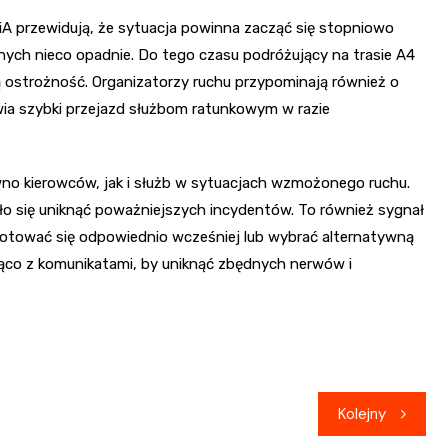
iA przewidują, że sytuacja powinna zacząć się stopniowo
ych nieco opadnie. Do tego czasu podróżujący na trasie A4
 ostrożność. Organizatorzy ruchu przypominają również o
iwia szybki przejazd służbom ratunkowym w razie
ówno kierowców, jak i służb w sytuacjach wzmożonego ruchu.
ało się uniknąć poważniejszych incydentów. To również sygnał
gotować się odpowiednio wcześniej lub wybrać alternatywną
ąco z komunikatami, by uniknąć zbędnych nerwów i
Kolejny