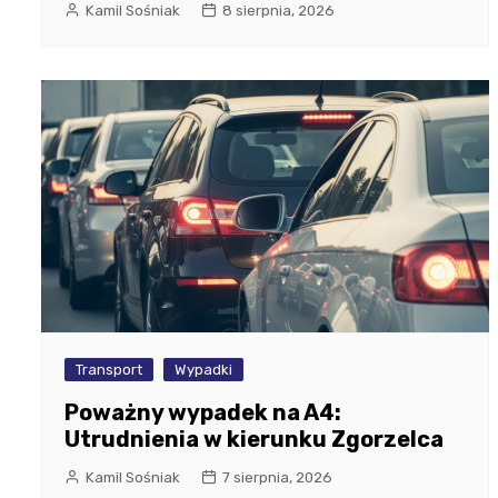
Kamil Sośniak
8 sierpnia, 2026
Transport
Wypadki
Poważny wypadek na A4:
Utrudnienia w kierunku Zgorzelca
Kamil Sośniak
7 sierpnia, 2026