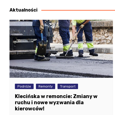
Aktualności
Podróże
Remonty
Transport
Klecińska w remoncie: Zmiany w
ruchu i nowe wyzwania dla
kierowców!