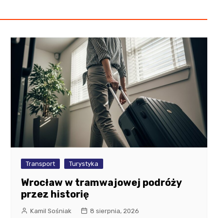
Transport
Turystyka
Wrocław w tramwajowej podróży
przez historię
Kamil Sośniak
8 sierpnia, 2026