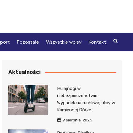
port
Pozostałe
Wszystkie wpisy
Kontakt
Aktualności
Hulajnogi w
niebezpieczeństwie:
Wypadek na ruchliwej ulicy w
Kamiennej Górze
9 sierpnia, 2026