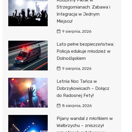
Rodzinny Piknik w
Strzegomianach: Zabawa i
Integracja w Jednym
Miejscu!
9 sierpnia, 2026
Lato pełne bezpieczeństwa:
Policja edukuje młodzież w
Dolnośląskiem
9 sierpnia, 2026
Letnia Noc Tańca w
Dobrzykowicach – Dołącz
do Radosnej Fety!
8 sierpnia, 2026
Pijany wandal z młotkiem w
Wałbrzychu – zniszczył