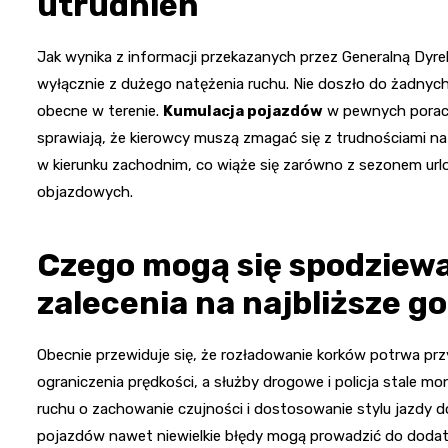
utrudnień
Jak wynika z informacji przekazanych przez Generalną Dyre
wyłącznie z dużego natężenia ruchu. Nie doszło do żadnych
obecne w terenie.
Kumulacja pojazdów
w pewnych porach
sprawiają, że kierowcy muszą zmagać się z trudnościami na 
w kierunku zachodnim, co wiąże się zarówno z sezonem url
objazdowych.
Czego mogą się spodziew
zalecenia na najbliższe g
Obecnie przewiduje się, że rozładowanie korków potrwa prz
ograniczenia prędkości, a służby drogowe i policja stale mo
ruchu o zachowanie czujności i dostosowanie stylu jazdy 
pojazdów nawet niewielkie błędy mogą prowadzić do dodatko