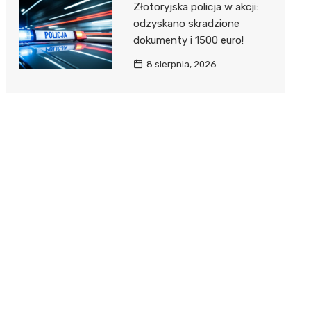
Złotoryjska policja w akcji:
odzyskano skradzione
dokumenty i 1500 euro!
8 sierpnia, 2026