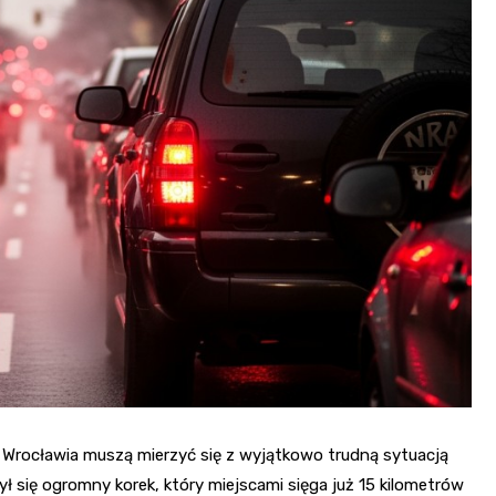
h Wrocławia muszą mierzyć się z wyjątkowo trudną sytuacją
ył się ogromny korek, który miejscami sięga już 15 kilometrów