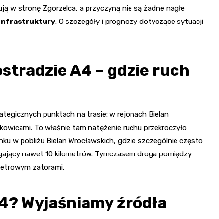
ują w stronę Zgorzelca, a przyczyną nie są żadne nagłe
infrastruktury
. O szczegóły i prognozy dotyczące sytuacji
stradzie A4 – gdzie ruch
ategicznych punktach na trasie: w rejonach Bielan
kowicami. To właśnie tam natężenie ruchu przekroczyło
ku w pobliżu Bielan Wrocławskich, gdzie szczególnie często
ęgający nawet 10 kilometrów. Tymczasem droga pomiędzy
metrowym zatorami.
A4? Wyjaśniamy źródła