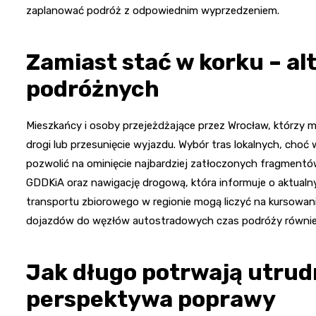
zaplanować podróż z odpowiednim wyprzedzeniem.
Zamiast stać w korku – al
podróżnych
Mieszkańcy i osoby przejeżdżające przez Wrocław, którzy 
drogi lub przesunięcie wyjazdu. Wybór tras lokalnych, choć
pozwolić na ominięcie najbardziej zatłoczonych fragmentó
GDDKiA oraz nawigację drogową, która informuje o aktualn
transportu zbiorowego w regionie mogą liczyć na kursowa
dojazdów do węzłów autostradowych czas podróży równie
Jak długo potrwają utrudn
perspektywa poprawy