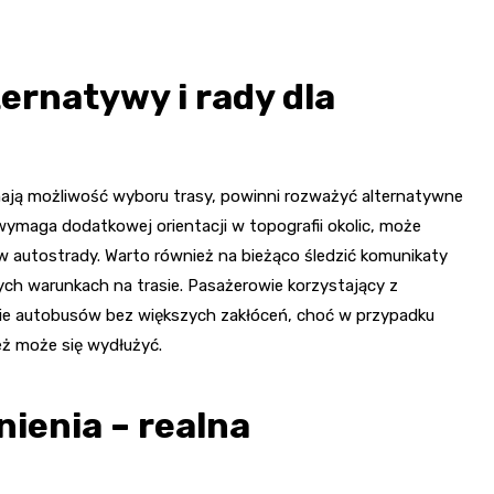
ternatywy i rady dla
mają możliwość wyboru trasy, powinni rozważyć alternatywne
 wymaga dodatkowej orientacji w topografii okolic, może
w autostrady. Warto również na bieżąco śledzić komunikaty
ych warunkach na trasie. Pasażerowie korzystający z
nie autobusów bez większych zakłóceń, choć w przypadku
ż może się wydłużyć.
ienia – realna