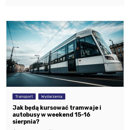
Transport
Wydarzenia
Jak będą kursować tramwaje i
autobusy w weekend 15-16
sierpnia?