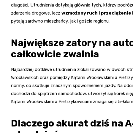
długości. Utrudnienia dotykają głównie tych, którzy podróż
zdarzenia drogowe, lecz
wzmożony ruch i przeciążenie 
pytają zarówno mieszkańcy, jak i goście regionu.
Największe zatory na auto
całkowicie zwalnia
Najbardziej dotkliwe utrudnienia zlokalizowano w dwóch str
Wrocławskich oraz pomiędzy Kątami Wrocławskimi a Pietrzy
normy, co skutkuje znacznym spowolnieniem jazdy. Na odcin
dochodzi do spiętrzeń samochodów, utworzył się korek si
Kątami Wrocławskimi a Pietrzykowicami zmaga się z 5-kilo
Dlaczego akurat dziś na 