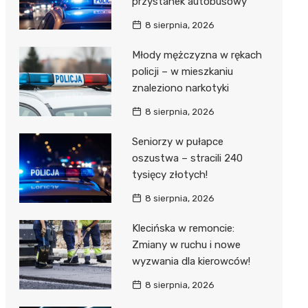
przystanek autobusowy
8 sierpnia, 2026
Młody mężczyzna w rękach
policji – w mieszkaniu
znaleziono narkotyki
8 sierpnia, 2026
Seniorzy w pułapce
oszustwa – stracili 240
tysięcy złotych!
8 sierpnia, 2026
Klecińska w remoncie:
Zmiany w ruchu i nowe
wyzwania dla kierowców!
8 sierpnia, 2026