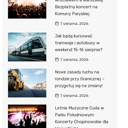
Wrocławiem a Warszawą:
Bezpłatny koncert na
Komuny Paryskiej
7 sierpnia, 2026
Jak będą kursować
tramwaje i autobusy w
weekend 15-16 sierpnia?
7 sierpnia, 2026
Nowe zasady ruchu na
rondzie przy Granicznej –
przygotuj się na zmiany!
7 sierpnia, 2026
Letnie Muzyczne Cuda w
Parku Południowym:
Koncerty Chopinowskie dla