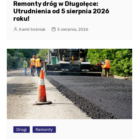
Remonty dróg w Długołęce:
Utrudnienia od 5 sierpnia 2026
roku!
Kamil Sośniak
5 sierpnia, 2026
Drogi
Remonty