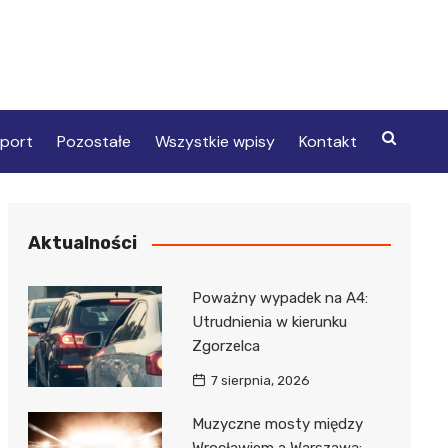
port
Pozostałe
Wszystkie wpisy
Kontakt
Aktualności
Poważny wypadek na A4:
Utrudnienia w kierunku
Zgorzelca
7 sierpnia, 2026
Muzyczne mosty między