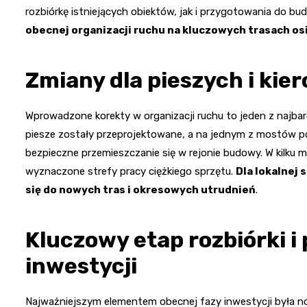
rozbiórkę istniejących obiektów, jak i przygotowania do bu
obecnej organizacji ruchu na kluczowych trasach os
Zmiany dla pieszych i ki
Wprowadzone korekty w organizacji ruchu to jeden z najba
piesze zostały przeprojektowane, a na jednym z mostów po
bezpieczne przemieszczanie się w rejonie budowy. W kilku 
wyznaczone strefy pracy ciężkiego sprzętu.
Dla lokalnej
się do nowych tras i okresowych utrudnień
.
Kluczowy etap rozbiórki 
inwestycji
Najważniejszym elementem obecnej fazy inwestycji była n