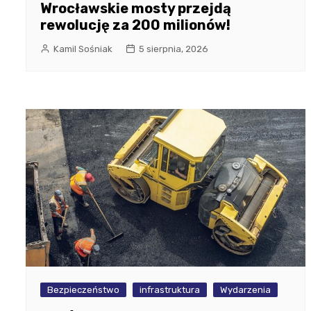
Wrocławskie mosty przejdą
rewolucję za 200 milionów!
Kamil Sośniak
5 sierpnia, 2026
Bezpieczeństwo
infrastruktura
Wydarzenia