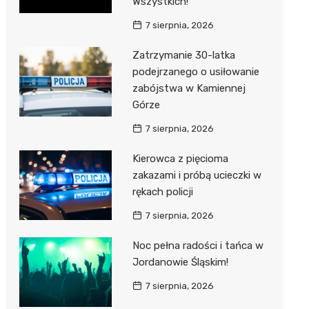
Wszystkich!
7 sierpnia, 2026
Zatrzymanie 30-latka
podejrzanego o usiłowanie
zabójstwa w Kamiennej
Górze
7 sierpnia, 2026
Kierowca z pięcioma
zakazami i próbą ucieczki w
rękach policji
7 sierpnia, 2026
Noc pełna radości i tańca w
Jordanowie Śląskim!
7 sierpnia, 2026