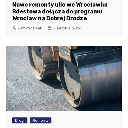
Nowe remonty ulic we Wrocławiu:
Rdestowa dołącza do programu
Wrocław na Dobrej Drodze
Kamil Sośniak
6 sierpnia, 2026
Drogi
Remonty