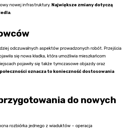
dowy nowej infrastruktury.
Największe zmiany dotyczą
iedla
.
erowców
rdziej odczuwalnych aspektów prowadzonych robót. Przejścia
jawiła się nowa kładka, która umożliwia mieszkańcom
miejscach pojawiły się także tymczasowe objazdy oraz
 społeczności oznacza to konieczność dostosowania
i przygotowania do nowych
ocna rozbiórka jednego z wiaduktów – operacja