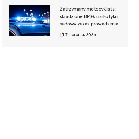
Zatrzymany motocyklista:
skradzione BMW, narkotyki i
sądowy zakaz prowadzenia
7 sierpnia, 2026