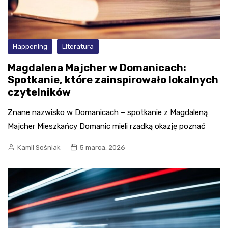
Happening
Literatura
Magdalena Majcher w Domanicach:
Spotkanie, które zainspirowało lokalnych
czytelników
Znane nazwisko w Domanicach – spotkanie z Magdaleną
Majcher Mieszkańcy Domanic mieli rzadką okazję poznać
Kamil Sośniak
5 marca, 2026