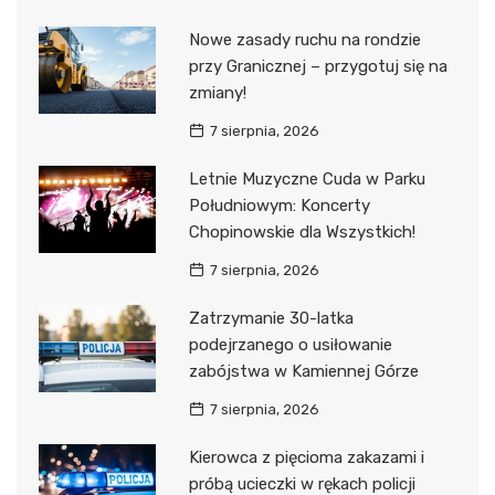
Nowe zasady ruchu na rondzie
przy Granicznej – przygotuj się na
zmiany!
7 sierpnia, 2026
Letnie Muzyczne Cuda w Parku
Południowym: Koncerty
Chopinowskie dla Wszystkich!
7 sierpnia, 2026
Zatrzymanie 30-latka
podejrzanego o usiłowanie
zabójstwa w Kamiennej Górze
7 sierpnia, 2026
Kierowca z pięcioma zakazami i
próbą ucieczki w rękach policji