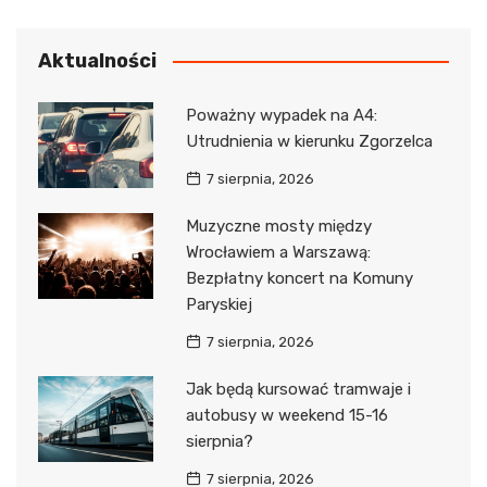
Aktualności
Poważny wypadek na A4:
Utrudnienia w kierunku Zgorzelca
7 sierpnia, 2026
Muzyczne mosty między
Wrocławiem a Warszawą:
Bezpłatny koncert na Komuny
Paryskiej
7 sierpnia, 2026
Jak będą kursować tramwaje i
autobusy w weekend 15-16
sierpnia?
7 sierpnia, 2026