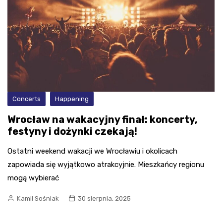
Concerts
Happening
Wrocław na wakacyjny finał: koncerty,
festyny i dożynki czekają!
Ostatni weekend wakacji we Wrocławiu i okolicach
zapowiada się wyjątkowo atrakcyjnie. Mieszkańcy regionu
mogą wybierać
Kamil Sośniak
30 sierpnia, 2025