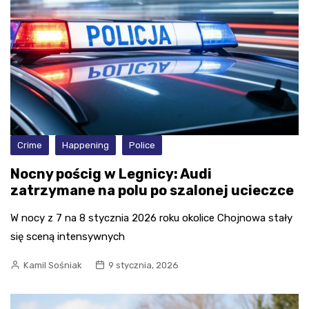
Crime
Happening
Police
Nocny pościg w Legnicy: Audi
zatrzymane na polu po szalonej ucieczce
W nocy z 7 na 8 stycznia 2026 roku okolice Chojnowa stały
się sceną intensywnych
Kamil Sośniak
9 stycznia, 2026