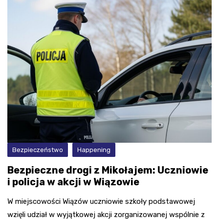
Bezpieczeństwo
Happening
Bezpieczne drogi z Mikołajem: Uczniowie
i policja w akcji w Wiązowie
W miejscowości Wiązów uczniowie szkoły podstawowej
wzięli udział w wyjątkowej akcji zorganizowanej wspólnie z