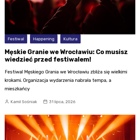
Festiwal
Happening
Kultura
Męskie Granie we Wrocławiu: Co musisz
wiedzieć przed festiwalem!
Festiwal Męskiego Grania we Wrocławiu zbliża się wielkimi
krokami. Organizacja wydarzenia nabrała tempa, a
mieszkańcy
Kamil Sośniak
31 lipca, 2026