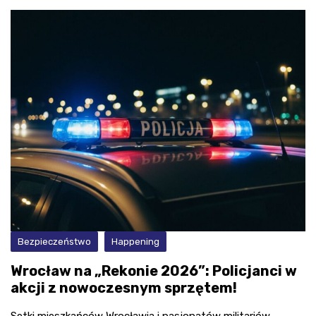
Bezpieczeństwo
Happening
Wrocław na „Rekonie 2026”: Policjanci w
akcji z nowoczesnym sprzętem!
Setki mieszkańców Wrocławia i pasjonatów militariów