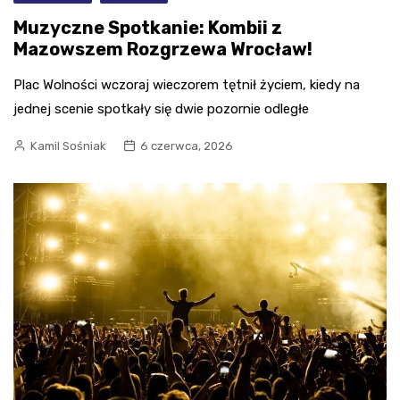
Muzyczne Spotkanie: Kombii z
Mazowszem Rozgrzewa Wrocław!
Plac Wolności wczoraj wieczorem tętnił życiem, kiedy na
jednej scenie spotkały się dwie pozornie odległe
Kamil Sośniak
6 czerwca, 2026