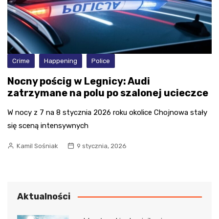
Crime
Happening
Police
Nocny pościg w Legnicy: Audi
zatrzymane na polu po szalonej ucieczce
W nocy z 7 na 8 stycznia 2026 roku okolice Chojnowa stały
się sceną intensywnych
Kamil Sośniak
9 stycznia, 2026
Aktualności