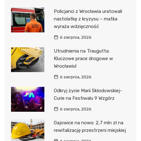
Policjanci z Wrocławia uratowali
nastolatkę z kryzysu – matka
wyraża wdzięczność
6 sierpnia, 2026
Utrudnienia na Traugutta:
Kluczowe prace drogowe w
Wrocławiu!
6 sierpnia, 2026
Odkryj życie Marii Skłodowskiej-
Curie na Festiwalu 9 Wzgórz
6 sierpnia, 2026
Gajowice na nowo: 2,7 mln zł na
rewitalizację przestrzeni miejskiej