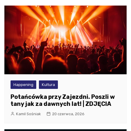
Happening
Kultura
Potańcówka przy Zajezdni. Poszli w
tany jak za dawnych lat! | ZDJĘCIA
Kamil Sośniak
20 czerwca, 2026