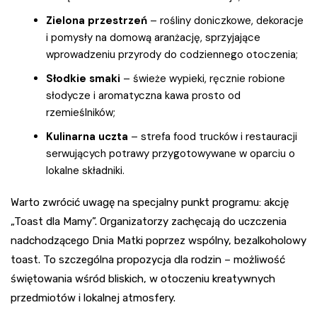
Zielona przestrzeń
– rośliny doniczkowe, dekoracje
i pomysły na domową aranżację, sprzyjające
wprowadzeniu przyrody do codziennego otoczenia;
Słodkie smaki
– świeże wypieki, ręcznie robione
słodycze i aromatyczna kawa prosto od
rzemieślników;
Kulinarna uczta
– strefa food trucków i restauracji
serwujących potrawy przygotowywane w oparciu o
lokalne składniki.
Warto zwrócić uwagę na specjalny punkt programu: akcję
„Toast dla Mamy”. Organizatorzy zachęcają do uczczenia
nadchodzącego Dnia Matki poprzez wspólny, bezalkoholowy
toast. To szczególna propozycja dla rodzin – możliwość
świętowania wśród bliskich, w otoczeniu kreatywnych
przedmiotów i lokalnej atmosfery.