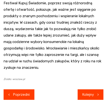
Festiwal Kupuj Świadomie, poprzez swoją różnorodną
ofertę i otwartość, pokazuje, jak ważne jest sięganie po
produkty o znanym pochodzeniu i wspieranie lokalnych
inicjatyw. W czasach, gdy coraz trudniej znaleźć rzeczy z
duszą, wydarzenia takie jak to pozwalają nie tylko zrobić
udane zakupy, ale także lepiej zrozumieć, jak duży wpływ
mają codzienne wybory konsumenckie na lokalną
gospodarkę i środowisko. Wrocławianie i mieszkańcy okolic
otrzymują więc nie tylko zaproszenie na targi, ale i szansę
na udział w ruchu świadomych zakupów, który z roku na rok
zyskuje na znaczeniu.
Źródło: wroclaw.pl
Nawigacja
Poprzedni
Kolejny
wpisu