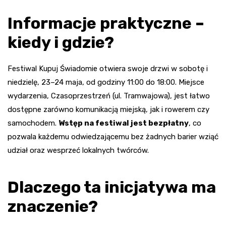
Informacje praktyczne –
kiedy i gdzie?
Festiwal Kupuj Świadomie otwiera swoje drzwi w sobotę i
niedzielę, 23–24 maja, od godziny 11:00 do 18:00. Miejsce
wydarzenia, Czasoprzestrzeń (ul. Tramwajowa), jest łatwo
dostępne zarówno komunikacją miejską, jak i rowerem czy
samochodem.
Wstęp na festiwal jest bezpłatny
, co
pozwala każdemu odwiedzającemu bez żadnych barier wziąć
udział oraz wesprzeć lokalnych twórców.
Dlaczego ta inicjatywa ma
znaczenie?