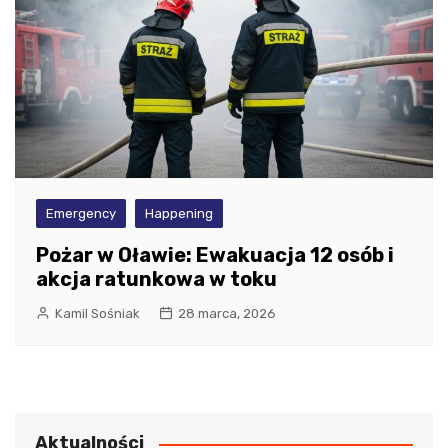
Emergency
Happening
Pożar w Oławie: Ewakuacja 12 osób i
akcja ratunkowa w toku
Kamil Sośniak
28 marca, 2026
Aktualności