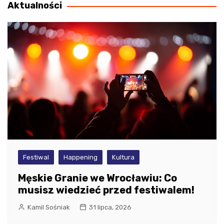
Aktualności
Festiwal
Happening
Kultura
Męskie Granie we Wrocławiu: Co
musisz wiedzieć przed festiwalem!
Kamil Sośniak
31 lipca, 2026