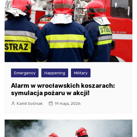
Emergency
Happening
Military
Alarm w wrocławskich koszarach:
symulacja pożaru w akcji!
Kamil Sośniak
19 maja, 2026