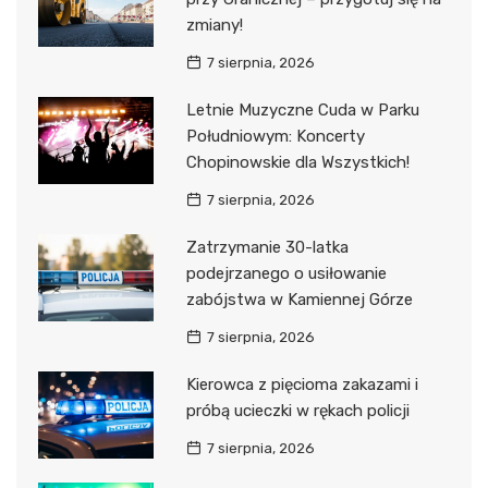
zmiany!
7 sierpnia, 2026
Letnie Muzyczne Cuda w Parku
Południowym: Koncerty
Chopinowskie dla Wszystkich!
7 sierpnia, 2026
Zatrzymanie 30-latka
podejrzanego o usiłowanie
zabójstwa w Kamiennej Górze
7 sierpnia, 2026
Kierowca z pięcioma zakazami i
próbą ucieczki w rękach policji
7 sierpnia, 2026