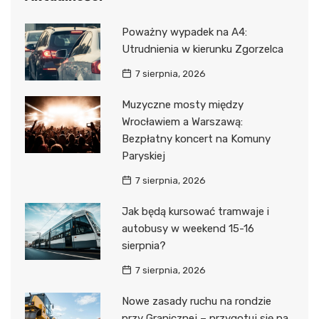
Poważny wypadek na A4:
Utrudnienia w kierunku Zgorzelca
7 sierpnia, 2026
Muzyczne mosty między
Wrocławiem a Warszawą:
Bezpłatny koncert na Komuny
Paryskiej
7 sierpnia, 2026
Jak będą kursować tramwaje i
autobusy w weekend 15-16
sierpnia?
7 sierpnia, 2026
Nowe zasady ruchu na rondzie
przy Granicznej – przygotuj się na