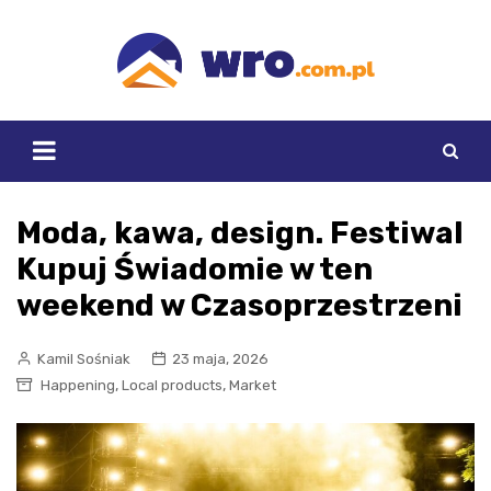
Skip
to
content
Moda, kawa, design. Festiwal
Kupuj Świadomie w ten
weekend w Czasoprzestrzeni
Kamil Sośniak
23 maja, 2026
,
,
Happening
Local products
Market