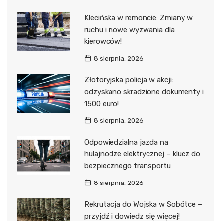
Klecińska w remoncie: Zmiany w
ruchu i nowe wyzwania dla
kierowców!
8 sierpnia, 2026
Złotoryjska policja w akcji:
odzyskano skradzione dokumenty i
1500 euro!
8 sierpnia, 2026
Odpowiedzialna jazda na
hulajnodze elektrycznej – klucz do
bezpiecznego transportu
8 sierpnia, 2026
Rekrutacja do Wojska w Sobótce –
przyjdź i dowiedz się więcej!