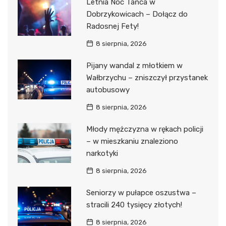
Letnia Noc Tańca w
Dobrzykowicach – Dołącz do
Radosnej Fety!
8 sierpnia, 2026
Pijany wandal z młotkiem w
Wałbrzychu – zniszczył przystanek
autobusowy
8 sierpnia, 2026
Młody mężczyzna w rękach policji
– w mieszkaniu znaleziono
narkotyki
8 sierpnia, 2026
Seniorzy w pułapce oszustwa –
stracili 240 tysięcy złotych!
8 sierpnia, 2026