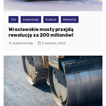
/h2
inwestycje
Kultura
Remonty
Wrocławskie mosty przejdą
rewolucję za 200 milionów!
Kamil Sośniak
5 sierpnia, 2026