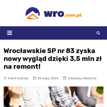
Skip
to
content
Wrocławskie SP nr 83 zyska
nowy wygląd dzięki 3,5 mln zł
na remont!
,
Kamil Sośniak
25 maja, 2026
Edukacja
Remonty