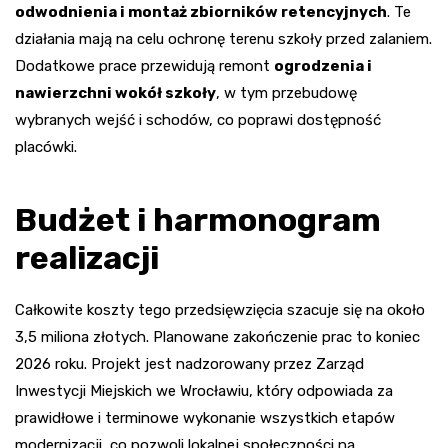
odwodnienia i montaż zbiorników retencyjnych
. Te
działania mają na celu ochronę terenu szkoły przed zalaniem.
Dodatkowe prace przewidują remont
ogrodzenia i
nawierzchni wokół szkoły
, w tym przebudowę
wybranych wejść i schodów, co poprawi dostępność
placówki.
Budżet i harmonogram
realizacji
Całkowite koszty tego przedsięwzięcia szacuje się na około
3,5 miliona złotych. Planowane zakończenie prac to koniec
2026 roku. Projekt jest nadzorowany przez Zarząd
Inwestycji Miejskich we Wrocławiu, który odpowiada za
prawidłowe i terminowe wykonanie wszystkich etapów
modernizacji, co pozwoli lokalnej społeczności na