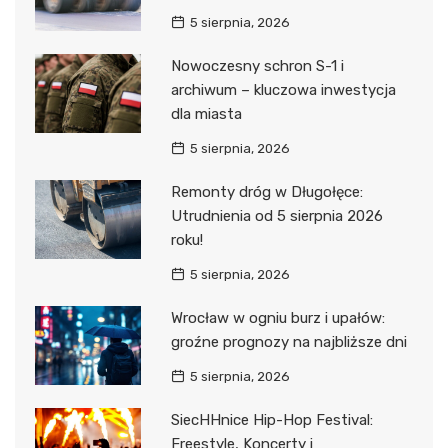
5 sierpnia, 2026
Nowoczesny schron S-1 i
archiwum – kluczowa inwestycja
dla miasta
5 sierpnia, 2026
Remonty dróg w Długołęce:
Utrudnienia od 5 sierpnia 2026
roku!
5 sierpnia, 2026
Wrocław w ogniu burz i upałów:
groźne prognozy na najbliższe dni
5 sierpnia, 2026
SiecHHnice Hip-Hop Festival:
Freestyle, Koncerty i