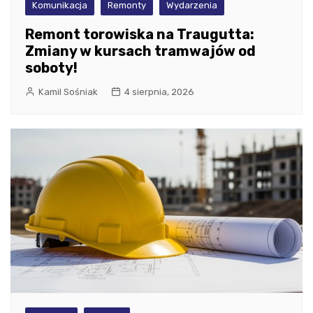
Komunikacja
Remonty
Wydarzenia
Remont torowiska na Traugutta:
Zmiany w kursach tramwajów od
soboty!
Kamil Sośniak
4 sierpnia, 2026