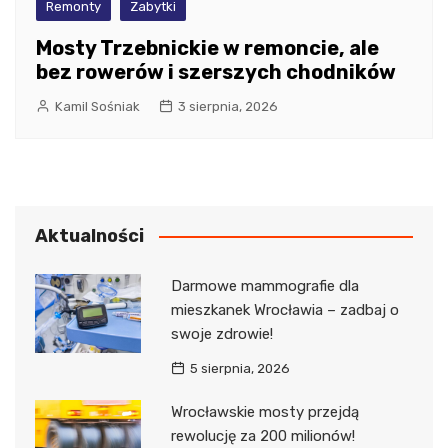
Remonty
Zabytki
Mosty Trzebnickie w remoncie, ale
bez rowerów i szerszych chodników
Kamil Sośniak
3 sierpnia, 2026
Aktualności
Darmowe mammografie dla
mieszkanek Wrocławia – zadbaj o
swoje zdrowie!
5 sierpnia, 2026
Wrocławskie mosty przejdą
rewolucję za 200 milionów!