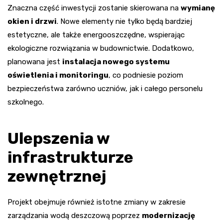
Znaczna część inwestycji zostanie skierowana na
wymianę
okien i drzwi
. Nowe elementy nie tylko będą bardziej
estetyczne, ale także energooszczędne, wspierając
ekologiczne rozwiązania w budownictwie. Dodatkowo,
planowana jest
instalacja nowego systemu
oświetlenia i monitoringu
, co podniesie poziom
bezpieczeństwa zarówno uczniów, jak i całego personelu
szkolnego.
Ulepszenia w
infrastrukturze
zewnętrznej
Projekt obejmuje również istotne zmiany w zakresie
zarządzania wodą deszczową poprzez
modernizację