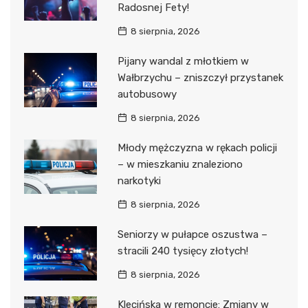
Radosnej Fety!
8 sierpnia, 2026
Pijany wandal z młotkiem w
Wałbrzychu – zniszczył przystanek
autobusowy
8 sierpnia, 2026
Młody mężczyzna w rękach policji
– w mieszkaniu znaleziono
narkotyki
8 sierpnia, 2026
Seniorzy w pułapce oszustwa –
stracili 240 tysięcy złotych!
8 sierpnia, 2026
Klecińska w remoncie: Zmiany w