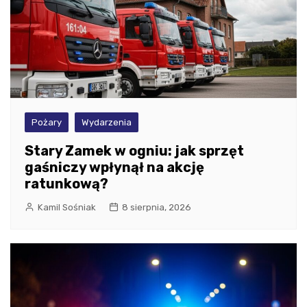
Pożary
Wydarzenia
Stary Zamek w ogniu: jak sprzęt
gaśniczy wpłynął na akcję
ratunkową?
Kamil Sośniak
8 sierpnia, 2026