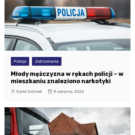
Policja
Zatrzymania
Młody mężczyzna w rękach policji – w
mieszkaniu znaleziono narkotyki
Kamil Sośniak
8 sierpnia, 2026