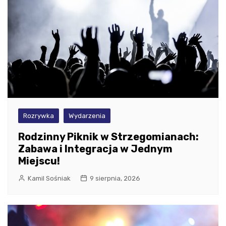
Rozrywka
Wydarzenia
Rodzinny Piknik w Strzegomianach:
Zabawa i Integracja w Jednym
Miejscu!
Kamil Sośniak
9 sierpnia, 2026