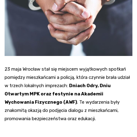
23 maja Wrocław stał się miejscem wyjątkowych spotkań
pomiędzy mieszkańcami a policją, która czynnie brała udział
w trzech lokalnych imprezach:
Dniach Odry, Dniu
Otwartym MPK oraz festynie na Akademii
Wychowania Fizycznego (AWF)
. Te wydarzenia były
znakomitą okazją do podjęcia dialogu z mieszkańcami,
promowania bezpieczeństwa oraz edukacji.