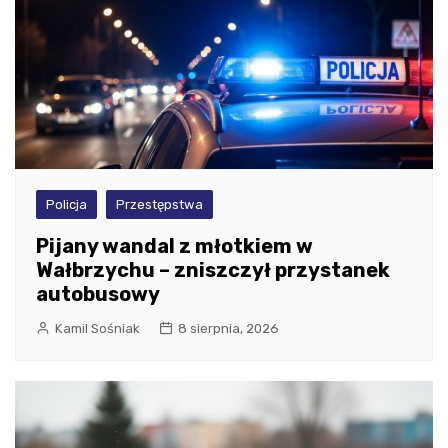
Policja
Przestępstwa
Pijany wandal z młotkiem w
Wałbrzychu – zniszczył przystanek
autobusowy
Kamil Sośniak
8 sierpnia, 2026