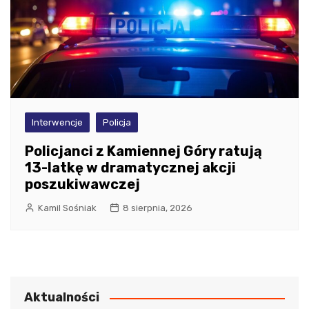
Interwencje
Policja
Policjanci z Kamiennej Góry ratują
13-latkę w dramatycznej akcji
poszukiwawczej
Kamil Sośniak
8 sierpnia, 2026
Aktualności