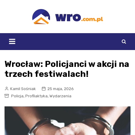
Skip
to
content
Wrocław: Policjanci w akcji na
trzech festiwalach!
Kamil Sośniak
25 maja, 2026
,
,
Policja
Profilaktyka
Wydarzenia