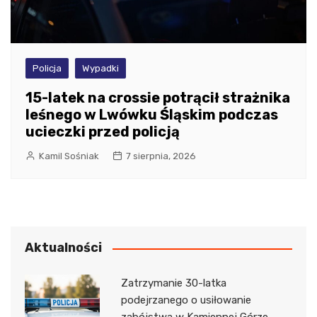
Policja
Wypadki
15-latek na crossie potrącił strażnika
leśnego w Lwówku Śląskim podczas
ucieczki przed policją
Kamil Sośniak
7 sierpnia, 2026
Aktualności
Zatrzymanie 30-latka
podejrzanego o usiłowanie