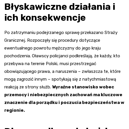
Błyskawiczne działania i
ich konsekwencje
Po zatrzymaniu podejrzanego sprawę przekazano Straży
Granicznej. Rozpoczęły się procedury dotyczące
ewentualnego powrotu mężczyzny do jego kraju
pochodzenia. Oławscy policjanci podkreślają, że każdy, kto
przebywa na terenie Polski, musi przestrzegać
obowiązującego prawa, a naruszenia – zwłaszcza te, które
mogą zagrozić innym – spotykają się z natychmiastową
reakcją ze strony służb.
Wyraźne stanowisko wobec
przemocy i niebezpiecznych zachowań ma kluczowe
znaczenie dla porządku i poczucia bezpieczeństwa w
regionie.