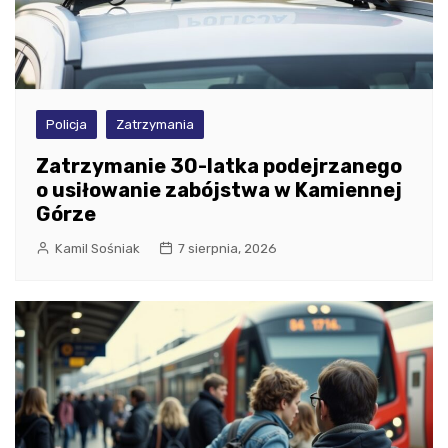
Policja
Zatrzymania
Zatrzymanie 30-latka podejrzanego
o usiłowanie zabójstwa w Kamiennej
Górze
Kamil Sośniak
7 sierpnia, 2026