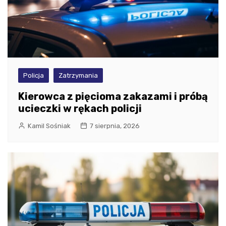
Policja
Zatrzymania
Kierowca z pięcioma zakazami i próbą
ucieczki w rękach policji
Kamil Sośniak
7 sierpnia, 2026