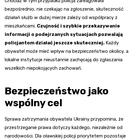
Chociaż w tym przypadku policja zareagowała
bezpośrednio, nie czekając na zgłoszenie, skuteczność
działań służb w dużej mierze zależy od współpracy z
mieszkańcami.
Czujność i szybkie przekazywanie
informacji o podejrzanych sytuacjach pozwalają
policjantom działać jeszcze skuteczniej.
Każdy
obywatel może mieć wpływ na bezpieczeństwo okolicy, a
lokalne instytucje nieustannie zachęcają do zgłaszania
wszelkich niepokojących zachowań.
Bezpieczeństwo jako
wspólny cel
Sprawa zatrzymania obywatela Ukrainy przypomina, że
przestrzeganie prawa dotyczy każdego, niezależnie od
narodowości. Dla oławskiej policji priorytetem pozostaje