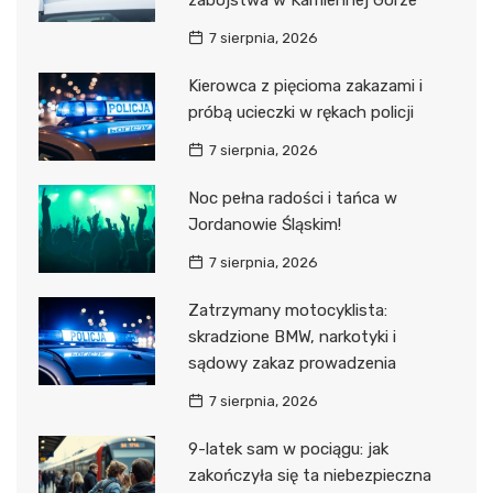
zabójstwa w Kamiennej Górze
7 sierpnia, 2026
Kierowca z pięcioma zakazami i
próbą ucieczki w rękach policji
7 sierpnia, 2026
Noc pełna radości i tańca w
Jordanowie Śląskim!
7 sierpnia, 2026
Zatrzymany motocyklista:
skradzione BMW, narkotyki i
sądowy zakaz prowadzenia
7 sierpnia, 2026
9-latek sam w pociągu: jak
zakończyła się ta niebezpieczna