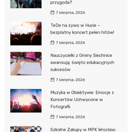
przygoda?
7 sierpnia, 2026
TeDe na żywo w Hucie –
bezpłatny koncert pełen hitów!
7 sierpnia, 2026
Nauczycielki z Gminy Siechnice
awansują: święto edukacyjnych
sukcesów
7 sierpnia, 2026
Muzyka w Obiektywie: Emocje z
Koncertów Uchwycone w
Fotografii
7 sierpnia, 2026
Szkolne Zakupy w MPK Wrocław: