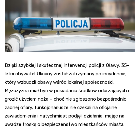
Dzięki szybkiej i skutecznej interwencji policji z Oławy, 35-
letni obywatel Ukrainy został zatrzymany po incydencie,
który wzbudził obawy wśród lokalnej społeczności.
Mężczyzna miał być w posiadaniu środków odurzających i
grozić użyciem noża – choć nie zgłoszono bezpośrednio
żadnej ofiary, funkcjonariusze nie czekali na oficjalne
zawiadomienia i natychmiast podjęli działania, mając na
uwadze troskę o bezpieczeństwo mieszkańców miasta.