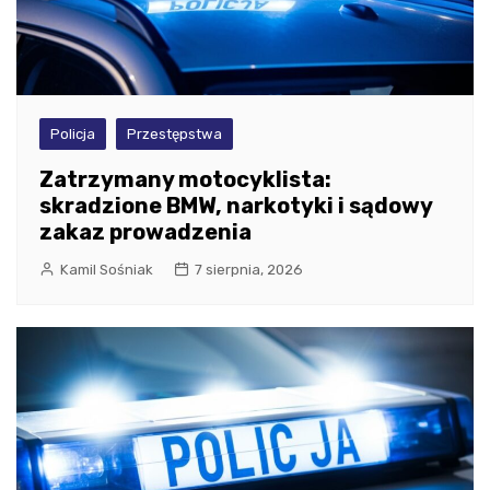
Policja
Przestępstwa
Zatrzymany motocyklista:
skradzione BMW, narkotyki i sądowy
zakaz prowadzenia
Kamil Sośniak
7 sierpnia, 2026