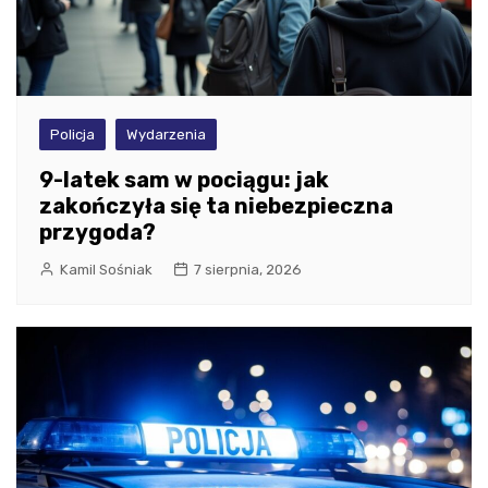
Policja
Wydarzenia
9-latek sam w pociągu: jak
zakończyła się ta niebezpieczna
przygoda?
Kamil Sośniak
7 sierpnia, 2026