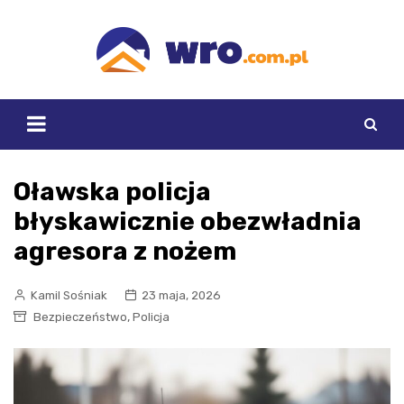
Skip
to
content
Oławska policja
błyskawicznie obezwładnia
agresora z nożem
Kamil Sośniak
23 maja, 2026
,
Bezpieczeństwo
Policja