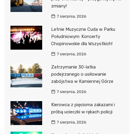
zmiany!
7 sierpnia, 2026
Letnie Muzyczne Cuda w Parku
Południowym: Koncerty
Chopinowskie dla Wszystkich!
7 sierpnia, 2026
Zatrzymanie 30-latka
podejrzanego o usiłowanie
zabójstwa w Kamiennej Górze
7 sierpnia, 2026
Kierowca z pięcioma zakazami i
próbą ucieczki w rękach policji
7 sierpnia, 2026