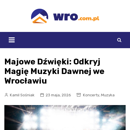
Skip
to
content
Majowe Dźwięki: Odkryj
Magię Muzyki Dawnej we
Wrocławiu
,
Kamil Sośniak
23 maja, 2026
Koncerty
Muzyka