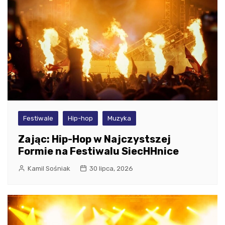
Festiwale
Hip-hop
Muzyka
Zając: Hip-Hop w Najczystszej
Formie na Festiwalu SiecHHnice
Kamil Sośniak
30 lipca, 2026