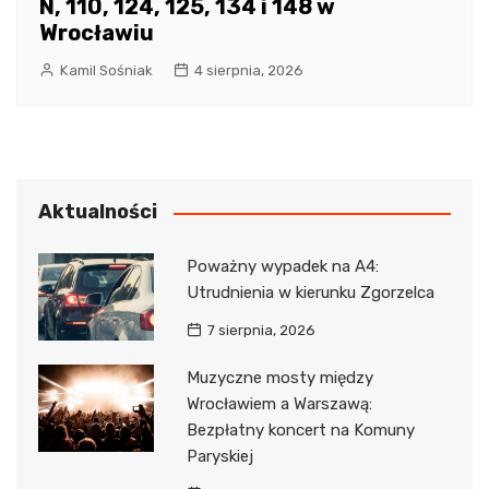
N, 110, 124, 125, 134 i 148 w
Wrocławiu
Kamil Sośniak
4 sierpnia, 2026
Aktualności
Poważny wypadek na A4:
Utrudnienia w kierunku Zgorzelca
7 sierpnia, 2026
Muzyczne mosty między
Wrocławiem a Warszawą:
Bezpłatny koncert na Komuny
Paryskiej