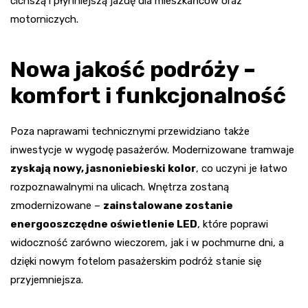
cichszą i płynniejszą jazdę dla mieszkańców oraz
motorniczych.
Nowa jakość podróży –
komfort i funkcjonalność
Poza naprawami technicznymi przewidziano także
inwestycje w wygodę pasażerów. Modernizowane tramwaje
zyskają nowy, jasnoniebieski kolor
, co uczyni je łatwo
rozpoznawalnymi na ulicach. Wnętrza zostaną
zmodernizowane –
zainstalowane zostanie
energooszczędne oświetlenie LED
, które poprawi
widoczność zarówno wieczorem, jak i w pochmurne dni, a
dzięki nowym fotelom pasażerskim podróż stanie się
przyjemniejsza.