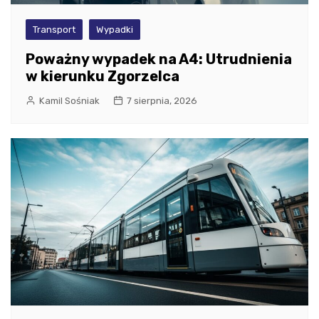
Transport
Wypadki
Poważny wypadek na A4: Utrudnienia
w kierunku Zgorzelca
Kamil Sośniak
7 sierpnia, 2026