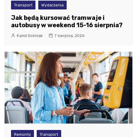
Transport
Wydarzenia
Jak będą kursować tramwaje i
autobusy w weekend 15-16 sierpnia?
Kamil Sośniak
7 sierpnia, 2026
Remonty
Transport