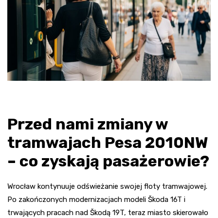
Przed nami zmiany w
tramwajach Pesa 2010NW
– co zyskają pasażerowie?
Wrocław kontynuuje odświeżanie swojej floty tramwajowej.
Po zakończonych modernizacjach modeli Škoda 16T i
trwających pracach nad Škodą 19T, teraz miasto skierowało