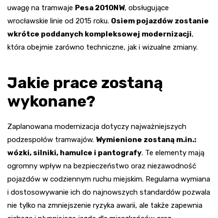
uwagę na tramwaje
Pesa 2010NW
, obsługujące
wrocławskie linie od 2015 roku.
Osiem pojazdów zostanie
wkrótce poddanych kompleksowej modernizacji
,
która obejmie zarówno techniczne, jak i wizualne zmiany.
Jakie prace zostaną
wykonane?
Zaplanowana modernizacja dotyczy najważniejszych
podzespołów tramwajów.
Wymienione zostaną m.in.:
wózki, silniki, hamulce i pantografy
. Te elementy mają
ogromny wpływ na bezpieczeństwo oraz niezawodność
pojazdów w codziennym ruchu miejskim. Regularna wymiana
i dostosowywanie ich do najnowszych standardów pozwala
nie tylko na zmniejszenie ryzyka awarii, ale także zapewnia