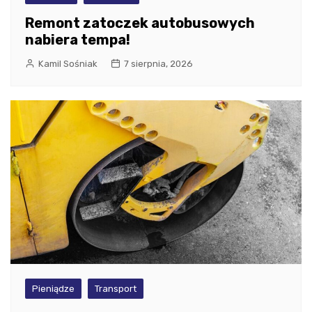
Remont zatoczek autobusowych
nabiera tempa!
Kamil Sośniak
7 sierpnia, 2026
Pieniądze
Transport