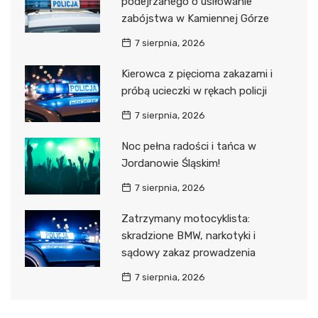
podejrzanego o usiłowanie
zabójstwa w Kamiennej Górze
7 sierpnia, 2026
Kierowca z pięcioma zakazami i
próbą ucieczki w rękach policji
7 sierpnia, 2026
Noc pełna radości i tańca w
Jordanowie Śląskim!
7 sierpnia, 2026
Zatrzymany motocyklista:
skradzione BMW, narkotyki i
sądowy zakaz prowadzenia
7 sierpnia, 2026