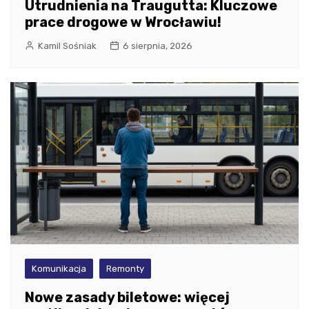
Utrudnienia na Traugutta: Kluczowe
prace drogowe w Wrocławiu!
Kamil Sośniak
6 sierpnia, 2026
Komunikacja
Remonty
Nowe zasady biletowe: więcej