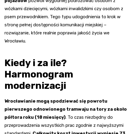
pojazdów
pozwoli wygodniej podróżować osobom z
wózkami dziecięcymi, wózkami inwalidzkimi czy osobom z
psem przewodnikiem. Tego typu udogodnienia to krok w
stronę pełnej dostępności komunikacji miejskiej –
rozwiązanie, które realnie poprawia jakość życia we
Wrocławiu.
Kiedy i za ile?
Harmonogram
modernizacji
Wrocławianie mogą spodziewać się powrotu
pierwszego odnowionego tramwaju na tory za około
półtora roku (18 miesięcy)
. To czas niezbędny do
przeprowadzenia wszystkich prac zgodnie z najwyższymi
standardami.
Całkowity koszt inwestycji wyniesie 73