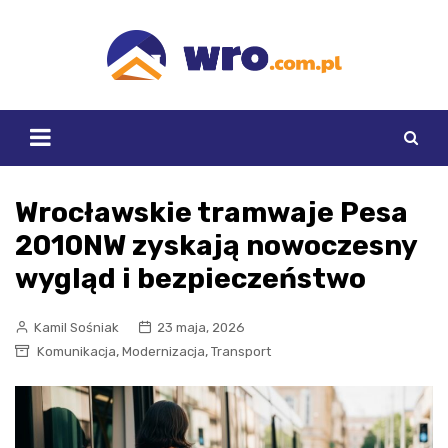
Skip
to
content
Wrocławskie tramwaje Pesa
2010NW zyskają nowoczesny
wygląd i bezpieczeństwo
Kamil Sośniak
23 maja, 2026
,
,
Komunikacja
Modernizacja
Transport