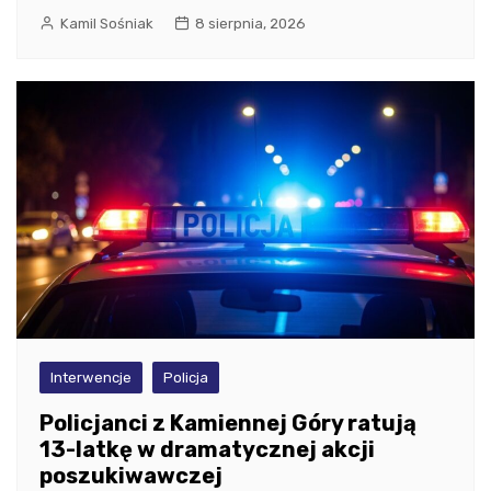
Kamil Sośniak
8 sierpnia, 2026
Interwencje
Policja
Policjanci z Kamiennej Góry ratują
13-latkę w dramatycznej akcji
poszukiwawczej