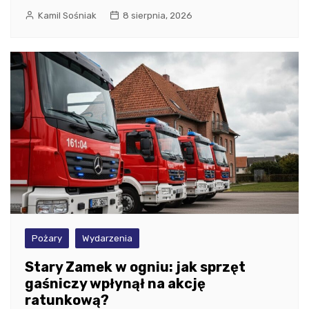
Kamil Sośniak
8 sierpnia, 2026
Pożary
Wydarzenia
Stary Zamek w ogniu: jak sprzęt
gaśniczy wpłynął na akcję
ratunkową?