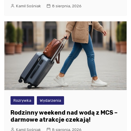
Kamil Sośniak
8 sierpnia, 2026
Rozrywka
Wydarzenia
Rodzinny weekend nad wodą z MCS –
darmowe atrakcje czekają!
Kamil Sośniak
8 sierpnia, 2026