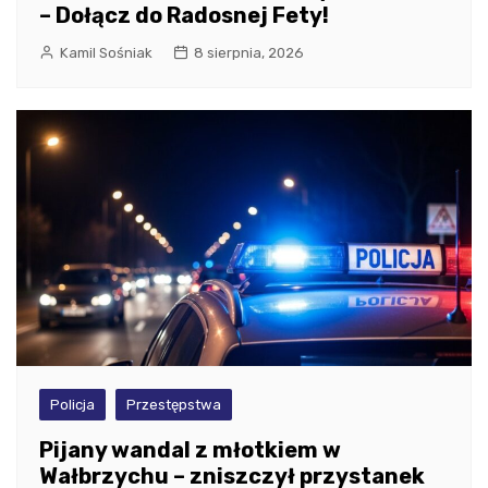
– Dołącz do Radosnej Fety!
Kamil Sośniak
8 sierpnia, 2026
Policja
Przestępstwa
Pijany wandal z młotkiem w
Wałbrzychu – zniszczył przystanek