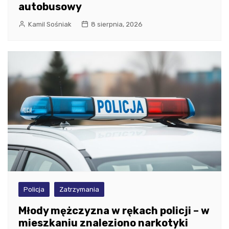
autobusowy
Kamil Sośniak
8 sierpnia, 2026
Policja
Zatrzymania
Młody mężczyzna w rękach policji – w
mieszkaniu znaleziono narkotyki