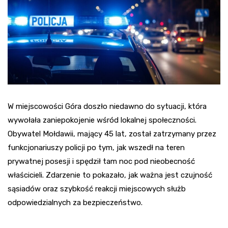
W miejscowości Góra doszło niedawno do sytuacji, która
wywołała zaniepokojenie wśród lokalnej społeczności.
Obywatel Mołdawii, mający 45 lat, został zatrzymany przez
funkcjonariuszy policji po tym, jak wszedł na teren
prywatnej posesji i spędził tam noc pod nieobecność
właścicieli. Zdarzenie to pokazało, jak ważna jest czujność
sąsiadów oraz szybkość reakcji miejscowych służb
odpowiedzialnych za bezpieczeństwo.