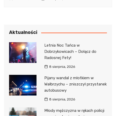
Aktualności
Letnia Noc Tańca w
Dobrzykowicach – Dołącz do
Radosnej Fety!
8 sierpnia, 2026
Pijany wandal z młotkiem w
Wałbrzychu – zniszczył przystanek
autobusowy
8 sierpnia, 2026
Młody mężczyzna w rękach policji