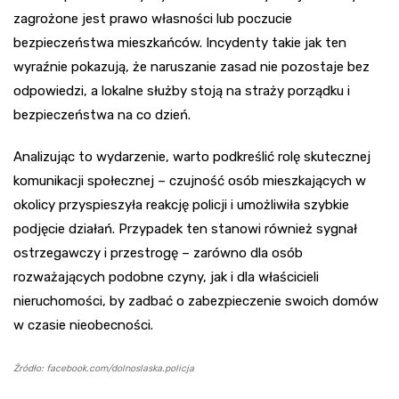
zagrożone jest prawo własności lub poczucie
bezpieczeństwa mieszkańców. Incydenty takie jak ten
wyraźnie pokazują, że naruszanie zasad nie pozostaje bez
odpowiedzi, a lokalne służby stoją na straży porządku i
bezpieczeństwa na co dzień.
Analizując to wydarzenie, warto podkreślić rolę skutecznej
komunikacji społecznej – czujność osób mieszkających w
okolicy przyspieszyła reakcję policji i umożliwiła szybkie
podjęcie działań. Przypadek ten stanowi również sygnał
ostrzegawczy i przestrogę – zarówno dla osób
rozważających podobne czyny, jak i dla właścicieli
nieruchomości, by zadbać o zabezpieczenie swoich domów
w czasie nieobecności.
Źródło: facebook.com/dolnoslaska.policja