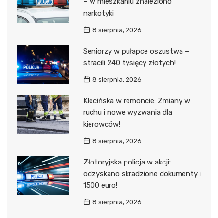
– w mieszkaniu znaleziono
narkotyki
8 sierpnia, 2026
Seniorzy w pułapce oszustwa –
stracili 240 tysięcy złotych!
8 sierpnia, 2026
Klecińska w remoncie: Zmiany w
ruchu i nowe wyzwania dla
kierowców!
8 sierpnia, 2026
Złotoryjska policja w akcji:
odzyskano skradzione dokumenty i
1500 euro!
8 sierpnia, 2026