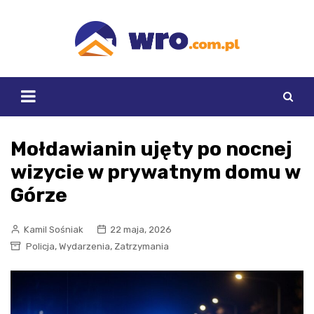
Skip
to
content
Mołdawianin ujęty po nocnej
wizycie w prywatnym domu w
Górze
Kamil Sośniak
22 maja, 2026
,
,
Policja
Wydarzenia
Zatrzymania