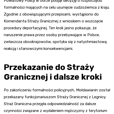
Powiatowy Policji w Górze podjął decyzję o rozpoczęciu
formalności mających na celu usunięcie cudzoziemca z kraju.
Zgodnie z obowiązującymi przepisami, wystąpiono do
Komendanta Straży Granicznej z wnioskiem o wszczęcie
procedury deportacyjnej. Ten krok jasno pokazuje, że
naruszenie prawa przez osoby przebywające w Polsce,
zwłaszcza obcokrajowców, spotyka się z natychmiastową
reakcją i stanowczymi konsekwencjami.
Przekazanie do Straży
Granicznej i dalsze kroki
Po zakończeniu formalności policyjnych, Mołdawianin został
przekazany funkcjonariuszom Straży Granicznej z Legnicy.
Straż Graniczna przejęła odpowiedzialność za dalsze
czynności związane z wydaleniem mężczyzny z terytorium