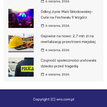
6 sierpnia, 2026
Odkryj życie Marii Skłodowskiej-
Curie na Festiwalu 9 Wzgórz
6 sierpnia, 2026
Gajowice na nowo: 2,7 mln zł na
rewitalizację przestrzeni miejskiej
6 sierpnia, 2026
Czujność społeczności uratowała
dziecko przed tragedią
6 sierpnia, 2026
Copyright (C) wro.com.pl