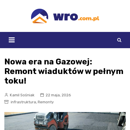
Skip
to
content
Nowa era na Gazowej:
Remont wiaduktów w pełnym
toku!
Kamil Sośniak
22 maja, 2026
,
infrastruktura
Remonty