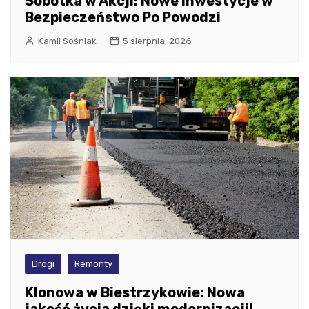
Sobótka w Akcji: Nowe Inwestycje w
Bezpieczeństwo Po Powodzi
Kamil Sośniak
5 sierpnia, 2026
Drogi
Remonty
Klonowa w Biestrzykowie: Nowa