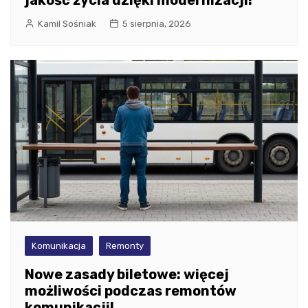
jakość życia dzięki modernizacji!
Kamil Sośniak
5 sierpnia, 2026
Komunikacja
Remonty
Nowe zasady biletowe: więcej
możliwości podczas remontów
komunikacji!