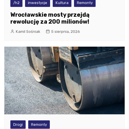
/h2
inwestycje
Kultura
Remonty
Wrocławskie mosty przejdą
rewolucję za 200 milionów!
Kamil Sośniak
5 sierpnia, 2026
Drogi
Remonty