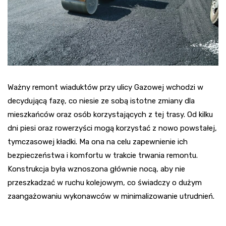
Ważny remont wiaduktów przy ulicy Gazowej wchodzi w
decydującą fazę, co niesie ze sobą istotne zmiany dla
mieszkańców oraz osób korzystających z tej trasy. Od kilku
dni piesi oraz rowerzyści mogą korzystać z nowo powstałej,
tymczasowej kładki. Ma ona na celu zapewnienie ich
bezpieczeństwa i komfortu w trakcie trwania remontu.
Konstrukcja była wznoszona głównie nocą, aby nie
przeszkadzać w ruchu kolejowym, co świadczy o dużym
zaangażowaniu wykonawców w minimalizowanie utrudnień.