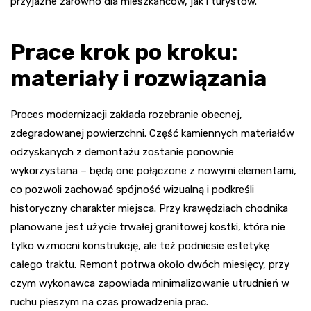
przyjazne zarówno dla mieszkańców, jak i turystów.
Prace krok po kroku:
materiały i rozwiązania
Proces modernizacji zakłada rozebranie obecnej,
zdegradowanej powierzchni. Część kamiennych materiałów
odzyskanych z demontażu zostanie ponownie
wykorzystana – będą one połączone z nowymi elementami,
co pozwoli zachować spójność wizualną i podkreśli
historyczny charakter miejsca. Przy krawędziach chodnika
planowane jest użycie trwałej granitowej kostki, która nie
tylko wzmocni konstrukcję, ale też podniesie estetykę
całego traktu. Remont potrwa około dwóch miesięcy, przy
czym wykonawca zapowiada minimalizowanie utrudnień w
ruchu pieszym na czas prowadzenia prac.