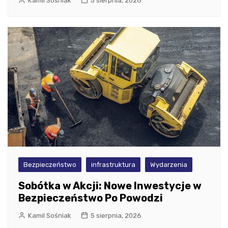
Kamil Sośniak
5 sierpnia, 2026
Bezpieczeństwo
infrastruktura
Wydarzenia
Sobótka w Akcji: Nowe Inwestycje w
Bezpieczeństwo Po Powodzi
Kamil Sośniak
5 sierpnia, 2026