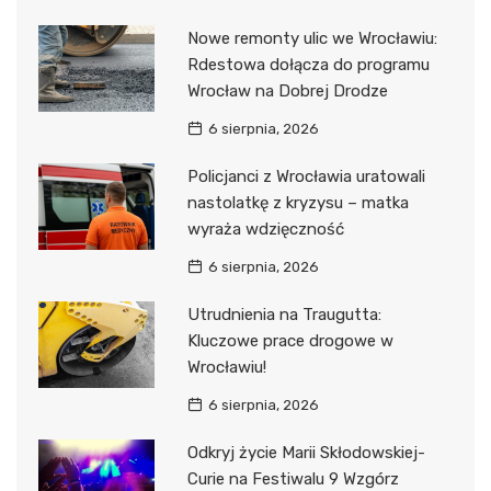
Nowe remonty ulic we Wrocławiu:
Rdestowa dołącza do programu
Wrocław na Dobrej Drodze
6 sierpnia, 2026
Policjanci z Wrocławia uratowali
nastolatkę z kryzysu – matka
wyraża wdzięczność
6 sierpnia, 2026
Utrudnienia na Traugutta:
Kluczowe prace drogowe w
Wrocławiu!
6 sierpnia, 2026
Odkryj życie Marii Skłodowskiej-
Curie na Festiwalu 9 Wzgórz