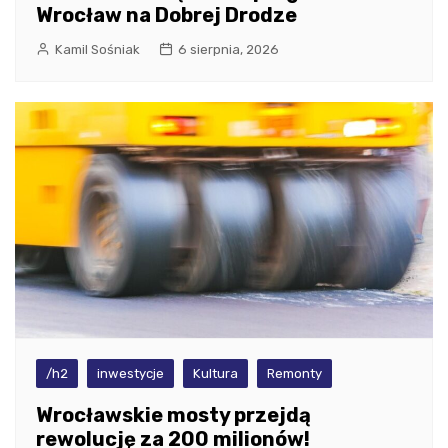
Wrocław na Dobrej Drodze
Kamil Sośniak
6 sierpnia, 2026
/h2
inwestycje
Kultura
Remonty
Wrocławskie mosty przejdą
rewolucję za 200 milionów!