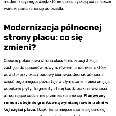
modernizacyjnego, dzięki któremu piesi zyskują coraz lepsze
warunki poruszania się po osiedlu.
Modernizacja północnej
strony placu: co się
zmieni?
Obecnie południowa strona placu Konstytucji 3 Maja
zachęca do spacerów nowym, równym chodnikiem, który
powstał przy okazji budowy biurowca. Jednak północna
część tego miejsca pozostaje w złym stanie – piesi omijają
popękane płyty, fragmenty starej kostki oraz nierówności
utrudniające codzienne przemieszczanie się.
Planowany
remont obejmie gruntowną wymianę nawierzchni w
tej części placu
. Dzięki temu miejsce stanie się bardziej