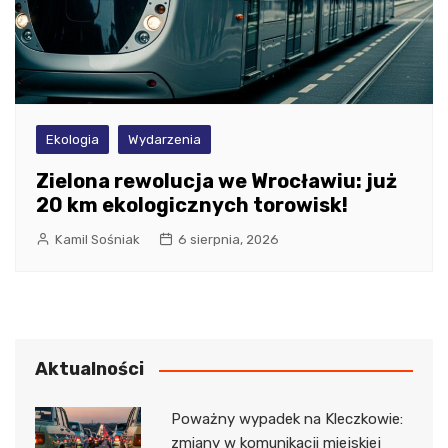
Ekologia
Wydarzenia
Zielona rewolucja we Wrocławiu: już
20 km ekologicznych torowisk!
Kamil Sośniak
6 sierpnia, 2026
Aktualności
Poważny wypadek na Kleczkowie:
zmiany w komunikacji miejskiej