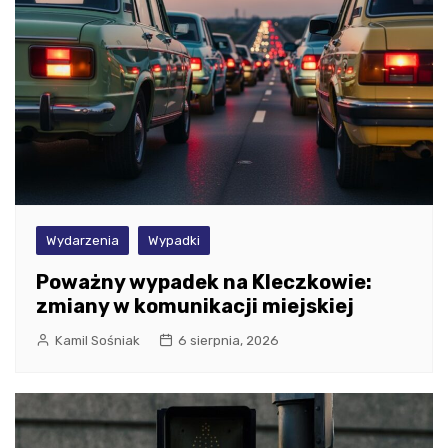
Wydarzenia
Wypadki
Poważny wypadek na Kleczkowie:
zmiany w komunikacji miejskiej
Kamil Sośniak
6 sierpnia, 2026