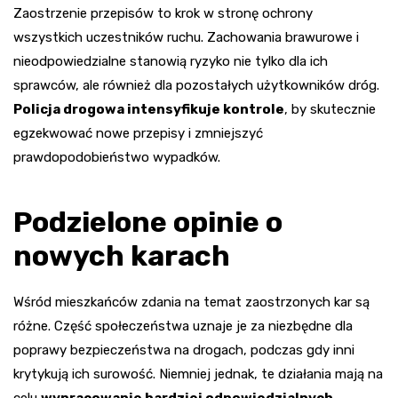
Zaostrzenie przepisów to krok w stronę ochrony
wszystkich uczestników ruchu. Zachowania brawurowe i
nieodpowiedzialne stanowią ryzyko nie tylko dla ich
sprawców, ale również dla pozostałych użytkowników dróg.
Policja drogowa intensyfikuje kontrole
, by skutecznie
egzekwować nowe przepisy i zmniejszyć
prawdopodobieństwo wypadków.
Podzielone opinie o
nowych karach
Wśród mieszkańców zdania na temat zaostrzonych kar są
różne. Część społeczeństwa uznaje je za niezbędne dla
poprawy bezpieczeństwa na drogach, podczas gdy inni
krytykują ich surowość. Niemniej jednak, te działania mają na
celu
wypracowanie bardziej odpowiedzialnych