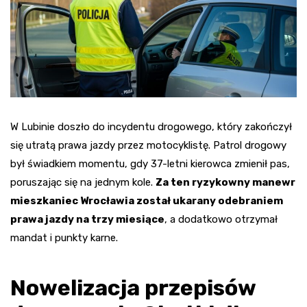
W Lubinie doszło do incydentu drogowego, który zakończył
się utratą prawa jazdy przez motocyklistę. Patrol drogowy
był świadkiem momentu, gdy 37-letni kierowca zmienił pas,
poruszając się na jednym kole.
Za ten ryzykowny manewr
mieszkaniec Wrocławia został ukarany odebraniem
prawa jazdy na trzy miesiące
, a dodatkowo otrzymał
mandat i punkty karne.
Nowelizacja przepisów