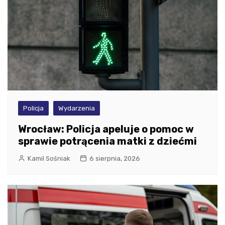
Policja
Wydarzenia
Wrocław: Policja apeluje o pomoc w
sprawie potrącenia matki z dziećmi
Kamil Sośniak
6 sierpnia, 2026