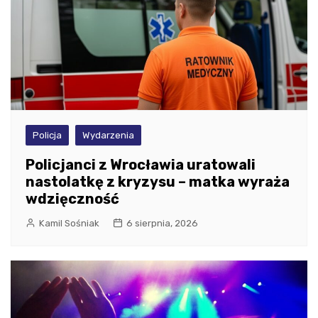
Policja
Wydarzenia
Policjanci z Wrocławia uratowali
nastolatkę z kryzysu – matka wyraża
wdzięczność
Kamil Sośniak
6 sierpnia, 2026