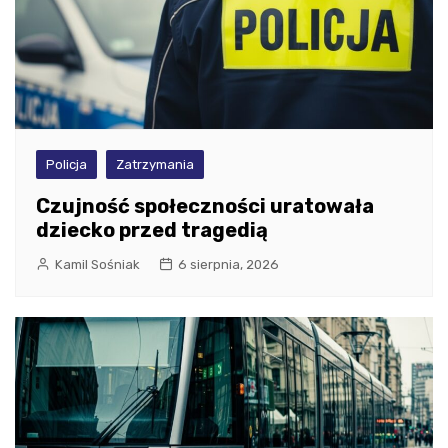
Policja
Zatrzymania
Czujność społeczności uratowała
dziecko przed tragedią
Kamil Sośniak
6 sierpnia, 2026