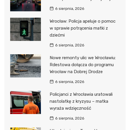
6 sierpnia, 2026
Wrocław: Policja apeluje o pomoc
w sprawie potrącenia matki z
dziećmi
6 sierpnia, 2026
Nowe remonty ulic we Wrocławiu:
Rdestowa dołącza do programu
Wrocław na Dobrej Drodze
6 sierpnia, 2026
Policjanci z Wrocławia uratowali
nastolatkę z kryzysu – matka
wyraża wdzięczność
6 sierpnia, 2026