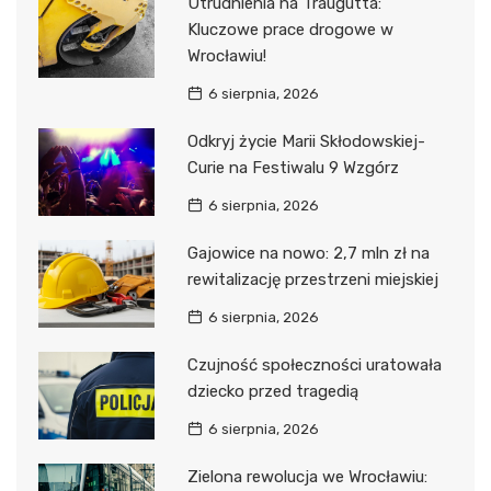
Utrudnienia na Traugutta:
Kluczowe prace drogowe w
Wrocławiu!
6 sierpnia, 2026
Odkryj życie Marii Skłodowskiej-
Curie na Festiwalu 9 Wzgórz
6 sierpnia, 2026
Gajowice na nowo: 2,7 mln zł na
rewitalizację przestrzeni miejskiej
6 sierpnia, 2026
Czujność społeczności uratowała
dziecko przed tragedią
6 sierpnia, 2026
Zielona rewolucja we Wrocławiu: