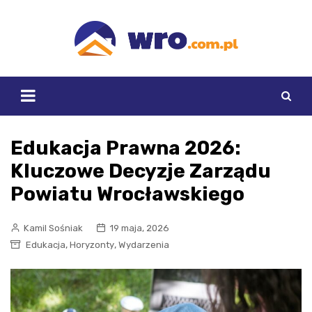
Skip
to
content
Edukacja Prawna 2026:
Kluczowe Decyzje Zarządu
Powiatu Wrocławskiego
Kamil Sośniak
19 maja, 2026
,
,
Edukacja
Horyzonty
Wydarzenia