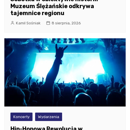
Muzeum Ślężańskie odkrywa
tajemnice regionu
Kamil Sośniak
8 sierpnia, 2026
Koncerty
Wydarzenia
Hip-Hopowa Rewolucja w