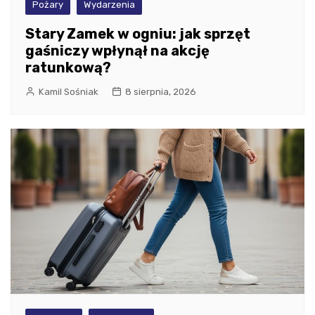
Pożary
Wydarzenia
Stary Zamek w ogniu: jak sprzęt
gaśniczy wpłynął na akcję
ratunkową?
Kamil Sośniak
8 sierpnia, 2026