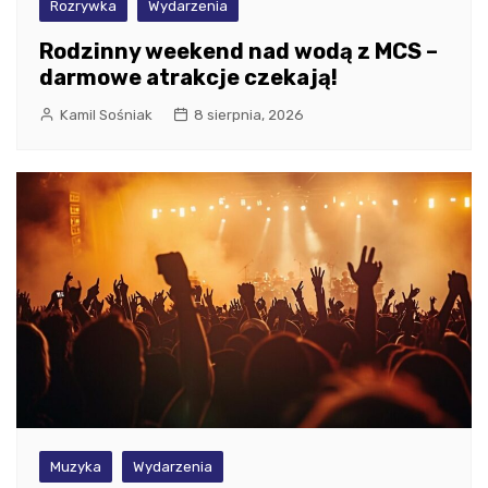
Rozrywka
Wydarzenia
Rodzinny weekend nad wodą z MCS –
darmowe atrakcje czekają!
Kamil Sośniak
8 sierpnia, 2026
Muzyka
Wydarzenia