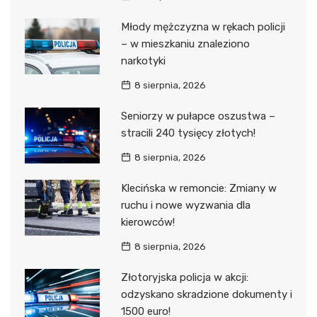
Młody mężczyzna w rękach policji
– w mieszkaniu znaleziono
narkotyki
8 sierpnia, 2026
Seniorzy w pułapce oszustwa –
stracili 240 tysięcy złotych!
8 sierpnia, 2026
Klecińska w remoncie: Zmiany w
ruchu i nowe wyzwania dla
kierowców!
8 sierpnia, 2026
Złotoryjska policja w akcji:
odzyskano skradzione dokumenty i
1500 euro!