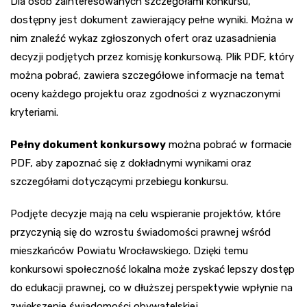
Dla osób zainteresowanych szczegółami konkursu,
dostępny jest dokument zawierający pełne wyniki. Można w
nim znaleźć wykaz zgłoszonych ofert oraz uzasadnienia
decyzji podjętych przez komisję konkursową. Plik PDF, który
można pobrać, zawiera szczegółowe informacje na temat
oceny każdego projektu oraz zgodności z wyznaczonymi
kryteriami.
Pełny dokument konkursowy
można pobrać w formacie
PDF, aby zapoznać się z dokładnymi wynikami oraz
szczegółami dotyczącymi przebiegu konkursu.
Podjęte decyzje mają na celu wspieranie projektów, które
przyczynią się do wzrostu świadomości prawnej wśród
mieszkańców Powiatu Wrocławskiego. Dzięki temu
konkursowi społeczność lokalna może zyskać lepszy dostęp
do edukacji prawnej, co w dłuższej perspektywie wpłynie na
zwiększenie świadomości obywatelskiej.