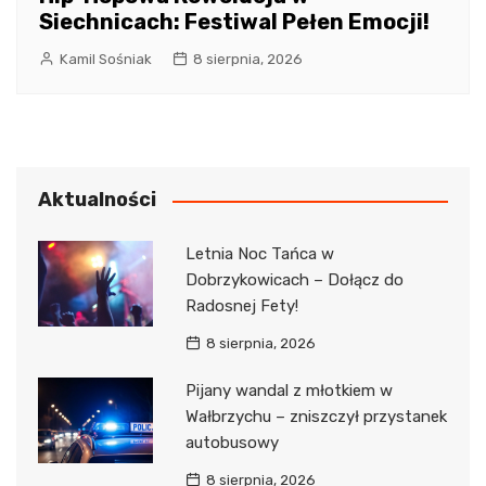
Siechnicach: Festiwal Pełen Emocji!
Kamil Sośniak
8 sierpnia, 2026
Aktualności
Letnia Noc Tańca w
Dobrzykowicach – Dołącz do
Radosnej Fety!
8 sierpnia, 2026
Pijany wandal z młotkiem w
Wałbrzychu – zniszczył przystanek
autobusowy
8 sierpnia, 2026