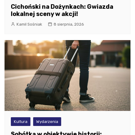
Cichoński na Dożynkach: Gwiazda
lokalnej sceny w akcji!
Kamil Sośniak
8 sierpnia, 2026
Kultura
Wydarzenia
Sobótka w obiektywie historii: